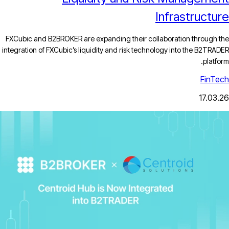
FXCubic and B2BROKER are expanding their 
integration of FXCubic’s liquidity and risk te