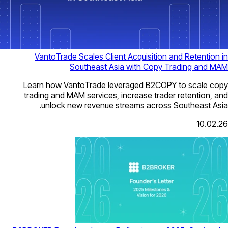
VantoTrade Scales Client Acqui
Southeast Asia with
Learn how VantoTrade leveraged
trading and MAM services, increas
unlock new revenue streams 