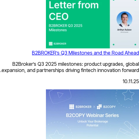
B2BROKER’s Q3 Milestone
B2Broker’s Q3 2025 milestones: pr
expansion, and partnerships driving fint