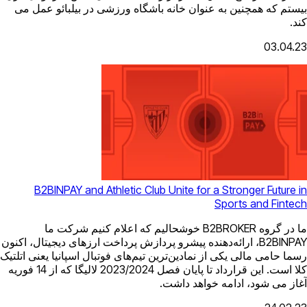
ن خانه باشگاه ورزشی در بیلبائو عمل می
B2BINPAY and Athletic Club Unite f
 در گروه B2BROKER خوشحالیم که اعلام کنیم شرکت ما
دهنده پیشرو پردازش پرداخت ارزهای دیجیتال، اکنون
دین‌ترین تیم‌های فوتبال اسپانیا یعنی اتلتیک
کلا است. این قرارداد تا پایان فصل 2023/2024 لالیگا که از 14 فوریه
د داشت.