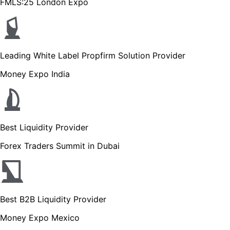
FMLS:25 London Expo
Leading White Label Propfirm Solutio
Money Expo India
Best Liquidity Provider
Forex Traders Summit in Dubai
Best B2B Liquidity Provider
Money Expo Mexico