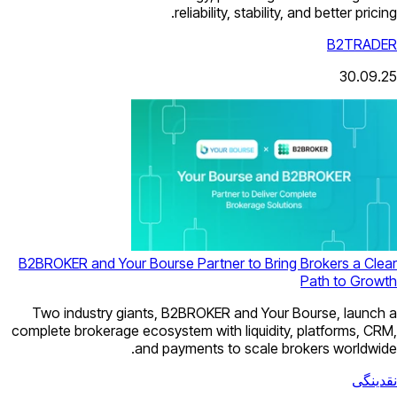
reliability, st
B2BROKER and Your Bourse Partner to
Two industry giants, B2BROKER and
complete brokerage ecosystem with liq
and payments to sc