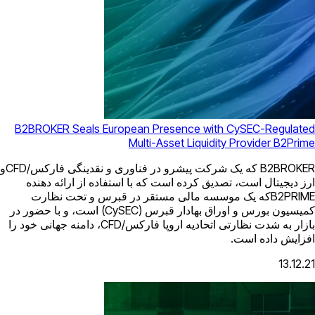
B2BROKER Seals European Presence 
Multi-Asset Liq
B2BROKER که یک شرکت پیشرو در فناوری و نقدینگی فارکس/CFDو
رده است که با استفاده از ارائه دهنده
وسسه مالی مستقر در قبرس و تحت نظارت
کمیسیون بورس و اوراق بهادار قبرس (CySEC) است، و با حضور در
بازار به شدت نظارتی اتحادیه اروپا فارکس/CFD، دامنه جهانی خود را