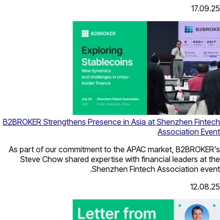
B2BROKER Strengthens Presence in Asi
As part of our commitment to the AP
Steve Chow shared expertise with f
Shenzhen Fint