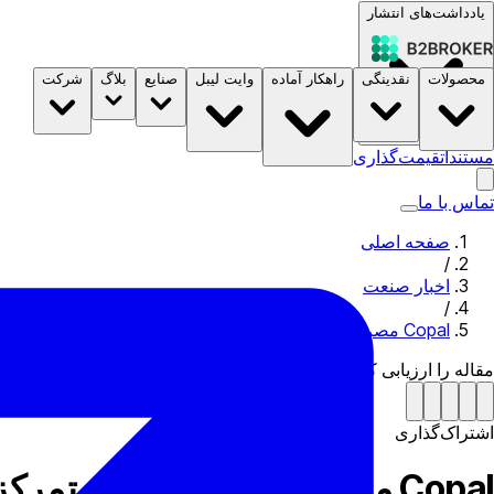
یادداشت‌های انتشار
محصولات
نقدینگی
راهکار آماده
وایت لیبل
صنایع
بلاگ
شرکت
مستندات
قیمت‌گذاری
B2STORE
تماس با ما
صفحه اصلی
/
اخبار صنعت
/
Copal مصر یک برنامه پولی متمرکز بر خانواده را معرفی می کند
مقاله را ارزیابی کن
اشتراک‌گذاری
Copal مصر یک برنامه پولی متمرکز بر خانواده را معرفی می کند