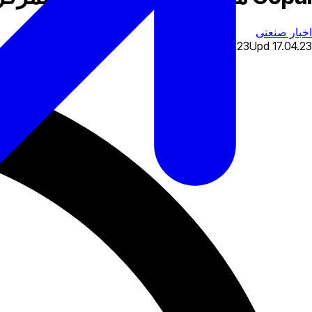
اخبار صنعتی
19.02.23
Upd
17.04.23