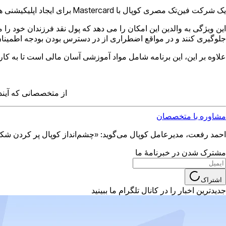
یک شرکت فین‌تک مصری کوپال با Mastercard برای ایجاد اپلیکیشنی همکاری کرده است که اعضای خانواده را به یک پلتفرم پرداخت متصل می‌کند که والدین کاملاً آن را کنترل می‌کنند.
این ویژگی به والدین این امکان را می دهد که پول نقد فرزندان خود را 
جلوگیری کنند و در مواقع اضطراری از در دسترس بودن بودجه اطمینان
علاوه بر این، این برنامه شامل مواد آموزشی آسان مالی است تا به کا
از متخصصانی که آینده
مشاوره با متخصصان
احمد رفعت، مدیرعامل کوپال می‌گوید: «چشم‌انداز کوپال پر کردن شک
مشترک شدن در خبرنامهٔ ما
اشتراک
جدیدترین اخبار را در کانال تلگرام ما ببینید