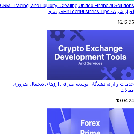
RM, Trading, and Liquidity: Creating Unified Financial Solutions
اخبار شرکت
Business Tips
FinTech
حرفه‌ای
16.12.25
خدمات و ارائه دهندگان توسعه صرافی ارزهای دیجیتال ضروری
مقالات
10.04.24