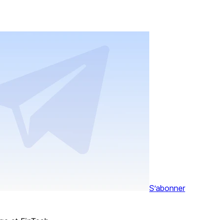
S’abonner