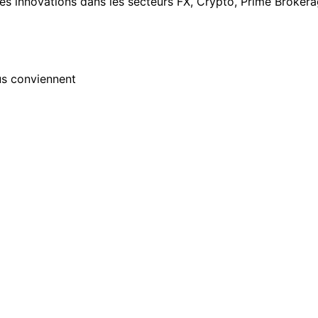
s innovations dans les secteurs FX, Crypto, Prime Brokera
ous conviennent