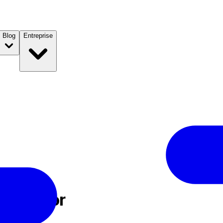
Blog
Entreprise
 Sponsor