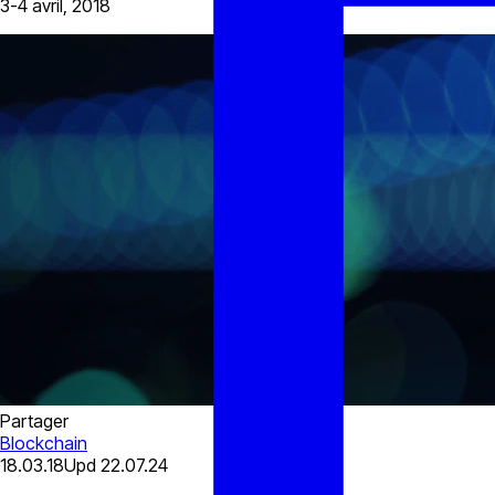
3-4 avril, 2018
Partager
Blockchain
18.03.18
Upd
22.07.24