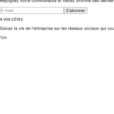
Rejoignez notre communauté et restez informé des dernière
S'abonner
À VOS CÔTÉS
Suivez la vie de l'entreprise sur les réseaux sociaux qui v
𝕏
in