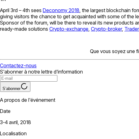
April 3rd – 4th sees
Deconomy 2018
, the largest blockchain for
giving visitors the chance to get acquainted with some of the l
Sponsor of the forum, will be there to reveal its new products 
ready-made solutions
Crypto-exchange
,
Crypto-broker
,
Trade
Que vous soyez une fi
Contactez-nous
S'abonner à notre lettre d'information
S’abonner
A propos de l'événement
Date
3-4 avril, 2018
Localisation