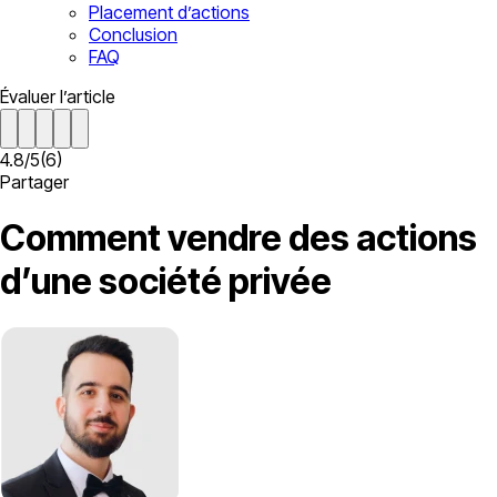
Placement d’actions
Conclusion
FAQ
Évaluer l’article
4.8
/
5
(
6
)
Partager
Comment vendre des actions
d’une société privée