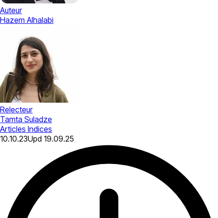
Auteur
Hazem Alhalabi
Relecteur
Tamta Suladze
Articles
Indices
10.10.23
Upd
19.09.25