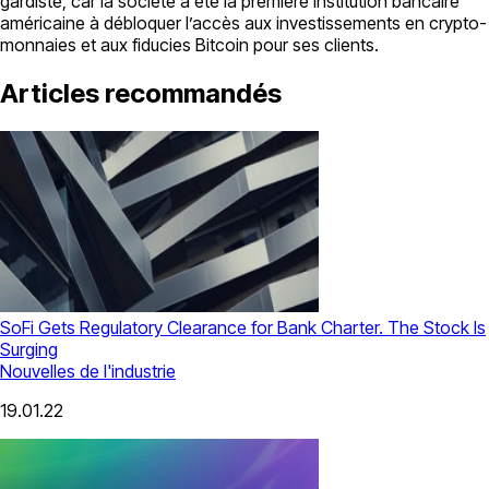
gardiste, car la société a été la première institution bancaire
américaine à débloquer l’accès aux investissements en crypto-
monnaies et aux fiducies Bitcoin pour ses clients.
Articles recommandés
SoFi Gets Regulatory Clearance for Bank Charter. The Stock Is
Surging
Nouvelles de l'industrie
19.01.22