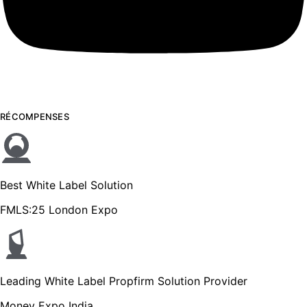
RÉCOMPENSES
Best White Label Solution
FMLS:25 London Expo
Leading White Label Propfirm Solution Provider
Money Expo India