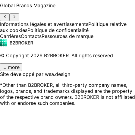
Global Brands Magazine
Informations légales et avertissements
Politique relative
aux cookies
Politique de confidentialité
Carrières
Contacts
Ressources de marque
© Copyright
2026
B2BROKER.
All rights reserved.
… more
Site développé par wsa.design
*Other than B2BROKER, all third-party company names,
logos, brands, and trademarks displayed are the property
of the respective brand owners. B2BROKER is not affiliated
with or endorse such companies.