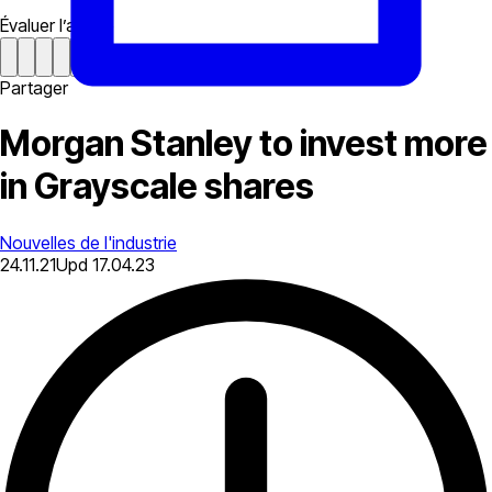
Évaluer l’article
Partager
Morgan Stanley to invest more
in Grayscale shares
Nouvelles de l'industrie
24.11.21
Upd
17.04.23