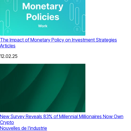
The Impact of Monetary Policy on Investment Strategies
Articles
12.02.25
New Survey Reveals 83% of Millennial Millionaires Now Own
Crypto
Nouvelles de l'industrie