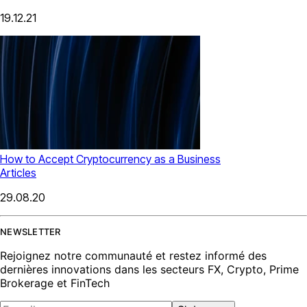
19.12.21
How to Accept Cryptocurrency as a Business
Articles
29.08.20
NEWSLETTER
Rejoignez notre communauté et restez informé des
dernières innovations dans les secteurs FX, Crypto, Prime
Brokerage et FinTech