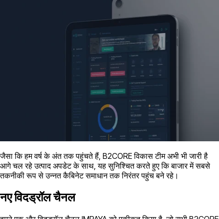
जैसा कि हम वर्ष के अंत तक पहुंचते हैं, B2CORE विकास टीम अभी भी जारी है
आगे चल रहे उत्पाद अपडेट के साथ, यह सुनिश्चित करते हुए कि बाजार में सबसे
तकनीकी रूप से उन्नत कैबिनेट समाधान तक निरंतर पहुंच बने रहे।
नए विदड्रॉल चैनल
हमने एक और विदड्रॉल चैनल IMPAYA को एकीकृत किया है, जो सभी B2CORE