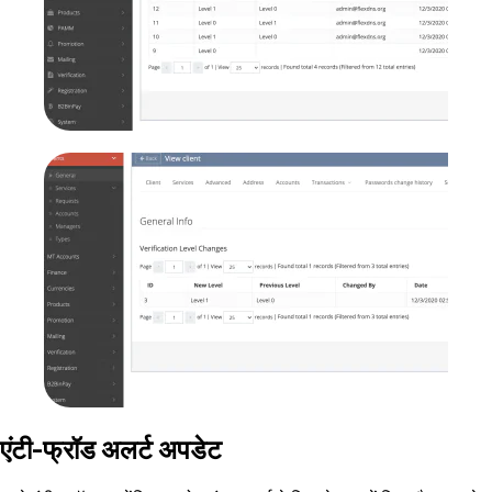
एंटी-फ्रॉड अलर्ट अपडेट