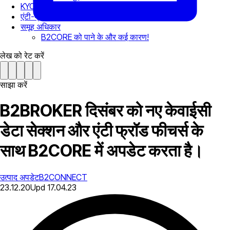
KYC डेटा
एंटी-फ्रॉड अलर्ट अपडेट
समूह अधिकार
B2CORE को पाने के और कई कारण!
लेख को रेट करें
साझा करें
B2BROKER दिसंबर को नए केवाईसी
डेटा सेक्शन और एंटी फ्रॉड फीचर्स के
साथ B2CORE में अपडेट करता है।
उत्पाद अपडेट
B2CONNECT
23.12.20
Upd
17.04.23