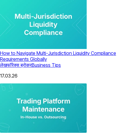
How to Navigate Multi-Jurisdiction Liquidity Compliance
Requirements Globally
लेख
फॉरेक्स ब्रोकर
Business Tips
17.03.26