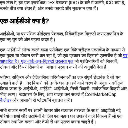
इस लेख में, हम एक प्रारंभिक DEX पेशकश (IDO) के बारे में जानेंगे, ICO क्या है,
उनके बीच क्या अंतर है, और उनके फायदे और नुकसान क्या हैं।
एक आईडीओ क्या है?
आईडीओ, या प्रारंभिक डीईएक्स पेशकश, विकेंद्रीकृत क्रिप्टो क्राउडफंडिंग के
एक नए युग की ओर पहला कदम है।
एक आईडीओ लॉन्च करने वाला प्रोजेक्ट एक विकेन्द्रीकृत एक्सचेंज के माध्यम से
एक मुद्रा या टोकन जारी कर रहा है, जो एक प्रकार का क्रिप्टो एक्सचेंज है जो
पर
आधारित है। पूल-वर्क-इन-क्रिप्टो तरलता पूल
जो प्रतिभागियों को सिक्कों,
टोकन और स्थिर सिक्कों का आदान-प्रदान करने की अनुमति देता है।
भविष्य, सक्रिय और ऐतिहासिक परियोजनाओं का एक संपूर्ण डेटाबेस है जो धन
उगाहने वाले हैं। नए विचारों को उनके धन उगाहने वाले चरण के अनुसार वर्गीकृत
किया जाता है: आईडीओ, आईईओ, आईसीओ, निजी बिक्री, सार्वजनिक बिक्री और
भीड़ ऋण। उदाहरण के लिए, आप यात्रा कर सकते हैं CoinMarketCap
कैलेंडर
और आसानी से प्लेटफॉर्म ब्राउज़ करें।
सभी बाजार स्तरों पर अपनी बेहतर और तत्काल तरलता के साथ, आईडीओ नई
परियोजनाओं और उद्यमियों के लिए एक महान धन उगाहने वाले विकल्प हैं जो एक
टोकन स्थापित करना और तेजी से धन प्राप्त करना चाहते हैं।