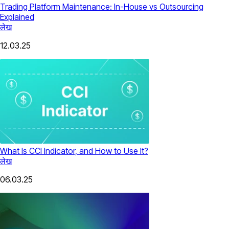
Trading Platform Maintenance: In-House vs Outsourcing
Explained
लेख
12.03.25
What Is CCI Indicator, and How to Use It?
लेख
06.03.25