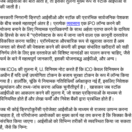
जब आईसीओ की बात आती है, तो इसकी तुलना मुख्य रूप से स्टॉक आईपीओ से
की जाती है।
सरकारी निगरानी क्रिप्टो आईसीओ और स्टॉक की प्रारंभिक सार्वजनिक पेशकश
के बीच सबसे महत्वपूर्ण अंतर है। प्रत्येक
व्यवसाय
एक IPO लॉन्च करने की
योजना बनाने के लिए नियामक प्राधिकरणों के साथ अर्हता प्राप्त करने के दायित्व
के हिस्से के रूप में “प्रोस्पेक्टस के रूप में जाना जाने वाला एक कानूनी दस्तावेज
विकसित करना चाहिए। प्रॉस्पेक्टस औपचारिक रूप से खुलासा करता है आम
जनता को शेयरों की पेशकश करने की कंपनी की इच्छा संभावित खरीदारों को सही
निर्णय लेने के लिए इस दस्तावेज़ को विशिष्ट मानदंडों का पालन करना चाहिए, जैसे
फर्म के बारे में महत्वपूर्ण जानकारी, इसकी योजनाबद्ध आईपीओ, और अन्य।
जब ICOs की तुलना में, U. विनियम नोट करते हैं कि ICO केवल विनियमन के
अधीन हैं यदि उन्हें उपयोगिता टोकन के बजाय सुरक्षा टोकन के रूप में लॉन्च किया
गया है। हालाँकि, चूंकि ये नियामक गतिविधियाँ अपेक्षाकृत नई हैं, इसलिए निवेशक
मूल्यांकन और तथ्य-जांच करना अधिक चुनौतीपूर्ण है। , खासकर जब स्टॉक
आईपीओ का आकलन करने की तुलना में, जो सख्त प्रक्रियाओं के माध्यम से
विनियमित होते हैं और लेखा फर्मों और निवेश बैंकों द्वारा प्रबंधित होते हैं।
जब भी कोई क्रिप्टोकुरेंसी प्रोजेक्ट आईसीओ के माध्यम से राजस्व उत्पन्न करना
चाहता है, तो परियोजना आयोजकों का मुख्य कार्य यह तय करना है कि सिक्का कैसे
संरचित किया जाएगा। आईसीओ को विभिन्न तरीकों से व्यवस्थित किया जा सकता
है, जैसे कि निम्न: