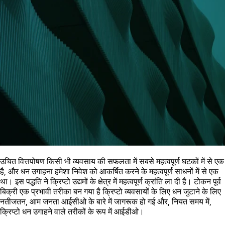
उचित वित्तपोषण किसी भी व्यवसाय की सफलता में सबसे महत्वपूर्ण घटकों में से एक
है, और धन उगाहना हमेशा निवेश को आकर्षित करने के महत्वपूर्ण साधनों में से एक
था। इस पद्धति ने क्रिप्टो उद्यमों के क्षेत्र में महत्वपूर्ण क्रांति ला दी है। टोकन पूर्व
बिक्री एक प्रभावी तरीका बन गया है क्रिप्टो व्यवसायों के लिए धन जुटाने के लिए
नतीजतन, आम जनता आईसीओ के बारे में जागरूक हो गई और, नियत समय में,
क्रिप्टो धन उगाहने वाले तरीकों के रूप में आईडीओ।