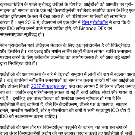
क्राउडफंडिंग के पहले सूचीबद्ध तरीकों के विपरीत, आईडीओ को आमतौर पर प्री-
माइन्स को समाप्त करके एक नई क्रिप्टोकुरेंसी प्रोजेक्ट स्थापित करने के लिए एक
उचित दृष्टिकोण के रूप में देखा जाता है, जो परियोजना मालिकों को लाभान्वित
करता है। जून 2019 में, डेवलपर्स की एक टीम ने
रेवेन प्रोटोकॉल
ने कहा कि वे
एक IDO लॉन्च करने वाले पहले व्यक्ति होंगे, जो Binance DEX पर
सफलतापूर्वक सूचीबद्ध हो।
रेवेन प्रोटोकॉल गहरे तंत्रिका नेटवर्क के लिए एक प्रोटोकॉल है जो विकेंद्रीकृत
और वितरित है। यह एआई और मशीन लर्निंग क्षेत्रों में कम लागत, त्वरित समाधान
प्रदान करने के लिए ब्लॉकचेन तकनीक का उपयोग करता है, जो आज बड़े उद्यमों
द्वारा नियंत्रित होते हैं।
आईडीओ की आवश्यकता के बारे में क्रिप्टो समुदाय में लोगों की राय में बदलाव आया
है। कई कंपनियां ब्लॉकचैन समस्याओं का समाधान करना चाहती थीं जब आईसीओ
और टोकन बिक्री
2017 में फलफूल रहा
, अंत तक लगभग 5 बिलियन डॉलर कमाए
वर्ष का। जबकि कई परियोजनाएं सफल हो गई हैं, कहीं अधिक संघर्ष और गायब हो
गई हैं। इसलिए, इस वास्तविकता को अनदेखा करना मुश्किल हो गया है कि
आईसीओ में कई खामियां हैं, जैसे कि केंद्रीकरण, तीसरे पक्ष के पक्षपात, साइबर
हमले, मानवीय गलतियों, और ए गोपनीयता की कमी ये सभी महत्वपूर्ण ICO दोष हैं
IDO को स्थानापन्न करना चाहिए।
आईडीओ की आम तौर पर विकेन्द्रीकृत प्रकृति के कारण, यह नया धन उगाहने
वाला तंत्र क्रिप्टोकुरेंसी उद्योग को नए अवसर प्रदान करते हुए आईसीओ से जुड़ी