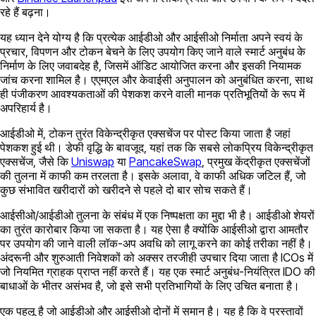
रहे हैं बढ़ना।
यह ध्यान देने योग्य है कि प्रत्येक आईडीओ और आईसीओ निर्माता अपने स्वयं के
प्रचार, विपणन और टोकन बेचने के लिए उपयोग किए जाने वाले स्मार्ट अनुबंध के
निर्माण के लिए जवाबदेह है, जिसमें ऑडिट आयोजित करना और इसकी नियामक
जांच करना शामिल है। एएमएल और केवाईसी अनुपालन को अनुबंधित करना, साथ
ही पंजीकरण आवश्यकताओं की पेशकश करने वाली मानक प्रतिभूतियों के रूप में
अपरिहार्य है।
आईडीओ में, टोकन तुरंत विकेन्द्रीकृत एक्सचेंज पर पोस्ट किया जाता है जहां
पेशकश हुई थी। डेफी वृद्धि के बावजूद, यहां तक ​​​​कि सबसे लोकप्रिय विकेन्द्रीकृत
एक्सचेंज, जैसे कि
Uniswap
या
PancakeSwap
, प्रमुख केंद्रीकृत एक्सचेंजों
की तुलना में काफी कम तरलता है। इसके अलावा, वे काफी अधिक जटिल हैं, जो
कुछ संभावित खरीदारों को खरीदने से पहले दो बार सोच सकते हैं।
आईसीओ/आईडीओ तुलना के संबंध में एक निष्पक्षता का मुद्दा भी है। आईडीओ शेयरों
का तुरंत कारोबार किया जा सकता है। यह ऐसा है क्योंकि आईसीओ द्वारा आमतौर
पर उपयोग की जाने वाली लॉक-अप अवधि को लागू करने का कोई तरीका नहीं है।
अंदरूनी और शुरुआती निवेशकों को अक्सर तरजीही उपचार दिया जाता है ICOs में
जो नियमित ग्राहक प्राप्त नहीं करते हैं। यह एक स्मार्ट अनुबंध-नियंत्रित IDO की
बाधाओं के भीतर असंभव है, जो इसे सभी प्रतिभागियों के लिए उचित बनाता है।
एक पहलू है जो आईडीओ और आईसीओ दोनों में समान है। यह है कि वे प्रस्तावों