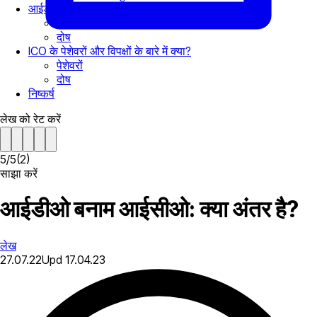
आईडीओ मॉडल के लाभ और जोखिम क्या हैं?
पेशेवरों
दोष
ICO के पेशेवरों और विपक्षों के बारे में क्या?
पेशेवरों
दोष
निष्कर्ष
लेख को रेट करें
5
/
5
(
2
)
साझा करें
आईडीओ बनाम आईसीओ: क्या अंतर है?
लेख
27.07.22
Upd
17.04.23