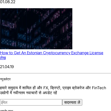
01.08.22
How to Get An Estonian Cryptocurrency Exchange License
लेख
21.04.19
न्यूज़लेटर
हमारे समुदाय में शामिल हों और FX, क्रिप्टो, प्राइम ब्रोकरेज और FinTech
उद्योगों में नवीनतम नवाचारों से अपडेट रहें
सदस्यता लें
आपके साथ