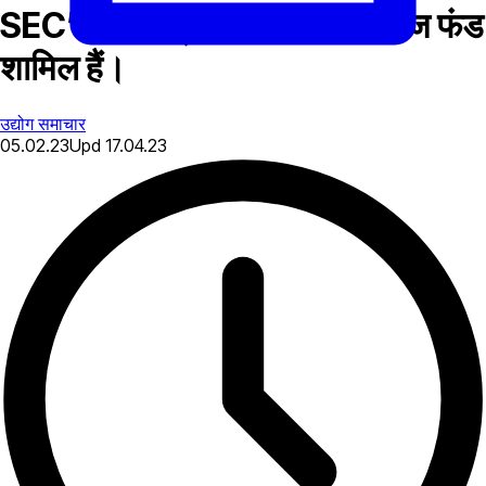
SEC’s की व्हाट्सएप जांच में अब हेज फंड
शामिल हैं।
उद्योग समाचार
05.02.23
Upd
17.04.23