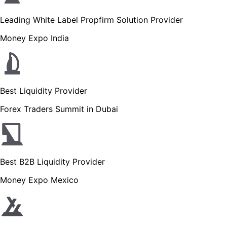
Leading White Label Propfirm Solution Provider
Money Expo India
Best Liquidity Provider
Forex Traders Summit in Dubai
Best B2B Liquidity Provider
Money Expo Mexico