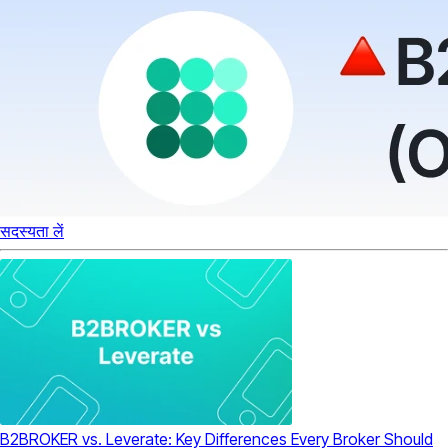
सदस्यता लें
B2BROKER vs. Leverate: Key Differences Every Broker Should