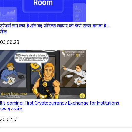
ट्रेडर्स रूम क्या है और यह फोरेक्स व्यापार को कैसे सरल बनाता है।
लेख
03.08.23
It’s coming: First Cryptocurrency Exchange for Institutions
उत्पाद अपडेट
30.07.17