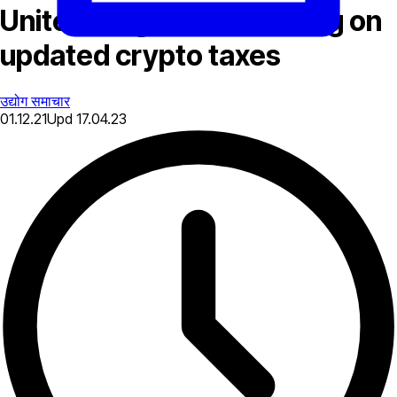
United Kingdom is working on
updated crypto taxes
उद्योग समाचार
01.12.21
Upd
17.04.23