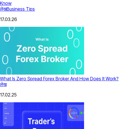
Know
लेख
Business Tips
17.03.26
What Is Zero Spread Forex Broker And How Does It Work?
लेख
17.02.25