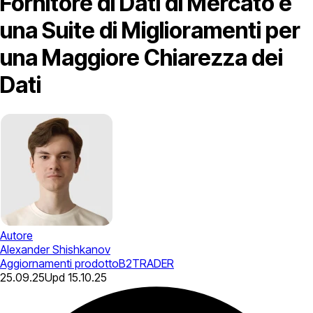
Fornitore di Dati di Mercato e
una Suite di Miglioramenti per
una Maggiore Chiarezza dei
Dati
Autore
Alexander Shishkanov
Aggiornamenti prodotto
B2TRADER
25.09.25
Upd
15.10.25