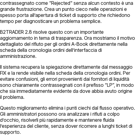
contrassegnato come "Rejected" senza alcun contesto è una
grande frustrazione. Crea un punto cieco nelle operazioni e
spesso porta all’apertura di ticket di supporto che richiedono
tempo per diagnosticare un problema semplice.
B2TRADER 2.8 risolve questo con un importante
aggiornamento in tema di trasparenza. Ora mostriamo il motivo
dettagliato del rifiuto per gli ordini A-Book direttamente nella
scheda della cronologia ordini dell’interfaccia di
amministrazione.
Il sistema recupera la spiegazione direttamente dal messaggio
FIX e la rende visibile nella scheda della cronologia ordini. Per
evitare confusioni, gli errori provenienti dai fornitori di liquidità
sono chiaramente contrassegnati con il prefisso “LP”, in modo
che sia immediatamente evidente da dove abbia avuto origine
il problema.
Questo miglioramento elimina i punti ciechi dal flusso operativo.
Gli amministratori possono ora analizzare i rifiuti a colpo
d’occhio, risolverli più rapidamente e mantenere fluida
l’esperienza del cliente, senza dover ricorrere a lunghi ticket di
supporto.