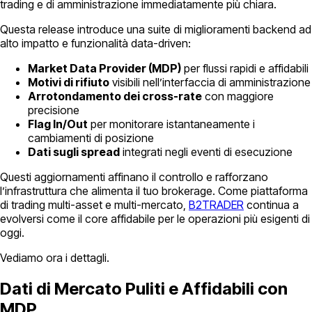
trading e di amministrazione immediatamente più chiara.
Questa release introduce una suite di miglioramenti backend ad
alto impatto e funzionalità data-driven:
Market Data Provider (MDP)
per flussi rapidi e affidabili
Motivi di rifiuto
visibili nell’interfaccia di amministrazione
Arrotondamento dei cross-rate
con maggiore
precisione
Flag In/Out
per monitorare istantaneamente i
cambiamenti di posizione
Dati sugli spread
integrati negli eventi di esecuzione
Questi aggiornamenti affinano il controllo e rafforzano
l’infrastruttura che alimenta il tuo brokerage. Come piattaforma
di trading multi-asset e multi-mercato,
B2TRADER
continua a
evolversi come il core affidabile per le operazioni più esigenti di
oggi.
Vediamo ora i dettagli.
Dati di Mercato Puliti e Affidabili con
MDP