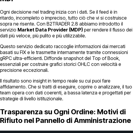
Ogni decisione nel trading inizia con i dati. Se il feed è in
ritardo, incompleto o impreciso, tutto ciò che vi si costruisce
sopra ne risente. Con B2TRADER 2.8 abbiamo introdotto il
servizio
Market Data Provider (MDP)
per rendere il flusso dei
dati più veloce, più pulito e più utilizzabile.
Questo servizio dedicato raccoglie informazioni dai mercati
basati su FIX e le trasmette internamente tramite connessioni
gRPC ultra-efficienti. Diffonde snapshot del Top of Book,
essenziali per costruire grafici storici OHLC con velocità e
precisione eccezionali.
Il risultato sono insight in tempo reale su cui puoi fare
affidamento. Che si tratti di eseguire, coprire o analizzare, il tuo
team opera con dati coerenti, a bassa latenza e progettati per
strategie di livello istituzionale.
Trasparenza su Ogni Ordine: Motivi di
Rifiuto nel Pannello di Amministrazione