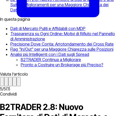
Suite di Miglioramenti per una Maggiore Chiarezza dei
Dati
In questa pagina
Dati di Mercato Puliti e Affidabili con MDP
Trasparenza su Ogni Ordine: Motivi di Rifiuto nel Pannello
di Amministrazione
Precisione Dove Conta: Arrotondamento dei Cross Rate
Flag "In/Out" per una Maggiore Chiarezza sulle Posizioni
Analisi più Intelligenti con i Dati sugli Spread
B2TRADER Continua a Migliorare
Pronto a Costruire un Brokerage più Preciso?
Valuta l’articolo
5
/
5
(
1
)
Condividi
B2TRADER 2.8: Nuovo