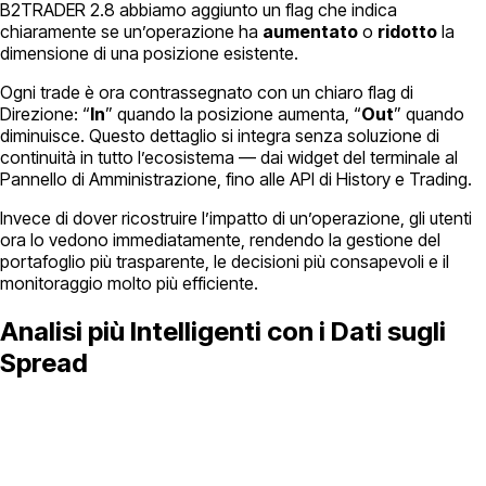
B2TRADER 2.8 abbiamo aggiunto un flag che indica
chiaramente se un’operazione ha
aumentato
o
ridotto
la
dimensione di una posizione esistente.
Ogni trade è ora contrassegnato con un chiaro flag di
Direzione: “
In
” quando la posizione aumenta, “
Out
” quando
diminuisce. Questo dettaglio si integra senza soluzione di
continuità in tutto l’ecosistema — dai widget del terminale al
Pannello di Amministrazione, fino alle API di History e Trading.
Invece di dover ricostruire l’impatto di un’operazione, gli utenti
ora lo vedono immediatamente, rendendo la gestione del
portafoglio più trasparente, le decisioni più consapevoli e il
monitoraggio molto più efficiente.
Analisi più Intelligenti con i Dati sugli
Spread