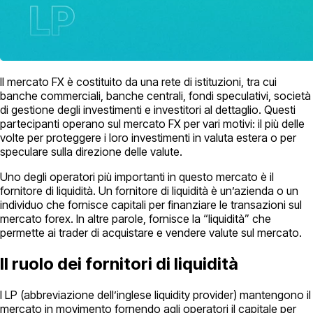
Il mercato FX è costituito da una rete di istituzioni, tra cui
banche commerciali, banche centrali, fondi speculativi, società
di gestione degli investimenti e investitori al dettaglio. Questi
partecipanti operano sul mercato FX per vari motivi: il più delle
volte per proteggere i loro investimenti in valuta estera o per
speculare sulla direzione delle valute.
Uno degli operatori più importanti in questo mercato è il
fornitore di liquidità. Un fornitore di liquidità è un’azienda o un
individuo che fornisce capitali per finanziare le transazioni sul
mercato forex. In altre parole, fornisce la “liquidità” che
permette ai trader di acquistare e vendere valute sul mercato.
Il ruolo dei fornitori di liquidità
I LP (abbreviazione dell’inglese liquidity provider) mantengono il
mercato in movimento fornendo agli operatori il capitale per