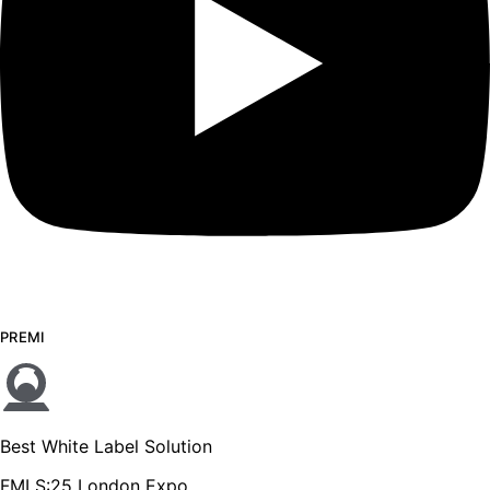
PREMI
Best White Label Solution
FMLS:25 London Expo