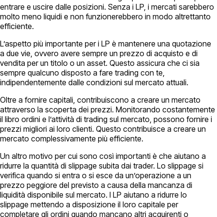
entrare e uscire dalle posizioni. Senza i LP, i mercati sarebbero
molto meno liquidi e non funzionerebbero in modo altrettanto
efficiente.
L’aspetto più importante per i LP è mantenere una quotazione
a due vie, ovvero avere sempre un prezzo di acquisto e di
vendita per un titolo o un asset. Questo assicura che ci sia
sempre qualcuno disposto a fare trading con te,
indipendentemente dalle condizioni sul mercato attuali.
Oltre a fornire capitali, contribuiscono a creare un mercato
attraverso la scoperta dei prezzi. Monitorando costantemente
il libro ordini e l’attività di trading sul mercato, possono fornire i
prezzi migliori ai loro clienti. Questo contribuisce a creare un
mercato complessivamente più efficiente.
Un altro motivo per cui sono così importanti è che aiutano a
ridurre la quantità di slippage subita dai trader. Lo slippage si
verifica quando si entra o si esce da un’operazione a un
prezzo peggiore del previsto a causa della mancanza di
liquidità disponibile sul mercato. I LP aiutano a ridurre lo
slippage mettendo a disposizione il loro capitale per
completare gli ordini quando mancano altri acquirenti o