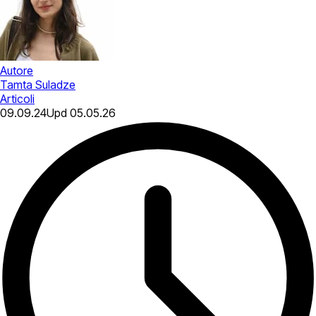
Autore
Tamta Suladze
Articoli
09.09.24
Upd
05.05.26