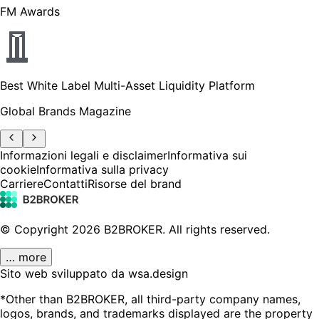
FM Awards
Best White Label Multi-Asset Liquidity Platform
Global Brands Magazine
Informazioni legali e disclaimer
Informativa sui
cookie
Informativa sulla privacy
Carriere
Contatti
Risorse del brand
© Copyright
2026
B2BROKER.
All rights reserved.
… more
Sito web sviluppato da wsa.design
*Other than B2BROKER, all third-party company names,
logos, brands, and trademarks displayed are the property