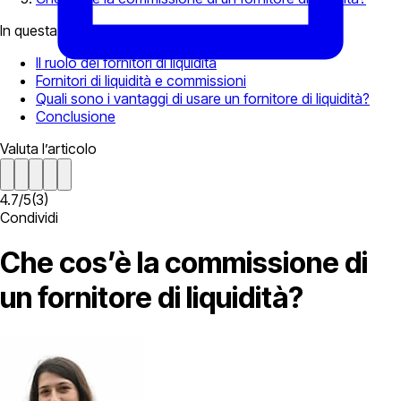
In questa pagina
Il ruolo dei fornitori di liquidità
Fornitori di liquidità e commissioni
Quali sono i vantaggi di usare un fornitore di liquidità?
Conclusione
Valuta l’articolo
4.7
/
5
(
3
)
Condividi
Che cos’è la commissione di
un fornitore di liquidità?