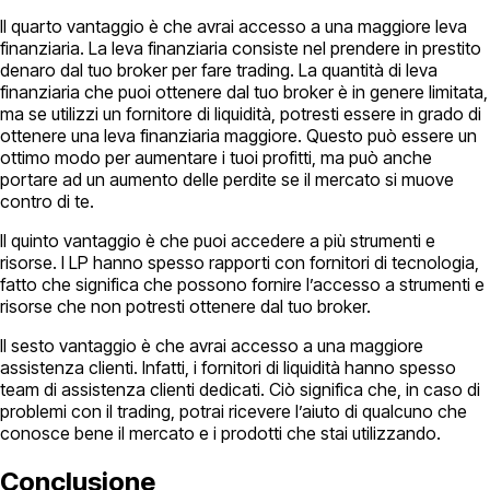
Il quarto vantaggio è che avrai accesso a una maggiore leva
finanziaria. La leva finanziaria consiste nel prendere in prestito
denaro dal tuo broker per fare trading. La quantità di leva
finanziaria che puoi ottenere dal tuo broker è in genere limitata,
ma se utilizzi un fornitore di liquidità, potresti essere in grado di
ottenere una leva finanziaria maggiore. Questo può essere un
ottimo modo per aumentare i tuoi profitti, ma può anche
portare ad un aumento delle perdite se il mercato si muove
contro di te.
Il quinto vantaggio è che puoi accedere a più strumenti e
risorse. I LP hanno spesso rapporti con fornitori di tecnologia,
fatto che significa che possono fornire l’accesso a strumenti e
risorse che non potresti ottenere dal tuo broker.
Il sesto vantaggio è che avrai accesso a una maggiore
assistenza clienti. Infatti, i fornitori di liquidità hanno spesso
team di assistenza clienti dedicati. Ciò significa che, in caso di
problemi con il trading, potrai ricevere l’aiuto di qualcuno che
conosce bene il mercato e i prodotti che stai utilizzando.
Conclusione