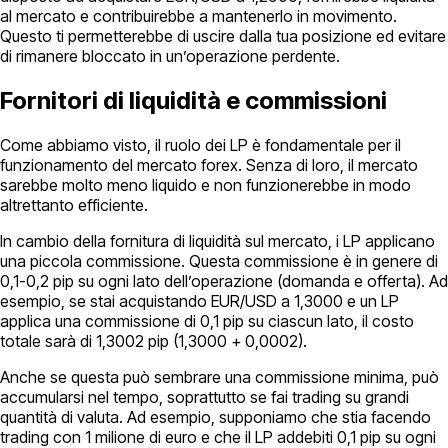
al mercato e contribuirebbe a mantenerlo in movimento.
Questo ti permetterebbe di uscire dalla tua posizione ed evitare
di rimanere bloccato in un’operazione perdente.
Fornitori di liquidità e commissioni
Come abbiamo visto, il ruolo dei LP è fondamentale per il
funzionamento del mercato forex. Senza di loro, il mercato
sarebbe molto meno liquido e non funzionerebbe in modo
altrettanto efficiente.
In cambio della fornitura di liquidità sul mercato, i LP applicano
una piccola commissione. Questa commissione è in genere di
0,1-0,2 pip su ogni lato dell’operazione (domanda e offerta). Ad
esempio, se stai acquistando EUR/USD a 1,3000 e un LP
applica una commissione di 0,1 pip su ciascun lato, il costo
totale sarà di 1,3002 pip (1,3000 + 0,0002).
Anche se questa può sembrare una commissione minima, può
accumularsi nel tempo, soprattutto se fai trading su grandi
quantità di valuta. Ad esempio, supponiamo che stia facendo
trading con 1 milione di euro e che il LP addebiti 0,1 pip su ogni