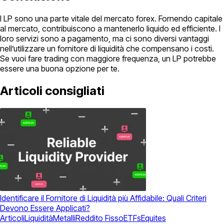
I LP sono una parte vitale del mercato forex. Fornendo capitale
al mercato, contribuiscono a mantenerlo liquido ed efficiente. I
loro servizi sono a pagamento, ma ci sono diversi vantaggi
nell’utilizzare un fornitore di liquidità che compensano i costi.
Se vuoi fare trading con maggiore frequenza, un LP potrebbe
essere una buona opzione per te.
Articoli consigliati
Identificare il Fornitore di Liquidità più Affidabile: Quali Criteri
Devono Essere Applicati?
Articoli
Liquidità
Metalli
Reddito Fisso
ETFs
Equites