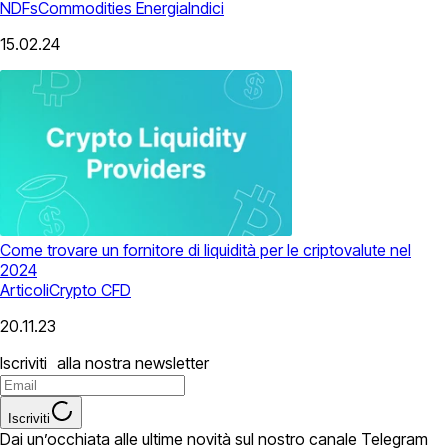
NDFs
Commodities
Energia
Indici
15.02.24
Come trovare un fornitore di liquidità per le criptovalute nel
2024
Articoli
Crypto CFD
20.11.23
Iscriviti alla nostra newsletter
Iscriviti
Dai un’occhiata alle ultime novità sul nostro canale Telegram