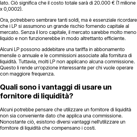
lato. Ciò significa che il costo totale sarà di 20.000 € (1 milione
x 0,0002).
Ora, potrebbero sembrare tanti soldi, ma è essenziale ricordare
che i LP si assumono un grande rischio fornendo capitale al
mercato. Senza il loro capitale, il mercato sarebbe molto meno
liquido e non funzionerebbe in modo altrettanto efficiente.
Alcuni LP possono addebitare una tariffa in abbonamento
mensile o annuale e le commissioni associate alla fornitura di
liquidità. Tuttavia, molti LP non applicano alcuna commissione.
Questo li rende un’opzione interessante per chi vuole operare
con maggiore frequenza.
Quali sono i vantaggi di usare un
fornitore di liquidità?
Alcuni potrebbe pensare che utilizzare un fornitore di liquidità
non sia conveniente dato che applica una commissione.
Nonostante ciò, esistono diversi vantaggi nell’utilizzare un
fornitore di liquidità che compensano i costi.