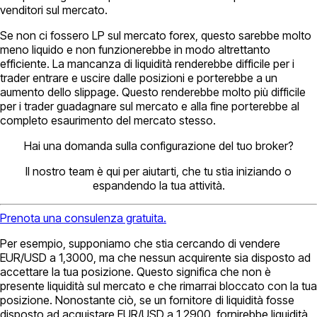
venditori sul mercato.
Se non ci fossero LP sul mercato forex, questo sarebbe molto
meno liquido e non funzionerebbe in modo altrettanto
efficiente. La mancanza di liquidità renderebbe difficile per i
trader entrare e uscire dalle posizioni e porterebbe a un
aumento dello slippage. Questo renderebbe molto più difficile
per i trader guadagnare sul mercato e alla fine porterebbe al
completo esaurimento del mercato stesso.
Hai una domanda sulla configurazione del tuo broker?
Il nostro team è qui per aiutarti, che tu stia iniziando o
espandendo la tua attività.
Prenota una consulenza gratuita.
Per esempio, supponiamo che stia cercando di vendere
EUR/USD a 1,3000, ma che nessun acquirente sia disposto ad
accettare la tua posizione. Questo significa che non è
presente liquidità sul mercato e che rimarrai bloccato con la tua
posizione. Nonostante ciò, se un fornitore di liquidità fosse
disposto ad acquistare EUR/USD a 1,2900, fornirebbe liquidità