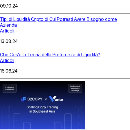
09.10.24
Tipi di Liquidità Cripto di Cui Potresti Avere Bisogno come
Azienda
Articoli
13.08.24
Che Cos’è la Teoria della Preferenza di Liquidità?
Articoli
16.06.24