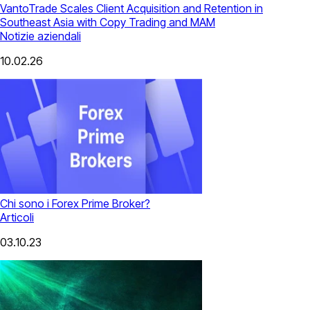
VantoTrade Scales Client Acquisition and Retention in
Southeast Asia with Copy Trading and MAM
Notizie aziendali
10.02.26
Chi sono i Forex Prime Broker?
Articoli
03.10.23