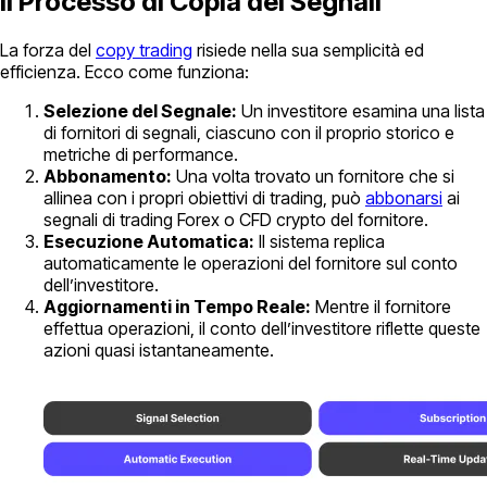
Il Processo di Copia dei Segnali
La forza del
copy trading
risiede nella sua semplicità ed
efficienza. Ecco come funziona:
Selezione del Segnale:
Un investitore esamina una lista
di fornitori di segnali, ciascuno con il proprio storico e
metriche di performance.
Abbonamento:
Una volta trovato un fornitore che si
allinea con i propri obiettivi di trading, può
abbonarsi
ai
segnali di trading Forex o CFD crypto del fornitore.
Esecuzione Automatica:
Il sistema replica
automaticamente le operazioni del fornitore sul conto
dell’investitore.
Aggiornamenti in Tempo Reale:
Mentre il fornitore
effettua operazioni, il conto dell’investitore riflette queste
azioni quasi istantaneamente.