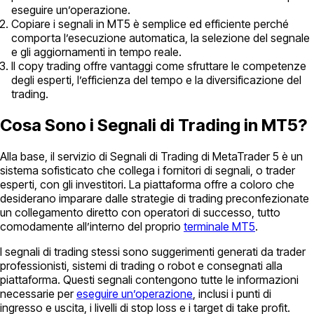
eseguire un’operazione.
Copiare i segnali in MT5 è semplice ed efficiente perché
comporta l’esecuzione automatica, la selezione del segnale
e gli aggiornamenti in tempo reale.
Il copy trading offre vantaggi come sfruttare le competenze
degli esperti, l’efficienza del tempo e la diversificazione del
trading.
Cosa Sono i Segnali di Trading in MT5?
Alla base, il servizio di Segnali di Trading di MetaTrader 5 è un
sistema sofisticato che collega i fornitori di segnali, o trader
esperti, con gli investitori. La piattaforma offre a coloro che
desiderano imparare dalle strategie di trading preconfezionate
un collegamento diretto con operatori di successo, tutto
comodamente all’interno del proprio
terminale MT5
.
I segnali di trading stessi sono suggerimenti generati da trader
professionisti, sistemi di trading o robot e consegnati alla
piattaforma. Questi segnali contengono tutte le informazioni
necessarie per
eseguire un’operazione
, inclusi i punti di
ingresso e uscita, i livelli di stop loss e i target di take profit.