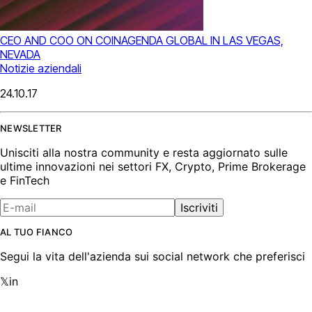
CEO AND COO ON COINAGENDA GLOBAL IN LAS VEGAS,
NEVADA
Notizie aziendali
24.10.17
NEWSLETTER
Unisciti alla nostra community e resta aggiornato sulle
ultime innovazioni nei settori FX, Crypto, Prime Brokerage
e FinTech
Iscriviti
AL TUO FIANCO
Segui la vita dell'azienda sui social network che preferisci
𝕏
in