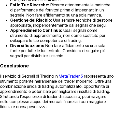
Fai le Tue Ricerche:
Ricerca attentamente le metriche
di performance dei fornitori prima di impegnarti in un
segnale. Non fare affidamento su una sola metrica.
Gestione del Rischio:
Usa sempre tecniche di gestione
appropriate, indipendentemente dai segnali che segui.
Apprendimento Continuo:
Usa i segnali come
strumento di apprendimento, non come sostituto per
sviluppare le tue competenze di trading.
Diversificazione:
Non fare affidamento su una sola
fonte per tutte le tue entrate. Considera di seguire più
segnali per distribuire il rischio.
Conclusione
Il servizio di Segnali di Trading in
MetaTrader 5
rappresenta uno
strumento potente nell’arsenale del trader moderno. Offre una
combinazione unica di trading automatizzato, opportunità di
apprendimento e potenziale per migliorare i risultati di trading.
Sfruttando l’esperienza di trader di successo, puoi navigare
nelle complesse acque dei mercati finanziari con maggiore
fiducia e consapevolezza.