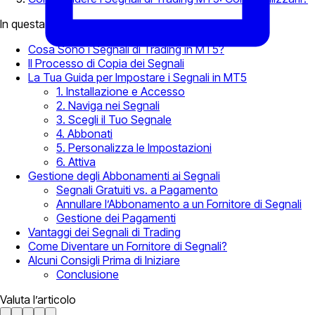
In questa pagina
Cosa Sono i Segnali di Trading in MT5?
Il Processo di Copia dei Segnali
La Tua Guida per Impostare i Segnali in MT5
1. Installazione e Accesso
2. Naviga nei Segnali
3. Scegli il Tuo Segnale
4. Abbonati
5. Personalizza le Impostazioni
6. Attiva
Gestione degli Abbonamenti ai Segnali
Segnali Gratuiti vs. a Pagamento
Annullare l’Abbonamento a un Fornitore di Segnali
Gestione dei Pagamenti
Vantaggi dei Segnali di Trading
Come Diventare un Fornitore di Segnali?
Alcuni Consigli Prima di Iniziare
Conclusione
Valuta l’articolo