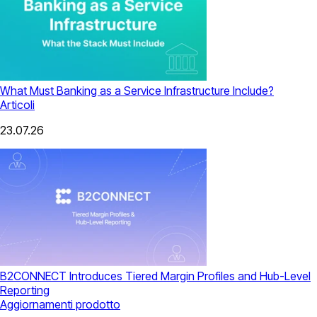
What Must Banking as a Service Infrastructure Include?
Articoli
23.07.26
B2CONNECT Introduces Tiered Margin Profiles and Hub-Level
Reporting
Aggiornamenti prodotto