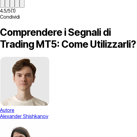
4.5
/
5
(
1
)
Condividi
Comprendere i Segnali di
Trading MT5: Come Utilizzarli?
Autore
Alexander Shishkanov