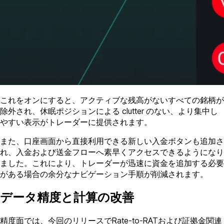
これをオンにすると、アクティブな残高がないすべての銘柄が
除外され、休眠ポジションによる clutter のない、より集中し
やすい表示がトレーダーに提供されます。
また、口座画面から直接利用できる新しい入金ボタンも追加さ
れ、入金および送金フローへ素早くアクセスできるようになり
ました。これにより、トレーダーが迅速に資金を追加する必要
がある場合の余分なナビゲーション手順が削減されます。
データ精度と計算の改善
精度面では、今回のリリースでRate-to-RATおよび証拠金関連