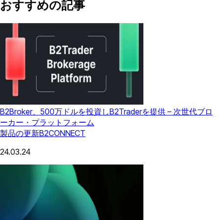
おすすめの記事
B2Broker、500万ドルを投資しB2Traderを提供 – 次世代ブロ
ーカー・プラットフォーム
製品の更新
B2CONNECT
24.03.24