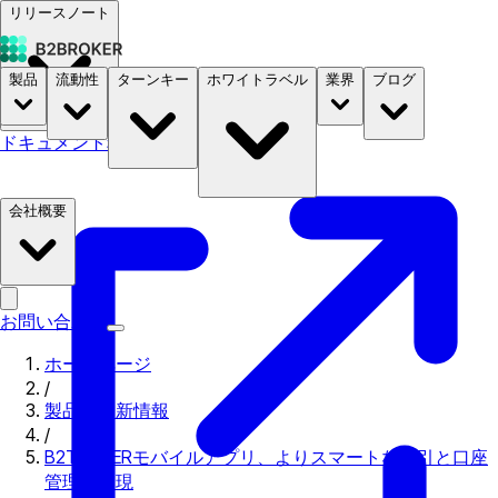
リリースノート
製品
流動性
ターンキー
ホワイトラベル
業界
ブログ
ドキュメント
料金
B2STORE
会社概要
お問い合わせ
ホームページ
/
製品の更新情報
/
B2TRADERモバイルアプリ、よりスマートな取引と口座
管理を実現