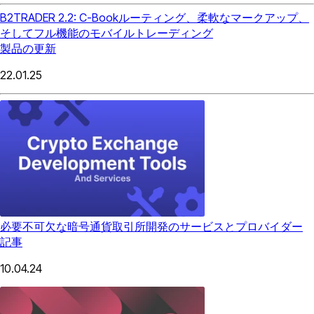
B2TRADER 2.2: C-Bookルーティング、柔軟なマークアップ、
そしてフル機能のモバイルトレーディング
製品の更新
22.01.25
必要不可欠な暗号通貨取引所開発のサービスとプロバイダー
記事
10.04.24