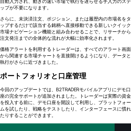
自動入力され、動きの速い市場で執行を遅らせる手入力のステ
ップが不要になります。
さらに、未決済注文、ポジション、または履歴内の市場名をタ
ップするだけで該当する銘柄へ直接移動できる新しいクイック
市場ナビゲーション機能と組み合わせることで、リサーチから
注文発注までの全体的な流れが大幅に効率化されます。
価格アラートを利用するトレーダーは、すべてのアラート画面
から関連する市場チャートを直接開けるようになり、データと
執行がさらに近づきました。
ポートフォリオと口座管理
今回のアップデートでは、B2TRADERモバイルアプリにデモ口
座の完全サポートが追加されました。トレーダーは実際の資金
を投入する前に、デモ口座を開設して利用し、プラットフォー
ムを試したり、戦略をテストしたり、インターフェースに慣れ
たりすることができます。