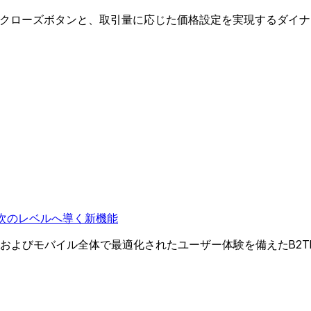
クイッククローズボタンと、取引量に応じた価格設定を実現するダ
して次のレベルへ導く新機能
よびモバイル全体で最適化されたユーザー体験を備えたB2TRA