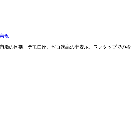
を実現
する市場の同期、デモ口座、ゼロ残高の非表示、ワンタップでの