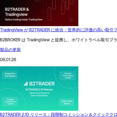
TradingView が B2TRADER に統合：世界的に評価の
B2BROKER は TradingView と提携し、ホワイトラベ
製品の更新
06.01.26
B2TRADER 2.10 リリース：段階制コミッション＆クイック