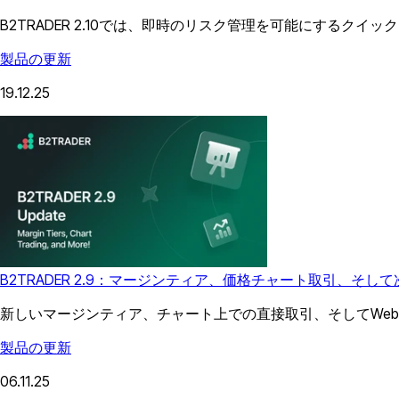
B2TRADER 2.10では、即時のリスク管理を可能にする
製品の更新
19.12.25
B2TRADER 2.9：マージンティア、価格チャート取引、そ
新しいマージンティア、チャート上での直接取引、そしてWebお
製品の更新
06.11.25