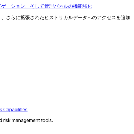
ナルナビゲーション、そして管理パネルの機能強化
ッチリスト、さらに拡張されたヒストリカルデータへのアクセスを追加
 Capabilities
d risk management tools.