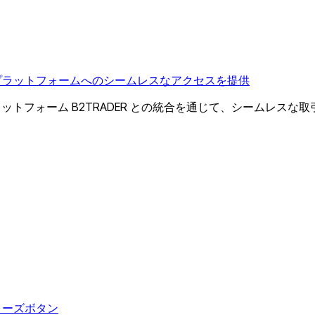
高い取引プラットフォームへのシームレスなアクセスを提供
ル取引プラットフォーム B2TRADER との統合を通じて、シームレス
クローズボタン