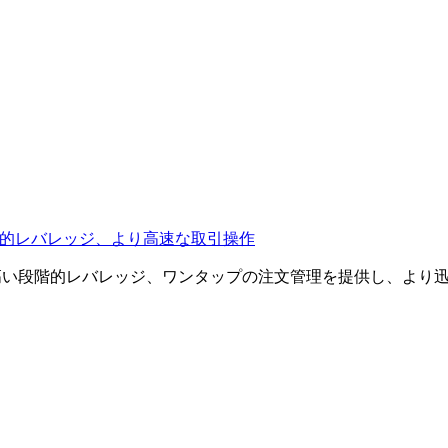
段階的レバレッジ、より高速な取引操作
透明性の高い段階的レバレッジ、ワンタップの注文管理を提供し、よ