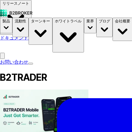
リリースノート
製品
流動性
ターンキー
ホワイトラベル
業界
ブログ
会社概要
ドキュメント
料金
B2STORE
お問い合わせ
B2TRADER