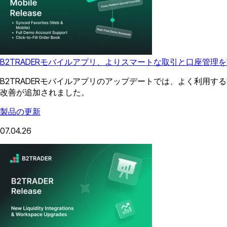
B2TRADERモバイルアプリ、よりスマートな取引と口座管理
B2TRADERモバイルアプリのアップデートでは、よく利用
改善が追加されました。
製品の更新
07.04.26