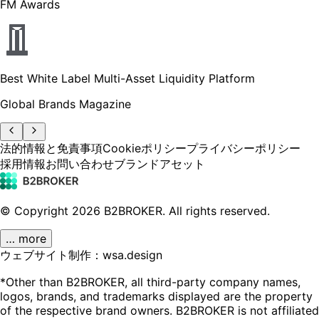
FM Awards
Best White Label Multi-Asset Liquidity Platform
Global Brands Magazine
法的情報と免責事項
Cookieポリシー
プライバシーポリシー
採用情報
お問い合わせ
ブランドアセット
© Copyright
2026
B2BROKER.
All rights reserved.
… more
ウェブサイト制作：wsa.design
*Other than B2BROKER, all third-party company names,
logos, brands, and trademarks displayed are the property
of the respective brand owners. B2BROKER is not affiliated