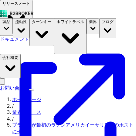
リリースノート
製品
流動性
ターンキー
ホワイトラベル
業界
ブログ
ドキュメント
料金
B2STORE
会社概要
お問い合わせ
ホームページ
/
業界ニュース
/
ブラジルが最初のラテンアメリカイーサリアムのホスト
に-ETF