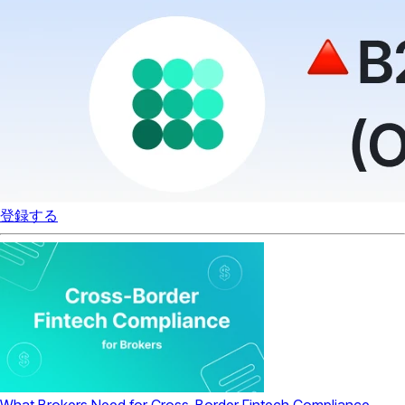
登録する
What Brokers Need for Cross-Border Fintech Compliance