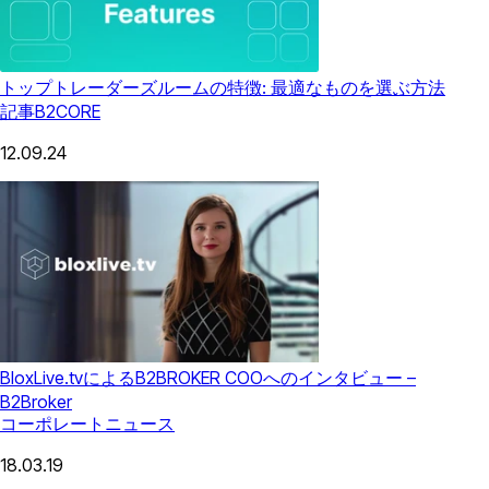
トップトレーダーズルームの特徴: 最適なものを選ぶ方法
記事
B2CORE
12.09.24
BloxLive.tvによるB2BROKER COOへのインタビュー –
B2Broker
コーポレートニュース
18.03.19