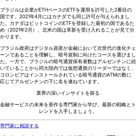
ブラジルは企業がETHベースのETFを運用を許可した2番目の
国です。2021年4月にはカナダでも同じ許可が与えられまし
た。カナダはビットコインのETFを登録した最初の国であるた
め（2021年2月）、北米の国は革新を受け入れることが見て分
かります。
ブラジル政府はデジタル資産が金融において次世代の進化チェ
ーンであることを理解し、暗号規制に向けたコースを選びまし
た。一方で、ブラジルの暗号通貨保有者数はアルゼンチンに続
いていることから同大陸内では仮想通貨のリーダーではなく、
コロンビアはインストールされている暗号通貨のATMの数に
応じてアルゼンチンの下に名を連ねています。
業界の深いインサイトを探る
金融サービスの未来を形作る専門家から学び、最新の戦略とト
レンドを入手しましょう。
専門家に相談する