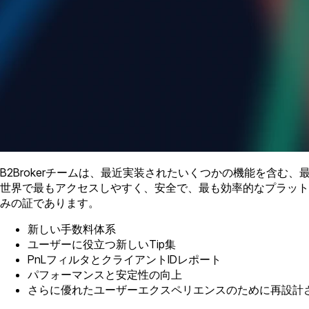
B2Brokerチームは、最近実装されたいくつかの機能を含む、
世界で最もアクセスしやすく、安全で、最も効率的なプラット
みの証であります。
新しい手数料体系
ユーザーに役立つ新しいTip集
PnLフィルタとクライアントIDレポート
パフォーマンスと安定性の向上
さらに優れたユーザーエクスペリエンスのために再設計