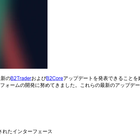
最新の
B2Trader
および
B2Core
アップデートを発表できることを
フォームの開発に努めてきました。これらの最新のアップデー
されたインターフェース