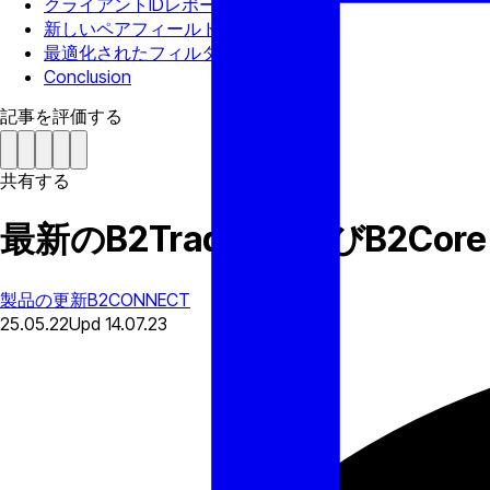
クライアントIDレポート
新しいペアフィールドの更新
最適化されたフィルター
Conclusion
記事を評価する
共有する
最新のB2TraderおよびB2
製品の更新
B2CONNECT
25.05.22
Upd
14.07.23