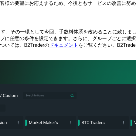
客様の要望にお応えするため、今後ともサービスの改善に努め
ています。その一環として今回、手数料体系を改めることに致し
プに任意の条件を設定できます。さらに、グループごとに選択
ては、B2Traderの
ドキュメント
をご覧ください。B2Tra