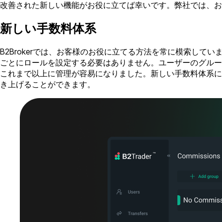
改善された新しい機能がお役に立てば幸いです。弊社では、お
新しい手数料体系
B2Brokerでは、お客様のお役に立てる方法を常に模索し
ごとにロールを設定する必要はありません。ユーザーのグルー
これまで以上に管理が容易になりました。新しい手数料体系につい
き上げることができます。