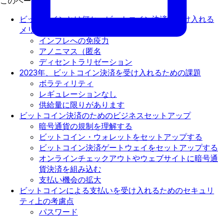
このページで
ビットコインとは何か、ビットコイン決済を受け入れる
メリットは何か？
インフレへの免疫力
アノニマス（匿名
ディセントラリゼーション
2023年、ビットコイン決済を受け入れるための課題
ボラティリティ
レギュレーションなし
供給量に限りがあります
ビットコイン決済のためのビジネスセットアップ
暗号通貨の規制を理解する
ビットコイン・ウォレットをセットアップする
ビットコイン決済ゲートウェイをセットアップする
オンラインチェックアウトやウェブサイトに暗号通
貨決済を組み込む
支払い機会の拡大
ビットコインによる支払いを受け入れるためのセキュリ
ティ上の考慮点
パスワード