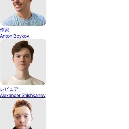
作家
Anton Boykov
レビュアー
Alexander Shishkanov