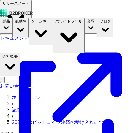
リリースノート
製品
流動性
ターンキー
ホワイトラベル
業界
ブログ
ドキュメント
料金
B2STORE
会社概要
お問い合わせ
ホームページ
/
記事
/
2023年のビットコイン決済の受け入れについて