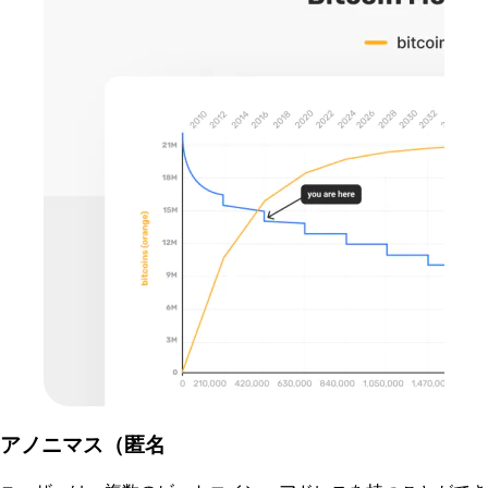
アノニマス（匿名