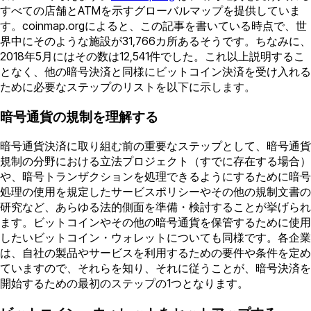
すべての店舗とATMを示すグローバルマップを提供していま
す。coinmap.orgによると、この記事を書いている時点で、世
界中にそのような施設が31,766カ所あるそうです。ちなみに、
2018年5月にはその数は12,541件でした。これ以上説明するこ
となく、他の暗号決済と同様にビットコイン決済を受け入れる
ために必要なステップのリストを以下に示します。
暗号通貨の規制を理解する
暗号通貨決済に取り組む前の重要なステップとして、暗号通貨
規制の分野における立法プロジェクト（すでに存在する場合）
や、暗号トランザクションを処理できるようにするために暗号
処理の使用を規定したサービスポリシーやその他の規制文書の
研究など、あらゆる法的側面を準備・検討することが挙げられ
ます。ビットコインやその他の暗号通貨を保管するために使用
したいビットコイン・ウォレットについても同様です。各企業
は、自社の製品やサービスを利用するための要件や条件を定め
ていますので、それらを知り、それに従うことが、暗号決済を
開始するための最初のステップの1つとなります。