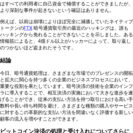
はすべての利用者に自己資金で補償することができましたが、
より深刻な事件が起きないという確証はありません。
例えば、以前は崩壊によりほぼ完全に減価していたネイティブ
トークンの
FTX
暗号通貨取引所の最近のハッキングは、誰も
ハッキングから免れることができないことを示しました。ある
情報筋によると、4億ドル以上がハッカーによって、取り返し
のつかないほど盗まれたそうです。
結論
今日、暗号通貨処理は、さまざまな市場でのプレゼンスの開拓
と拡大に関心を持つ多くの企業のビジネスプロセスにおいて、
重要な役割を果たしています。暗号決済の技術を企業のインフ
ラに導入することで、相互決済の実施において大きな進歩を遂
げることができ、従来の支払い方法を持つ取引における高い手
数料や長い待ち時間を避け、さまざまな種類の購入やサービス
に対するこの革新的な支払い方法を間違いなく評価する新しい
顧客の流入を増やすことができます。
ビットコイン決済の処理と受け入れについてさらに