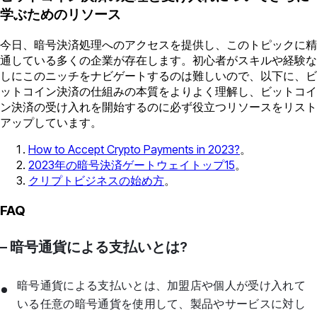
学ぶためのリソース
今日、暗号決済処理へのアクセスを提供し、このトピックに精
通している多くの企業が存在します。初心者がスキルや経験な
しにこのニッチをナビゲートするのは難しいので、以下に、ビ
ットコイン決済の仕組みの本質をよりよく理解し、ビットコイ
ン決済の受け入れを開始するのに必ず役立つリソースをリスト
アップしています。
How to Accept Crypto Payments in 2023?
。
2023年の暗号決済ゲートウェイトップ15
。
クリプトビジネスの始め方
。
FAQ
– 暗号通貨による支払いとは?
暗号通貨による支払いとは、加盟店や個人が受け入れて
いる任意の暗号通貨を使用して、製品やサービスに対し