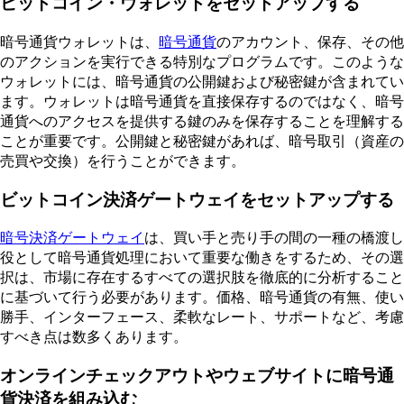
ビットコイン・ウォレットをセットアップする
暗号通貨ウォレットは、
暗号通貨
のアカウント、保存、その他
のアクションを実行できる特別なプログラムです。このような
ウォレットには、暗号通貨の公開鍵および秘密鍵が含まれてい
ます。ウォレットは暗号通貨を直接保存するのではなく、暗号
通貨へのアクセスを提供する鍵のみを保存することを理解する
ことが重要です。公開鍵と秘密鍵があれば、暗号取引（資産の
売買や交換）を行うことができます。
ビットコイン決済ゲートウェイをセットアップする
暗号決済ゲートウェイ
は、買い手と売り手の間の一種の橋渡し
役として暗号通貨処理において重要な働きをするため、その選
択は、市場に存在するすべての選択肢を徹底的に分析すること
に基づいて行う必要があります。価格、暗号通貨の有無、使い
勝手、インターフェース、柔軟なレート、サポートなど、考慮
すべき点は数多くあります。
オンラインチェックアウトやウェブサイトに暗号通
貨決済を組み込む