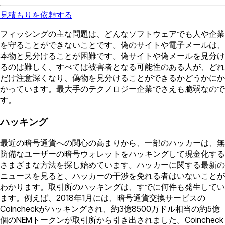
見積もりを依頼する
フィッシングの主な問題は、どんなソフトウェアでも人や企業
を守ることができないことです。偽のサイトや電子メールは、
本物と見分けることが困難です。偽サイトや偽メールを見分け
るのは難しく、すべては被害者となる可能性のある人が、どれ
だけ注意深くなり、偽物を見分けることができるかどうかにか
かっています。最大手のテクノロジー企業でさえも脆弱なので
す。
ハッキング
最近の暗号通貨への関心の高まりから、一部のハッカーは、無
防備なユーザーの暗号ウォレットをハッキングして現金化する
さまざまな方法を探し始めています。ハッカーに関する最新の
ニュースを見ると、ハッカーの干渉を免れる者はいないことが
わかります。取引所のハッキングは、すでに何件も発生してい
ます。例えば、2018年1月には、暗号通貨交換サービスの
Coincheckがハッキングされ、約3億8500万ドル相当の約5億
個のNEMトークンが取引所から引き出されました。Coincheck