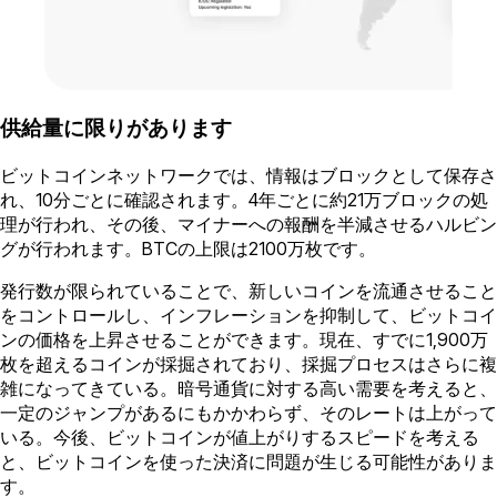
供給量に限りがあります
ビットコインネットワークでは、情報はブロックとして保存さ
れ、10分ごとに確認されます。4年ごとに約21万ブロックの処
理が行われ、その後、マイナーへの報酬を半減させるハルビン
グが行われます。BTCの上限は2100万枚です。
発行数が限られていることで、新しいコインを流通させること
をコントロールし、インフレーションを抑制して、ビットコイ
ンの価格を上昇させることができます。現在、すでに1,900万
枚を超えるコインが採掘されており、採掘プロセスはさらに複
雑になってきている。暗号通貨に対する高い需要を考えると、
一定のジャンプがあるにもかかわらず、そのレートは上がって
いる。今後、ビットコインが値上がりするスピードを考える
と、ビットコインを使った決済に問題が生じる可能性がありま
す。