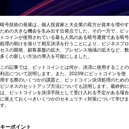
暗号技術の発展は、個人投資家と大企業の双方が資本を増やす
ための大きな機会を生み出す出発点でした。その一方で、ビッ
トコインが使用されている最も人気のある暗号通貨である暗号
処理の助けを借りて相互決済を行うことにより、ビジネスプロ
セスの開発、顧客基盤の拡大、プレゼンス地域の拡大など、数
多くの新しい方法の導入を可能にしました。
この記事では、ビットコインとは何か、決済に使用することの
利点について説明します。また、2023年にビットコインを使
用する際のいくつかの課題と、ビットコイン決済処理のための
ビジネスのセットアップ方法についても説明します。最終的に
は、ビットコインを決済手段として受け入れる予定がある場合
に覚えておくべきいくつかのセキュリティ対策について学びま
す。
キーポイント