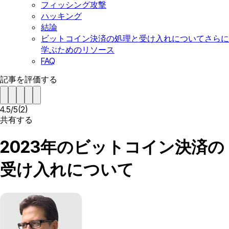
フィッシング攻撃
ハッキング
結論
ビットコイン決済の処理と受け入れについてさらに
学ぶためのリソース
FAQ
記事を評価する
4.5
/
5
(
2
)
共有する
2023年のビットコイン決済の
受け入れについて