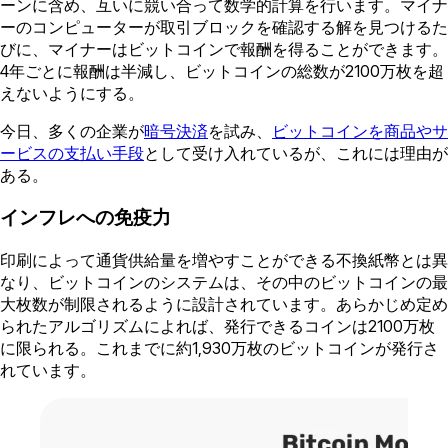
ーンに含め、互いに競い合って数学的計算を行います。マイナ
ーのコンピューターが取引ブロックを確認する解を見つけるた
びに、マイナーはビットコインで報酬を得ることができます。
4年ごとに報酬は半減し、ビットコインの総数が2100万枚を超
えないようにする。
今日、多くの企業が
暗号決済
を試み、
ビットコインを商品やサ
ービスの支払い手段
として受け入れているが、これには理由が
ある。
インフレへの免疫力
印刷によって通貨供給量を増やすことができる不換紙幣とは異
なり、ビットコインのシステムは、その中のビットコインの最
大枚数が制限されるように設計されています。あらかじめ定め
られたアルゴリズムによれば、発行できるコインは2100万枚
に限られる。これまでに約1,930万枚のビットコインが発行さ
れています。