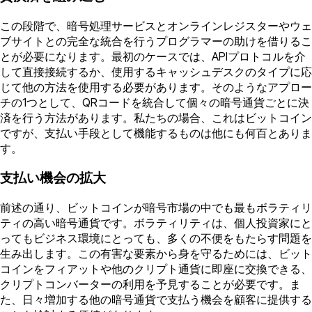
この段階で、暗号処理サービスとオンラインレジスターやウェ
ブサイトとの完全な統合を行うプログラマーの助けを借りるこ
とが必要になります。最初のケースでは、APIプロトコルを介
して直接接続するか、使用するキャッシュデスクのタイプに応
じて他の方法を使用する必要があります。そのようなアプロー
チの1つとして、QRコードを統合して個々の暗号通貨ごとに決
済を行う方法があります。私たちの場合、これはビットコイン
ですが、支払い手段として機能するものは他にも何百とありま
す。
支払い機会の拡大
前述の通り、ビットコインが暗号市場の中でも最もボラティリ
ティの高い暗号通貨です。ボラティリティは、個人投資家にと
ってもビジネス環境にとっても、多くの不便をもたらす問題を
生み出します。この有害な要素から身を守るためには、ビット
コインをフィアットや他のクリプト通貨に即座に交換できる、
クリプトコンバーターの利用を予見することが必要です。ま
た、日々増加する他の暗号通貨で支払う機会を顧客に提供する