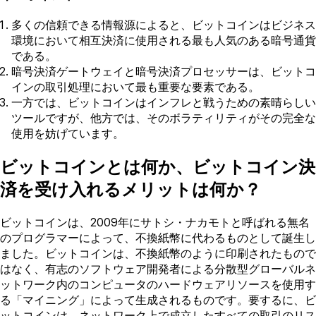
多くの信頼できる情報源によると、ビットコインはビジネス
環境において相互決済に使用される最も人気のある暗号通貨
である。
暗号決済ゲートウェイと暗号決済プロセッサーは、ビットコ
インの取引処理において最も重要な要素である。
一方では、ビットコインはインフレと戦うための素晴らしい
ツールですが、他方では、そのボラティリティがその完全な
使用を妨げています。
ビットコインとは何か、ビットコイン決
済を受け入れるメリットは何か？
ビットコインは、2009年にサトシ・ナカモトと呼ばれる無名
のプログラマーによって、不換紙幣に代わるものとして誕生し
ました。ビットコインは、不換紙幣のように印刷されたもので
はなく、有志のソフトウェア開発者による分散型グローバルネ
ットワーク内のコンピュータのハードウェアリソースを使用す
る「マイニング」によって生成されるものです。要するに、ビ
ットコインは、ネットワーク上で成立したすべての取引のリス