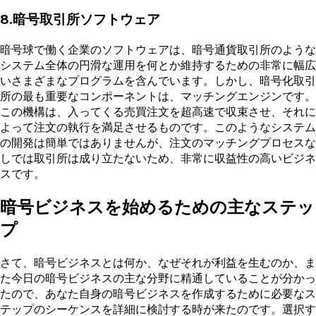
8.暗号取引所ソフトウェア
暗号球で働く企業のソフトウェアは、暗号通貨取引所のような
システム全体の円滑な運用を何とか維持するための非常に幅広
いさまざまなプログラムを含んでいます。しかし、暗号化取引
所の最も重要なコンポーネントは、マッチングエンジンです。
この機構は、入ってくる売買注文を超高速で収束させ、それに
よって注文の執行を満足させるものです。このようなシステム
の開発は簡単ではありませんが、注文のマッチングプロセスな
しでは取引所は成り立たないため、非常に収益性の高いビジネ
スです。
暗号ビジネスを始めるための主なステッ
プ
さて、暗号ビジネスとは何か、なぜそれが利益を生むのか、ま
た今日の暗号ビジネスの主な分野に精通していることが分かっ
たので、あなた自身の暗号ビジネスを作成するために必要なス
テップのシーケンスを詳細に検討する時が来たのです。選択す