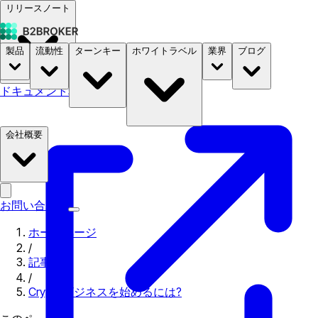
リリースノート
製品
流動性
ターンキー
ホワイトラベル
業界
ブログ
ドキュメント
料金
B2STORE
会社概要
お問い合わせ
ホームページ
/
記事
/
Cryptoビジネスを始めるには?