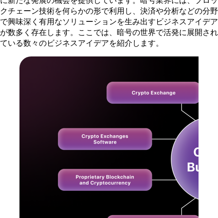
に新たな発展の機会を提供しています。暗号業界には、ブロッ
クチェーン技術を何らかの形で利用し、決済や分析などの分野
で興味深く有用なソリューションを生み出すビジネスアイデア
が数多く存在します。ここでは、暗号の世界で活発に展開され
ている数々のビジネスアイデアを紹介します。