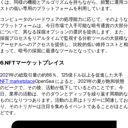
くは、同様の機能とアルゴリズムを持ちながら、頻繁に運用コ
ストの低い専用のプラットフォームを利用しています。
コンピュータのハードウェアの処理能力に応じて、そのような
プラットフォームは、今日市場で入手可能な暗号通貨の大部分
について、異なる採掘オプションの選択を提供します。また、
採掘プロセスをリアルタイムで監視する分析ツールの大規模な
アーセナルへのアクセスを提供し、比較的低い維持コストと相
まって、暗号の採掘に最適なツールとなっています。
6.NFTマーケットプレイス
2021年の総取引量の約88％、125億ドル以上を促進した大手
NFT marketplace
OpenSea によると、2021年の夏が飽和状態
のピークで、その後、活動が低下しているとのことです。今
日、業界の活動は、そのダウンとディップを繰り返す周期的な
ものになりつつあります。活動の上昇はトリガーに関連してお
り、そのトリガーは注目を集めるイベントであることがほとん
どです。