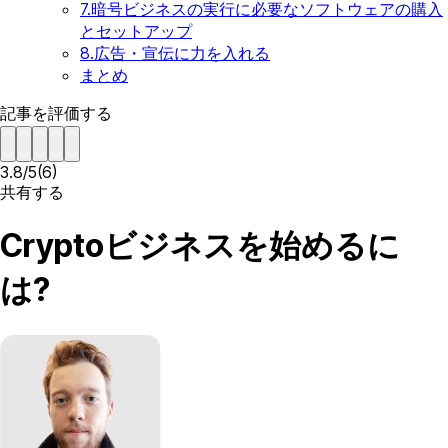
7.暗号ビジネスの実行に必要なソフトウェアの購入
とセットアップ
8.広告・宣伝に力を入れる
まとめ
記事を評価する
3.8
/
5
(
6
)
共有する
Cryptoビジネスを始めるに
は?