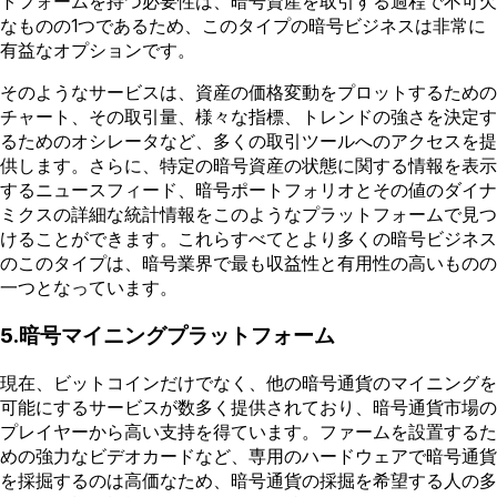
トフォームを持つ必要性は、暗号資産を取引する過程で不可欠
なものの1つであるため、このタイプの暗号ビジネスは非常に
有益なオプションです。
そのようなサービスは、資産の価格変動をプロットするための
チャート、その取引量、様々な指標、トレンドの強さを決定す
るためのオシレータなど、多くの取引ツールへのアクセスを提
供します。さらに、特定の暗号資産の状態に関する情報を表示
するニュースフィード、暗号ポートフォリオとその値のダイナ
ミクスの詳細な統計情報をこのようなプラットフォームで見つ
けることができます。これらすべてとより多くの暗号ビジネス
のこのタイプは、暗号業界で最も収益性と有用性の高いものの
一つとなっています。
5.暗号マイニングプラットフォーム
現在、ビットコインだけでなく、他の暗号通貨のマイニングを
可能にするサービスが数多く提供されており、暗号通貨市場の
プレイヤーから高い支持を得ています。ファームを設置するた
めの強力なビデオカードなど、専用のハードウェアで暗号通貨
を採掘するのは高価なため、暗号通貨の採掘を希望する人の多