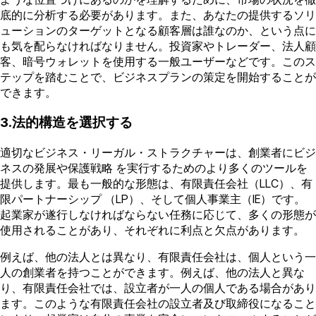
底的に分析する必要があります。また、あなたの提供するソリ
ューションのターゲットとなる顧客層は誰なのか、という点に
も気を配らなければなりません。投資家やトレーダー、法人顧
客、暗号ウォレットを使用する一般ユーザーなどです。このス
テップを踏むことで、ビジネスプランの策定を開始することが
できます。
3.法的構造を選択する
適切なビジネス・リーガル・ストラクチャーは、創業者にビジ
ネスの発展や保護戦略 を実行するためのより多くのツールを
提供します。最も一般的な形態は、有限責任会社（LLC）、有
限パートナーシップ （LP）、そして個人事業主（IE）です。
起業家が遂行しなければならない任務に応じて、多くの形態が
使用されることがあり、それぞれに利点と欠点があります。
例えば、他の法人とは異なり、有限責任会社は、個人という一
人の創業者を持つことができます。例えば、他の法人と異な
り、有限責任会社では、設立者が一人の個人である場合があり
ます。このような有限責任会社の設立者及び取締役になること