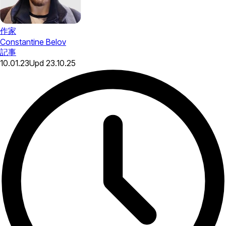
作家
Constantine Belov
記事
10.01.23
Upd
23.10.25