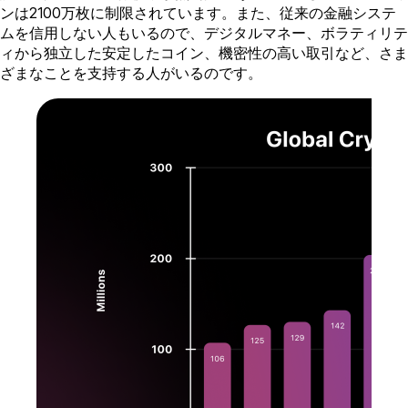
ンは2100万枚に制限されています。また、従来の金融システ
ムを信用しない人もいるので、デジタルマネー、ボラティリテ
ィから独立した安定したコイン、機密性の高い取引など、さま
ざまなことを支持する人がいるのです。