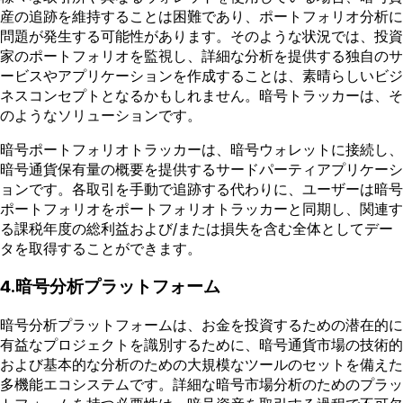
産の追跡を維持することは困難であり、ポートフォリオ分析に
問題が発生する可能性があります。そのような状況では、投資
家のポートフォリオを監視し、詳細な分析を提供する独自のサ
ービスやアプリケーションを作成することは、素晴らしいビジ
ネスコンセプトとなるかもしれません。暗号トラッカーは、そ
のようなソリューションです。
暗号ポートフォリオトラッカーは、暗号ウォレットに接続し、
暗号通貨保有量の概要を提供するサードパーティアプリケーシ
ョンです。各取引を手動で追跡する代わりに、ユーザーは暗号
ポートフォリオをポートフォリオトラッカーと同期し、関連す
る課税年度の総利益および/または損失を含む全体としてデー
タを取得することができます。
4.暗号分析プラットフォーム
暗号分析プラットフォームは、お金を投資するための潜在的に
有益なプロジェクトを識別するために、暗号通貨市場の技術的
および基本的な分析のための大規模なツールのセットを備えた
多機能エコシステムです。詳細な暗号市場分析のためのプラッ