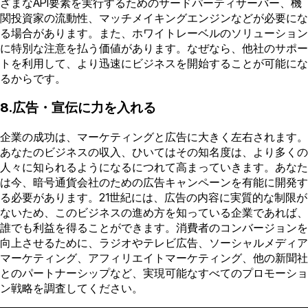
ざまなAPI要素を実行するためのサードパーティサーバー、機
関投資家の流動性、マッチメイキングエンジンなどが必要にな
る場合があります。また、ホワイトレーベルのソリューション
に特別な注意を払う価値があります。なぜなら、他社のサポー
トを利用して、より迅速にビジネスを開始することが可能にな
るからです。
8.広告・宣伝に力を入れる
企業の成功は、マーケティングと広告に大きく左右されます。
あなたのビジネスの収入、ひいてはその知名度は、より多くの
人々に知られるようになるにつれて高まっていきます。あなた
は今、暗号通貨会社のための広告キャンペーンを有能に開発す
る必要があります。21世紀には、広告の内容に実質的な制限が
ないため、このビジネスの進め方を知っている企業であれば、
誰でも利益を得ることができます。消費者のコンバージョンを
向上させるために、ラジオやテレビ広告、ソーシャルメディア
マーケティング、アフィリエイトマーケティング、他の新聞社
とのパートナーシップなど、実現可能なすべてのプロモーショ
ン戦略を調査してください。