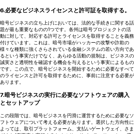
6.必要なビジネスライセンスと許可証を取得する。
暗号ビジネスの立ち上げにおいては、法的な手続きに関する話
題が最も重要なものの1つです。各州は暗号プロジェクトの活
動に対して、対応する許可とライセンスを取得することを義務
付けています。これは、暗号市場がハッカーの攻撃や詐欺の
様々な種類に強くさらされている金融システムの若い方向であ
るという事実だけでなく、あらゆる活動の規制は、ビジネスの
誠実さと透明性を確認する機会を与えるという事実によるもの
です。この点で、暗号ビジネスを開始するために必要なすべて
のライセンスと許可を取得するために、事前に注意する必要が
あります。
7.暗号ビジネスの実行に必要なソフトウェアの購入
とセットアップ
この段階では、暗号ビジネスを円滑に運営するために必要なソ
フトウェアについて考える必要があります。選択した方向性に
よっては、取引プラットフォーム、支払いゲートウェイ、さま