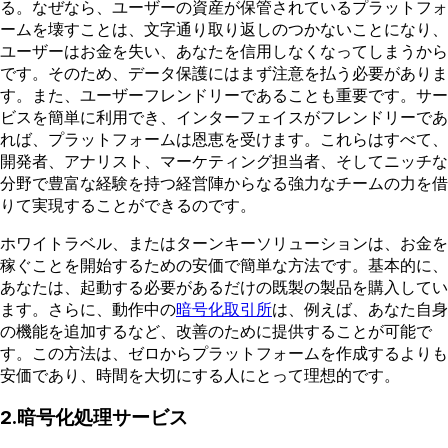
る。なぜなら、ユーザーの資産が保管されているプラットフォ
ームを壊すことは、文字通り取り返しのつかないことになり、
ユーザーはお金を失い、あなたを信用しなくなってしまうから
です。そのため、データ保護にはまず注意を払う必要がありま
す。また、ユーザーフレンドリーであることも重要です。サー
ビスを簡単に利用でき、インターフェイスがフレンドリーであ
れば、プラットフォームは恩恵を受けます。これらはすべて、
開発者、アナリスト、マーケティング担当者、そしてニッチな
分野で豊富な経験を持つ経営陣からなる強力なチームの力を借
りて実現することができるのです。
ホワイトラベル、またはターンキーソリューションは、お金を
稼ぐことを開始するための安価で簡単な方法です。基本的に、
あなたは、起動する必要があるだけの既製の製品を購入してい
ます。さらに、動作中の
暗号化取引所
は、例えば、あなた自身
の機能を追加するなど、改善のために提供することが可能で
す。この方法は、ゼロからプラットフォームを作成するよりも
安価であり、時間を大切にする人にとって理想的です。
2.暗号化処理サービス