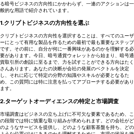
る暗号ビジネスの方向性にかかわらず、一連のアクションは一
般的な用語で紹介されています。
1.クリプトビジネスの方向性を選ぶ
クリプトビジネスの方向性を選択することは、すべてのユーザ
ーにとって有用な製品を作るための最初で最も重要なステップ
です。その前に、自分が何に一番興味があるのかを理解する必
要があります。今日、暗号通貨ウォレットから始まり、暗号通
貨取引所の創設に至るまで、力を試すことができる方向はたく
さんあります。あなたの決断が会社の発展のベクトルを決定
し、それに応じて特定の分野の知識やスキルが必要となるた
め、この質問には特に注意を払ってアプローチする必要があり
ます。
2.ターゲットオーディエンスの特定と市場調査
市場調査はビジネスの立ち上げに不可欠な要素であるため、こ
の段階では特に慎重な取り組みが求められます。どの会社がど
のようなサービスを提供し、どのような顧客基盤を持ち、どの
ような位置づけにあるのかを理解するために、市場の状況を徹