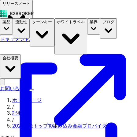
リリースノート
製品
流動性
ターンキー
ホワイトラベル
業界
ブログ
ドキュメント
料金
B2STORE
会社概要
お問い合わせ
ホームページ
/
記事
/
2024年のトップ10組み込み金融プロバイダー