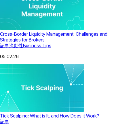
Cross-Border Liquidity Management: Challenges and
Strategies for Brokers
記事
流動性
Business Tips
05.02.26
Tick Scalping: What is It, and How Does it Work?
記事