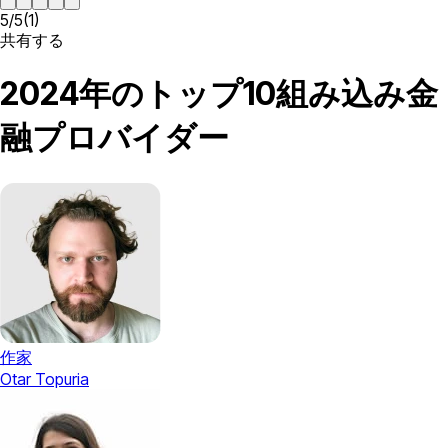
5
/
5
(
1
)
共有する
2024年のトップ10組み込み金
融プロバイダー
作家
Otar Topuria