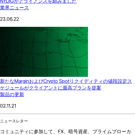
NYDIGがアライアンスを組みました
業界ニュース
23.06.22
新たなMarginおよびCrypto Spotリクイディティの値段設定ス
ケジュールがクライアントに最高プランを提案
製品の更新
02.11.21
ニュースレター
コミュニティに参加して、FX、暗号資産、プライムブローカ