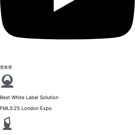
受賞歴
Best White Label Solution
FMLS:25 London Expo