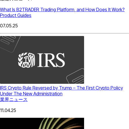
What Is B2TRADER Trading Platform, and How Does It Work?
Product Guides
07.05.25
IRS Crypto Rule Reversed by Trump – The First Crypto Policy
Under The New Administration
業界ニュース
11.04.25