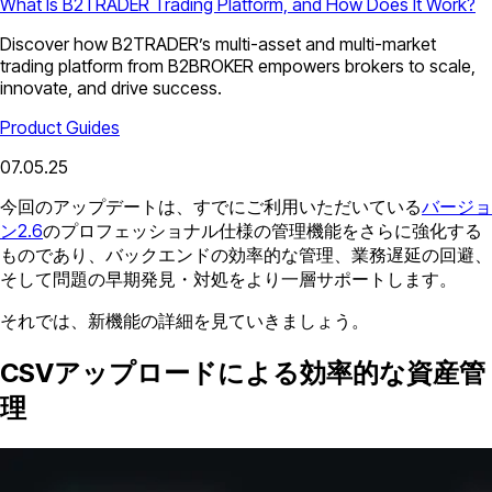
What Is B2TRADER Trading Platform, and How Does It Work?
Discover how B2TRADER’s multi-asset and multi-market
trading platform from B2BROKER empowers brokers to scale,
innovate, and drive success.
Product Guides
07.05.25
今回のアップデートは、すでにご利用いただいている
バージョ
ン2.6
のプロフェッショナル仕様の管理機能をさらに強化する
ものであり、バックエンドの効率的な管理、業務遅延の回避、
そして問題の早期発見・対処をより一層サポートします。
それでは、新機能の詳細を見ていきましょう。
CSVアップロードによる効率的な資産管
理