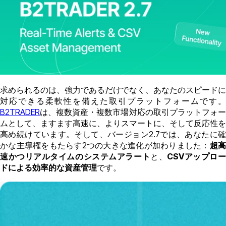
求められるのは、強力であるだけでなく、あなたのスピードに
対応できる柔軟性を備えた取引プラットフォームです。
B2TRADER
は、複数資産・複数市場対応の取引プラットフォー
ムとして、ますます高速に、よりスマートに、そして反応性を
高め続けています。そして、バージョン2.7では、あなたに確
かな主導権をもたらす2つの大きな進化が加わりました：
超
速かつリアルタイムのシステムアラート
と、
CSVアップロ
ドによる効率的な資産管理
です。