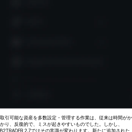
取引可能な資産を多数設定・管理する作業は、従来は時間がか
かり、反復的で、ミスが起きやすいものでした。しかし、
B2TRADER 2.7ではその常識が変わります。新たに追加された