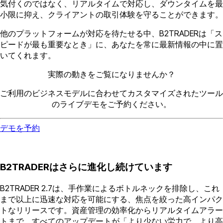
気付くのではなく、リアルタイムで対応し、ダウンタイムを最
小限に抑え、クライアントの取引体験を守ることができます。
他のプラットフォームが対応を待たせる中、B2TRADERは「ス
ピードが最も重要なとき」に、あなたを常に最新情報の中に置
いてくれます。
実際の動きをご覧になりませんか？
ご利用のビジネスモデルに合わせてカスタマイズされたツール
のライブデモをご予約ください。
デモを予約
B2TRADERはさらに進化し続けています
B2TRADER 2.7は、手作業によるボトルネックを排除し、これ
まで以上に迅速な対応を可能にする、焦点を絞った高インパク
トなリリースです。資産管理の効率化からリアルタイムアラー
トまで、すべてのアップデートが「より少ない労力で、より高