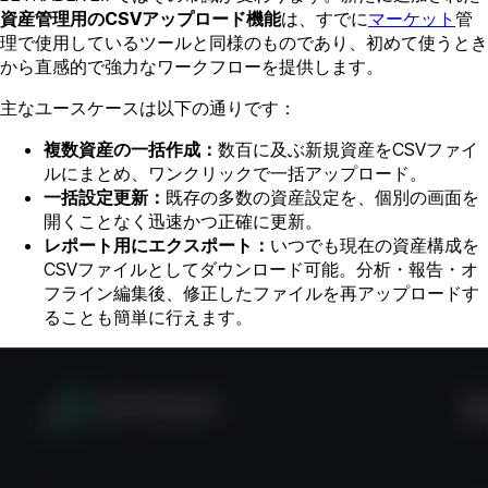
資産管理用のCSVアップロード機能
は、すでに
マーケット
管
理で使用しているツールと同様のものであり、初めて使うとき
から直感的で強力なワークフローを提供します。
主なユースケースは以下の通りです：
複数資産の一括作成：
数百に及ぶ新規資産をCSVファイ
ルにまとめ、ワンクリックで一括アップロード。
一括設定更新：
既存の多数の資産設定を、個別の画面を
開くことなく迅速かつ正確に更新。
レポート用にエクスポート：
いつでも現在の資産構成を
CSVファイルとしてダウンロード可能。分析・報告・オ
フライン編集後、修正したファイルを再アップロードす
ることも簡単に行えます。