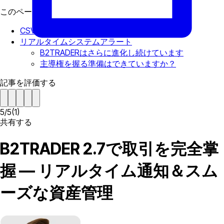
このページで
CSVアップロードによる効率的な資産管理
リアルタイムシステムアラート
B2TRADERはさらに進化し続けています
主導権を握る準備はできていますか？
記事を評価する
5
/
5
(
1
)
共有する
B2TRADER 2.7で取引を完全掌
握 — リアルタイム通知＆スム
ーズな資産管理