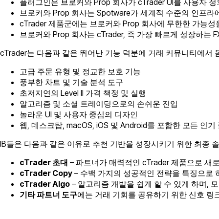
플러그인은 브로커와 Prop 회사가 cTrader UI를 사용
브로커와 Prop 회사는 Spotware가 세계적 수준의 인프
cTrader 제품군에는 브로커와 Prop 회사에 무한한 가능
브로커와 Prop 회사는 cTrader, 즉 가장 빠르게 성장하
cTrader는 다음과 같은 뛰어난 기능 덕분에 거래 커뮤니티에서
고급 주문 유형 및 정교한 보호 기능
풍부한 차트 및 기술 분석 도구
초저지연의 Level II 가격 책정 및 실행
알고리즘 및 소셜 트레이딩으로의 손쉬운 진입
놀라운 UI 및 사용자 중심의 디자인
웹, 데스크탑, macOS, iOS 및 Android를 포함한 모든 
IB들은 다음과 같은 이유로 추천 기반을 성장시키기 위한 최종 솔루
cTrader 초대
– 파트너가 매력적인 cTrader 제품으로
cTrader Copy
– 수백 가지의 성공적인 전략을 특징으로 
cTrader Algo
– 알고리즘 개발을 쉽게 할 수 있게 하며, 모
기타 파트너 도구
에는 거래 기회를 공유하기 위한 신호 링크