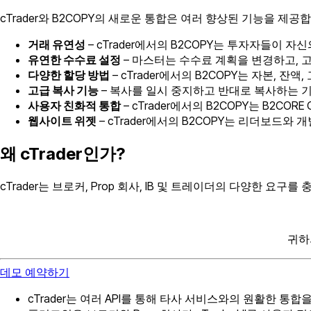
cTrader와 B2COPY의 새로운 통합은 여러 향상된 기능을 제공
거래 유연성
– cTrader에서의 B2COPY는 투자자들이
유연한 수수료 설정
– 마스터는 수수료 계획을 변경하고, 
다양한 할당 방법
– cTrader에서의 B2COPY는 자본, 
고급 복사 기능
– 복사를 일시 중지하고 반대로 복사하는 기능
사용자 친화적 통합
– cTrader에서의 B2COPY는 B2
웹사이트 위젯
– cTrader에서의 B2COPY는 리더보드
왜 cTrader인가?
cTrader는 브로커, Prop 회사, IB 및 트레이더의 다양한 
귀하
데모 예약하기
cTrader는 여러 API를 통해 타사 서비스와의 원활한 통