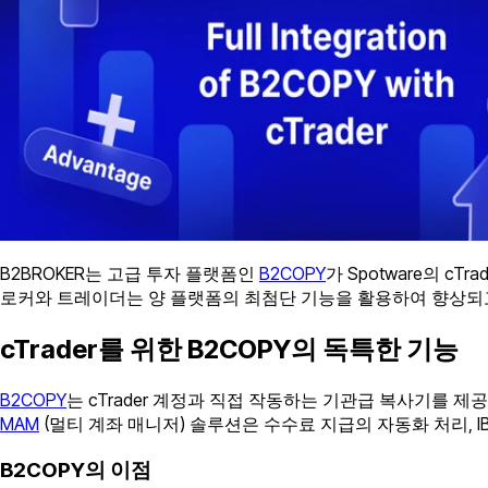
B2BROKER는 고급 투자 플랫폼인
B2COPY
가 Spotware의 c
로커와 트레이더는 양 플랫폼의 최첨단 기능을 활용하여 향상되고
cTrader를 위한 B2COPY의 독특한 기능
B2COPY
는 cTrader 계정과 직접 작동하는 기관급 복사기를 제공
MAM
(멀티 계좌 매니저) 솔루션은 수수료 지급의 자동화 처리,
B2COPY의 이점