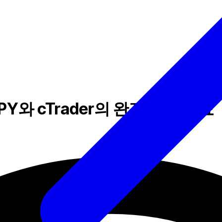
COPY와 cTrader의 완전 통합 발표