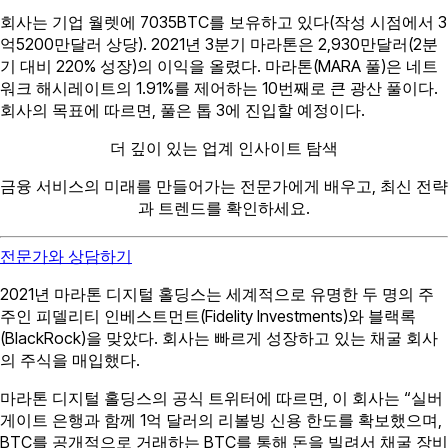
회사는 기업 월렛에 7035BTC를 보유하고 있다(작성 시점에서 3
억5200만달러 상당). 2021년 3분기 마라톤은 2,930만달러(2분
기 대비 220% 성장)의 이익을 올렸다. 마라톤(MARA 풀)은 네트
워크 해시레이트의 1.91%를 제어하는 10번째로 큰 광산 풀이다.
회사의 목표에 따르면, 풀은 톱 3에 진입할 예정이다.
더 깊이 있는 업계 인사이트 탐색
금융 서비스의 미래를 만들어가는 전문가에게 배우고, 최신 전략
과 트렌드를 확인하세요.
전문가와 상담하기
2021년 마라톤 디지털 홀딩스는 세계적으로 유명한 두 명의 주
주인 피델리티 인베스트먼트(Fidelity Investments)와 블랙록
(BlackRock)을 맞았다. 회사는 빠르게 성장하고 있는 채굴 회사
의 주식을 매입했다.
마라톤 디지털 홀딩스의 공식 트위터에 따르면, 이 회사는 “실버
게이트 은행과 함께 1억 달러의 리볼빙 신용 한도를 확보했으며,
BTC를 공개적으로 거래하는 BTC를 통해 돈을 빌려서 채굴 장비