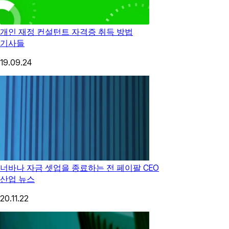
개인 재정 컨설턴트 자격증 취득 방법
기사들
19.09.24
너바나 자금 셋업을 종료하는 전 페이팔 CEO
산업 뉴스
20.11.22