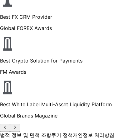
Best FX CRM Provider
Global FOREX Awards
Best Crypto Solution for Payments
FM Awards
Best White Label Multi-Asset Liquidity Platform
Global Brands Magazine
법적 정보 및 면책 조항
쿠키 정책
개인정보 처리방침