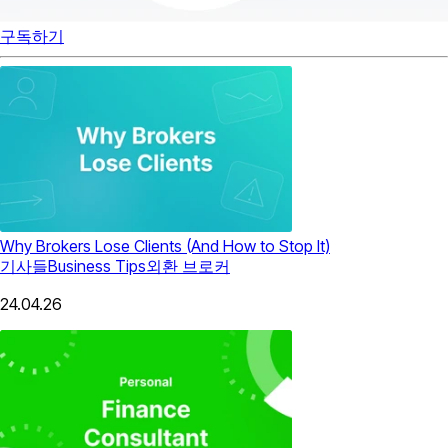
구독하기
Why Brokers Lose Clients (And How to Stop It)
기사들
Business Tips
외환 브로커
24.04.26