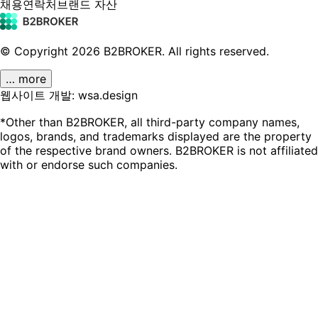
채용
연락처
브랜드 자산
© Copyright
2026
B2BROKER.
All rights reserved.
… more
웹사이트 개발: wsa.design
*Other than B2BROKER, all third-party company names,
logos, brands, and trademarks displayed are the property
of the respective brand owners. B2BROKER is not affiliated
with or endorse such companies.