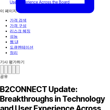
User Experience Across the Board
이 페이지에서
가격 검색
가격 구성
리스크 헤징
성능
웹 UI
도큐멘테이션
정리
기사 평가하기
공유
B2CONNECT Update:
Breakthroughs in Technology
and User Experience Across