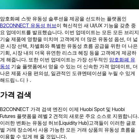
암호화폐 스팟 유동성 솔루션을 제공을 선도하는 플랫폼인
B2CONNECT 유동성 허브
이 혁신적인 새 UI/UX 기능을 갖춘 중
요 업데이트를 발표했습니다. 이번 업데이트는 모든 모든 브리지
기술 제품에 영향을 미치며 고객에게 더 많은 유동성 옵션, 더 넓
은 시장 선택, 차별화와 특별한 유동성 흐름 공급을 위한 더 나은
기회, 시장 내의 더욱 유연한 리스크 헤징 등을 고객에게 제공하
게 해줍니다. 또한 이번 업데이트는 가장 선두적인
암호화폐 유
동성
기술 플랫폼에서 얻을 수 있는 더 신속한 가격 업데이트, 더
나은 제품 사용 편의성, 일관적인 도큐멘테이션을 누릴 수 있게
해드립ㄴ디ㅏ.
가격 검색
B2CONNECT 가격 검색 엔진이 이제 Huobi Spot 및 Huobi
Futures 플랫폼을 레벨 2 견적의 새로운 주요 소스로 지원합니다.
이러한 변화는 유동성 허브(Liquidity Hub)고객들이 이러한 글로
벌 거래 장소에서 사용 가능한 모든 거래 상품의 유동성 흐름을
이용할 수 있게 해 줄 것입니다.