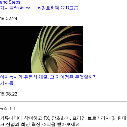
and Steps
기사들
Business Tips
암호화폐 CFD
고급
19.02.24
이자농사와 유동성 채굴, 그 차이점은 무엇일까?
기사들
15.08.22
뉴스레터
커뮤니티에 참여하고 FX, 암호화폐, 프라임 브로커리지 및 핀테
크 산업의 최신 혁신 소식을 받아보세요