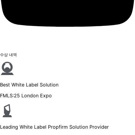
수상 내역
Best White Label Solution
FMLS:25 London Expo
Leading White Label Propfirm Solution Provider