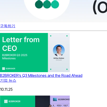
구독하기
B2BROKER’s Q3 Milestones and the Road Ahead
기업 뉴스
10.11.25