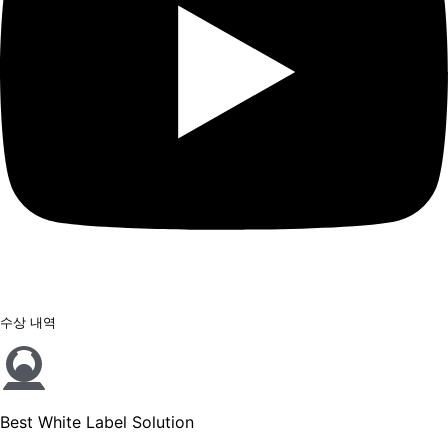
수상 내역
Best White Label Solution