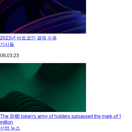
2023년 비트코인 결제 수용
기사들
06.03.23
The SHIB token’s army of holders surpassed the mark of 1
million
산업 뉴스