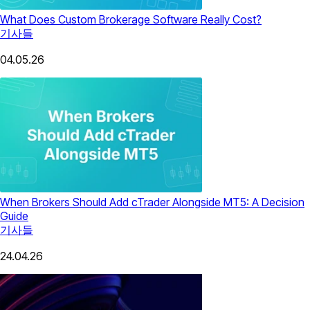
What Does Custom Brokerage Software Really Cost?
기사들
04.05.26
When Brokers Should Add cTrader Alongside MT5: A Decision
Guide
기사들
24.04.26