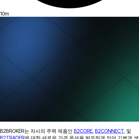
10
m
B2BROKER는 자사의 주력 제품인
B2CORE
,
B2CONNECT
, 및
B2TRADER
에 대한 새로운 가격 옵션을 발표하게 되어 기쁘게 생