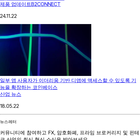
제품 업데이트
B2CONNECT
24.11.22
일부 앱 사용자가 이더리움 기반 디앱에 액세스할 수 있도록 기
능을 확장하는 코인베이스
산업 뉴스
18.05.22
뉴스레터
커뮤니티에 참여하고 FX, 암호화폐, 프라임 브로커리지 및 핀테
크 산업의 최신 혁신 소식을 받아보세요