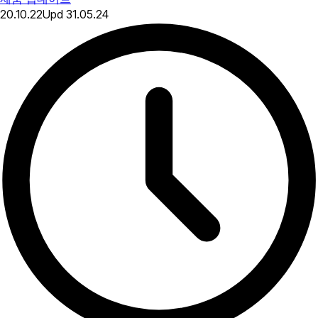
20.10.22
Upd
31.05.24