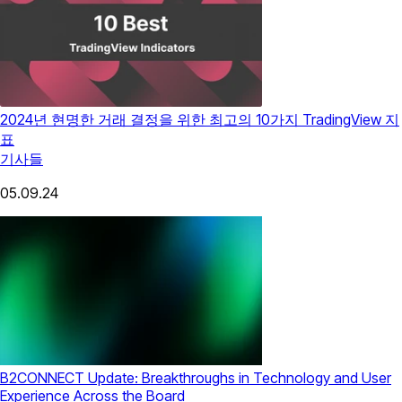
2024년 현명한 거래 결정을 위한 최고의 10가지 TradingView 지
표
기사들
05.09.24
B2CONNECT Update: Breakthroughs in Technology and User
Experience Across the Board