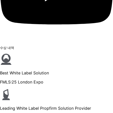
수상 내역
Best White Label Solution
FMLS:25 London Expo
Leading White Label Propfirm Solution Provider