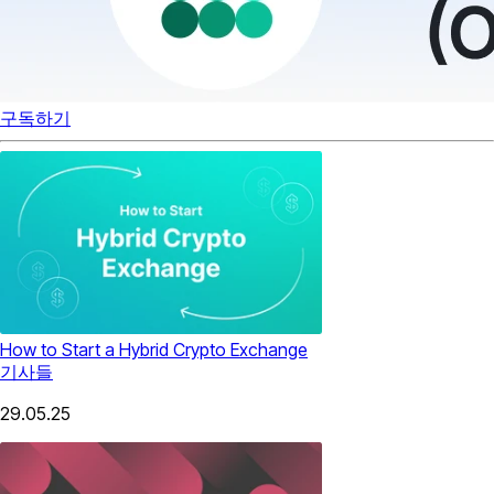
구독하기
How to Start a Hybrid Crypto Exchange
기사들
29.05.25