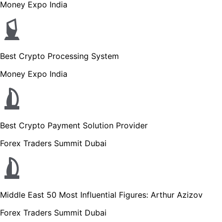
Money Expo India
Best Crypto Processing System
Money Expo India
Best Crypto Payment Solution Provider
Forex Traders Summit Dubai
Middle East 50 Most Influential Figures: Arthur Azizov
Forex Traders Summit Dubai