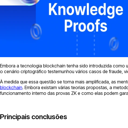
Embora a tecnologia blockchain tenha sido introduzida como um
o cenário criptográfico testemunhou vários casos de fraude, v
À medida que essa questão se torna mais amplificada, as ment
blockchain
. Embora existam várias teorias propostas, a meto
funcionamento interno das provas ZK e como elas podem garan
Principais conclusões