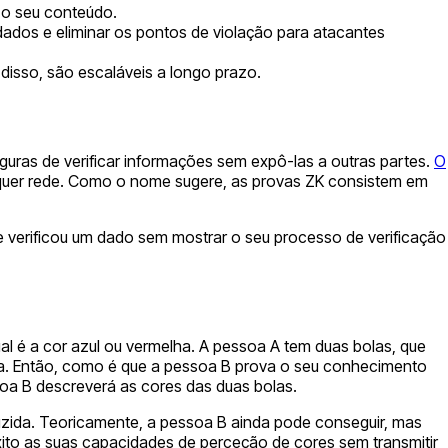
 o seu conteúdo.
ados e eliminar os pontos de violação para atacantes
disso, são escaláveis a longo prazo.
guras de verificar informações sem expô-las a outras partes.
O
alquer rede. Como o nome sugere, as provas ZK consistem em
e verificou um dado sem mostrar o seu processo de verificação
al é a cor azul ou vermelha. A pessoa A tem duas bolas, que
lha. Então, como é que a pessoa B prova o seu conhecimento
oa B descreverá as cores das duas bolas.
uzida. Teoricamente, a pessoa B ainda pode conseguir, mas
ito as suas capacidades de perceção de cores sem transmitir