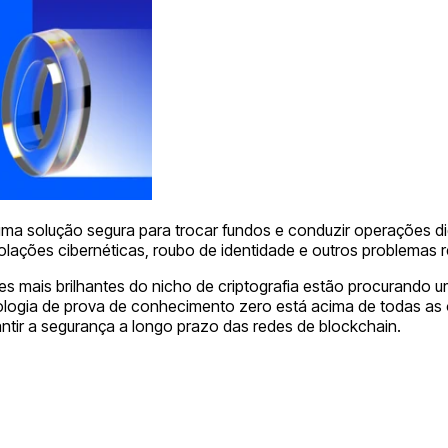
a solução segura para trocar fundos e conduzir operações digit
iolações cibernéticas, roubo de identidade e outros problemas 
es mais brilhantes do nicho de criptografia estão procurando
dologia de prova de conhecimento zero está acima de todas as 
tir a segurança a longo prazo das redes de blockchain.