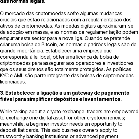
das normas legais.
O mercado das criptomoedas sofre algumas mudanças
cruciais que estão relacionadas com a regulamentação dos
ativos de criptomoedas. As moedas digitais aproximaram-se
da adoção em massa, e as normas de regulamentação podem
empurrar este sector para a nova liga. Quando se pretende
criar uma bolsa de Bitcoin, as normas e padrões legais são de
grande importância. Estabelecer uma empresa que
corresponda à lei local, obter uma licença de bolsa de
criptomoedas para assegurar aos operadores e investidores
que os seus direitos são totalmente protegidos. As políticas
KYC e AML são parte integrante das bolsas de criptomoedas
licenciadas.
3. Estabelecer a ligação a um gateway de pagamento
fiável para simplificar depósitos e levantamentos.
While talking about a crypto exchange, traders are empowered
to exchange one digital asset for other cryptocurrencies;
meanwhile, a beginner investor needs an opportunity to
deposit fiat cards. This said business owners apply to
trustworthy banking institutions or advanced payment