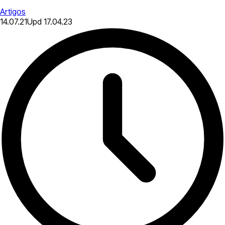
Artigos
14.07.21
Upd
17.04.23