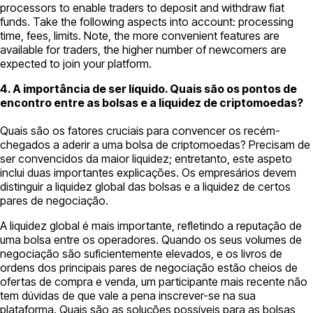
processors to enable traders to deposit and withdraw fiat
funds. Take the following aspects into account: processing
time, fees, limits. Note, the more convenient features are
available for traders, the higher number of newcomers are
expected to join your platform.
4. A importância de ser líquido. Quais são os pontos de
encontro entre as bolsas e a liquidez de criptomoedas?
Quais são os fatores cruciais para convencer os recém-
chegados a aderir a uma bolsa de criptomoedas? Precisam de
ser convencidos da maior liquidez; entretanto, este aspeto
inclui duas importantes explicações. Os empresários devem
distinguir a liquidez global das bolsas e a liquidez de certos
pares de negociação.
A liquidez global é mais importante, refletindo a reputação de
uma bolsa entre os operadores. Quando os seus volumes de
negociação são suficientemente elevados, e os livros de
ordens dos principais pares de negociação estão cheios de
ofertas de compra e venda, um participante mais recente não
tem dúvidas de que vale a pena inscrever-se na sua
plataforma. Quais são as soluções possíveis para as bolsas