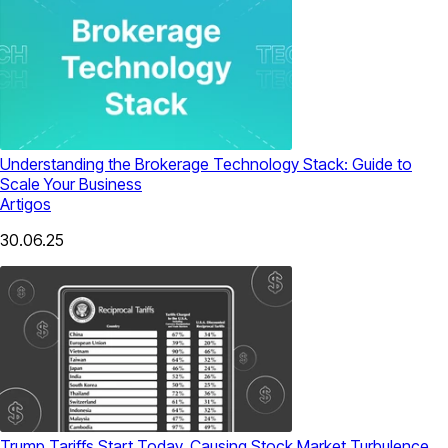
Understanding the Brokerage Technology Stack: Guide to
Scale Your Business
Artigos
30.06.25
Trump Tariffs Start Today, Causing Stock Market Turbulence