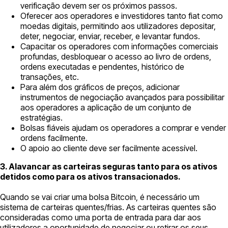
verificação devem ser os próximos passos.
Oferecer aos operadores e investidores tanto fiat como
moedas digitais, permitindo aos utilizadores depositar,
deter, negociar, enviar, receber, e levantar fundos.
Capacitar os operadores com informações comerciais
profundas, desbloquear o acesso ao livro de ordens,
ordens executadas e pendentes, histórico de
transações, etc.
Para além dos gráficos de preços, adicionar
instrumentos de negociação avançados para possibilitar
aos operadores a aplicação de um conjunto de
estratégias.
Bolsas fiáveis ajudam os operadores a comprar e vender
ordens facilmente.
O apoio ao cliente deve ser facilmente acessível.
3. Alavancar as carteiras seguras tanto para os ativos
detidos como para os ativos transacionados.
Quando se vai criar uma bolsa Bitcoin, é necessário um
sistema de carteiras quentes/frias. As carteiras quentes são
consideradas como uma porta de entrada para dar aos
utilizadores a oportunidade de negociar ou retirar os seus