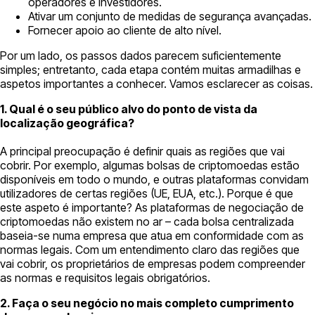
operadores e investidores.
Ativar um conjunto de medidas de segurança avançadas.
Fornecer apoio ao cliente de alto nível.
Por um lado, os passos dados parecem suficientemente
simples; entretanto, cada etapa contém muitas armadilhas e
aspetos importantes a conhecer. Vamos esclarecer as coisas.
1. Qual é o seu público alvo do ponto de vista da
localização geográfica?
A principal preocupação é definir quais as regiões que vai
cobrir. Por exemplo, algumas bolsas de criptomoedas estão
disponíveis em todo o mundo, e outras plataformas convidam
utilizadores de certas regiões (UE, EUA, etc.). Porque é que
este aspeto é importante? As plataformas de negociação de
criptomoedas não existem no ar – cada bolsa centralizada
baseia-se numa empresa que atua em conformidade com as
normas legais. Com um entendimento claro das regiões que
vai cobrir, os proprietários de empresas podem compreender
as normas e requisitos legais obrigatórios.
2. Faça o seu negócio no mais completo cumprimento