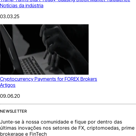
Notícias da indústria
03.03.25
Cryptocurrency Payments for FOREX Brokers
Artigos
09.06.20
NEWSLETTER
Junte-se à nossa comunidade e fique por dentro das
últimas inovações nos setores de FX, criptomoedas, prime
brokerage e FinTech