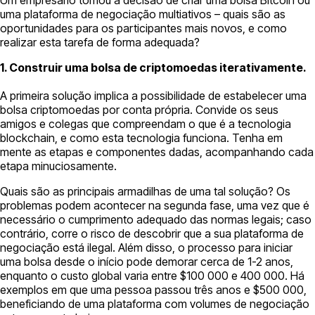
Um empresário tomou a decisão de criar uma bolsa Bitcoin ou
uma plataforma de negociação multiativos – quais são as
oportunidades para os participantes mais novos, e como
realizar esta tarefa de forma adequada?
1. Construir uma bolsa de criptomoedas iterativamente.
A primeira solução implica a possibilidade de estabelecer uma
bolsa criptomoedas por conta própria. Convide os seus
amigos e colegas que compreendam o que é a tecnologia
blockchain, e como esta tecnologia funciona. Tenha em
mente as etapas e componentes dadas, acompanhando cada
etapa minuciosamente.
Quais são as principais armadilhas de uma tal solução? Os
problemas podem acontecer na segunda fase, uma vez que é
necessário o cumprimento adequado das normas legais; caso
contrário, corre o risco de descobrir que a sua plataforma de
negociação está ilegal. Além disso, o processo para iniciar
uma bolsa desde o início pode demorar cerca de 1-2 anos,
enquanto o custo global varia entre $100 000 e 400 000. Há
exemplos em que uma pessoa passou três anos e $500 000,
beneficiando de uma plataforma com volumes de negociação