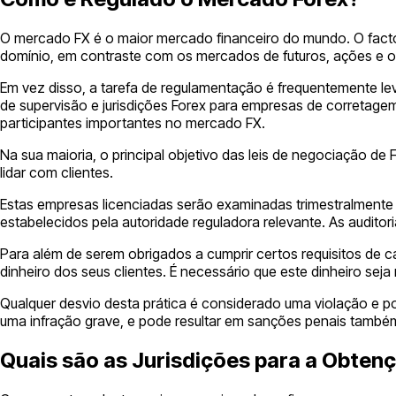
O mercado FX é o maior mercado financeiro do mundo. O facto
domínio, em contraste com os mercados de futuros, ações e op
Em vez disso, a tarefa de regulamentação é frequentemente 
de supervisão e jurisdições Forex para empresas de corretagem
participantes importantes no mercado FX.
Na sua maioria, o principal objetivo das leis de negociação de
lidar com clientes.
Estas empresas licenciadas serão examinadas trimestralmente c
estabelecidos pela autoridade reguladora relevante. As auditor
Para além de serem obrigados a cumprir certos requisitos de
dinheiro dos seus clientes. É necessário que este dinheiro se
Qualquer desvio desta prática é considerado uma violação e 
uma infração grave, e pode resultar em sanções penais també
Quais são as Jurisdições para a Obten