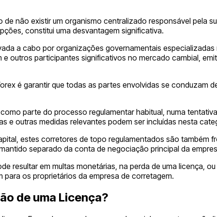
 de não existir um organismo centralizado responsável pela s
ções, constitui uma desvantagem significativa.
levada a cabo por organizações governamentais especializada
 e outros participantes significativos no mercado cambial, emi
 Forex é garantir que todas as partes envolvidas se conduzam de
omo parte do processo regulamentar habitual, numa tentativa de
ias e outras medidas relevantes podem ser incluídas nesta cate
 capital, estes corretores de topo regulamentados são também
ja mantido separado da conta de negociação principal da empres
pode resultar em multas monetárias, na perda de uma licença,
m para os proprietários da empresa de corretagem.
ção de uma Licença?