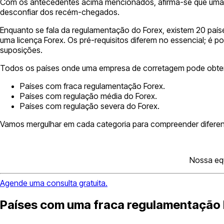
Com os antecedentes acima mencionados, afirma-se que uma l
desconfiar dos recém-chegados.
Enquanto se fala da regulamentação do Forex, existem 20 paíse
uma licença Forex. Os pré-requisitos diferem no essencial; é po
suposições.
Todos os países onde uma empresa de corretagem pode obter u
Países com fraca regulamentação Forex.
Países com regulação média do Forex.
Países com regulação severa do Forex.
Vamos mergulhar em cada categoria para compreender diferen
Nossa equ
Agende uma consulta gratuita.
Países com uma fraca regulamentação 