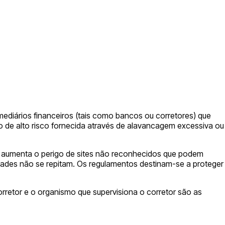
ediários financeiros (tais como bancos ou corretores) que
o de alto risco fornecida através de alavancagem excessiva ou
ém aumenta o perigo de sites não reconhecidos que podem
idades não se repitam. Os regulamentos destinam-se a proteger
rretor e o organismo que supervisiona o corretor são as