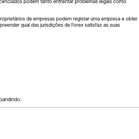
icenciados podem tanto enfrentar problemas legais como
 proprietários de empresas podem registar uma empresa e obter
preender qual das jurisdições de Forex satisfaz as suas
xpandindo.