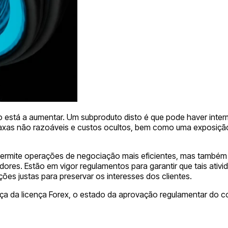
 está a aumentar. Um subproduto disto é que pode haver interm
 taxas não razoáveis e custos ocultos, bem como uma exposiçã
ar permite operações de negociação mais eficientes, mas tamb
ores. Estão em vigor regulamentos para garantir que tais ativ
ões justas para preservar os interesses dos clientes.
ça da licença Forex, o estado da aprovação regulamentar do co