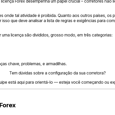
icença Forex desempenha um papel crucial – corretores não l
s onde tal atividade é proibida. Quanto aos outros países, os
r isso que deve analisar a lista de regras e exigências para com
ma licença são divididos, grosso modo, em três categorias:
ças chave, problemas, e armadilhas.
Tem dúvidas sobre a configuração da sua corretora?
ipe está aqui para orientá-lo — esteja você começando ou e
Forex