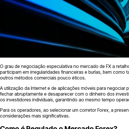
O grau de negociação especulativa no mercado de FX a retalho
participam em irregularidades financeiras e burlas, bem como
outros métodos comerciais pouco éticos.
A utilização da Internet e de aplicações móveis para negoci
fechar abruptamente e desaparecer com o dinheiro dos investid
os investidores individuais, garantindo ao mesmo tempo operaç
Para os operadores, ao selecionar um corretor Forex, a presen
considerações mais significativas.
Como é Regulado o Mercado Forex?