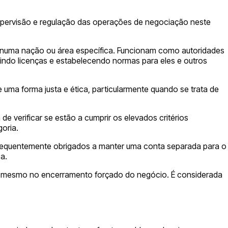
upervisão e regulação das operações de negociação neste
s numa nação ou área específica. Funcionam como autoridades
tindo licenças e estabelecendo normas para eles e outros
 uma forma justa e ética, particularmente quando se trata de
 verificar se estão a cumprir os elevados critérios
goria.
 frequentemente obrigados a manter uma conta separada para o
a.
 ou mesmo no encerramento forçado do negócio. É considerada