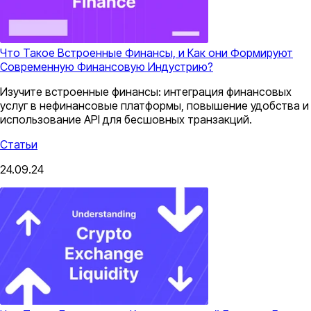
Что Такое Встроенные Финансы, и Как они Формируют
Современную Финансовую Индустрию?
Изучите встроенные финансы: интеграция финансовых
услуг в нефинансовые платформы, повышение удобства и
использование API для бесшовных транзакций.
Статьи
24.09.24