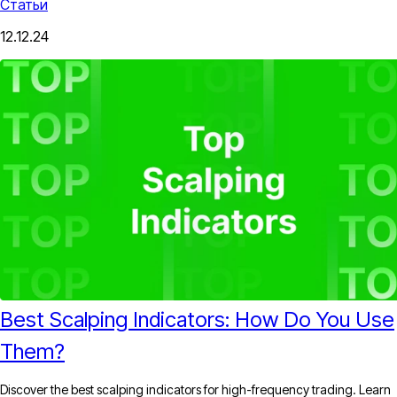
Статьи
12.12.24
Best Scalping Indicator​s: How Do You Use
Them?
Discover the best scalping indicators for high-frequency trading. Learn