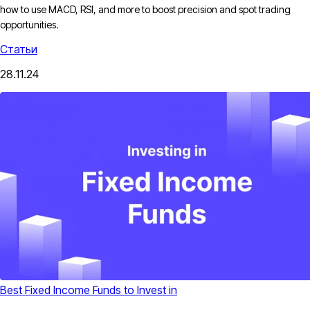
how to use MACD, RSI, and more to boost precision and spot trading
opportunities.
Статьи
28.11.24
Best Fixed Income Funds​ to Invest in