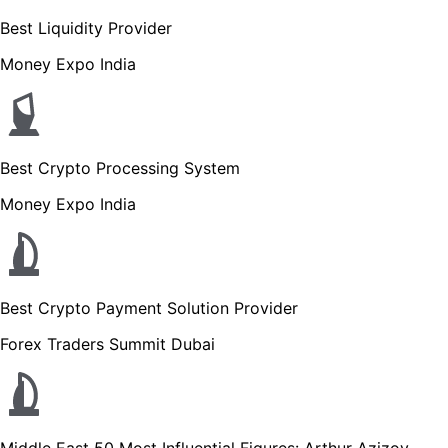
Best Liquidity Provider
Money Expo India
Best Crypto Processing System
Money Expo India
Best Crypto Payment Solution Provider
Forex Traders Summit Dubai
Middle East 50 Most Influential Figures: Arthur Azizov