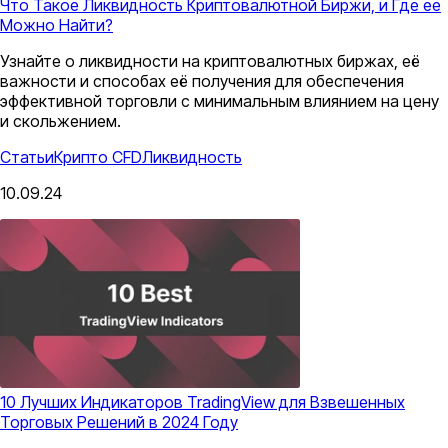
Что Такое Ликвидность Криптовалютной Биржи, и Где ее
Можно Найти?
Узнайте о ликвидности на криптовалютных биржах, её
важности и способах её получения для обеспечения
эффективной торговли с минимальным влиянием на цену
и скольжением.
Статьи
Крипто CFD
Ликвидность
10.09.24
10 Лучших Индикаторов TradingView для Взвешенных
Торговых Решений в 2024 Году