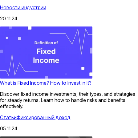
Новости индустрии
20.11.24
What is Fixed Income? How to Invest in It?
Discover fixed income investments, their types, and strategies
for steady returns. Learn how to handle risks and benefits
effectively.
Статьи
Фиксированный доход
05.11.24