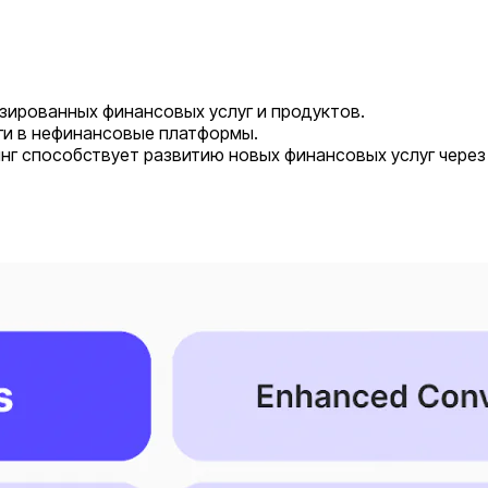
зированных финансовых услуг и продуктов.
ги в нефинансовые платформы.
нг способствует развитию новых финансовых услуг через