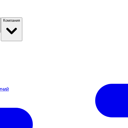
Компания
ичий