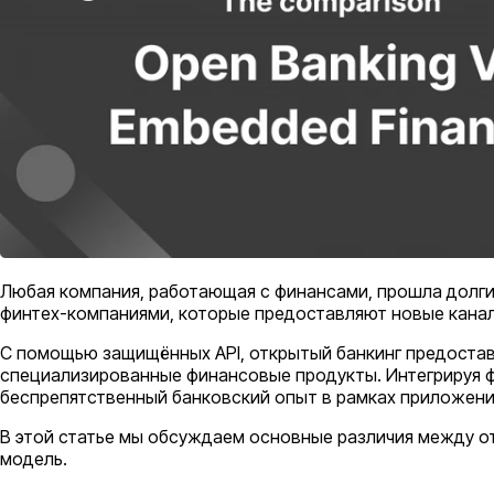
Любая компания, работающая с финансами, прошла долгий
финтех-компаниями, которые предоставляют новые канал
С помощью защищённых API, открытый банкинг предостав
специализированные финансовые продукты. Интегрируя 
беспрепятственный банковский опыт в рамках приложени
В этой статье мы обсуждаем основные различия между о
модель.