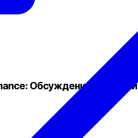
inance: Обсуждение Различий