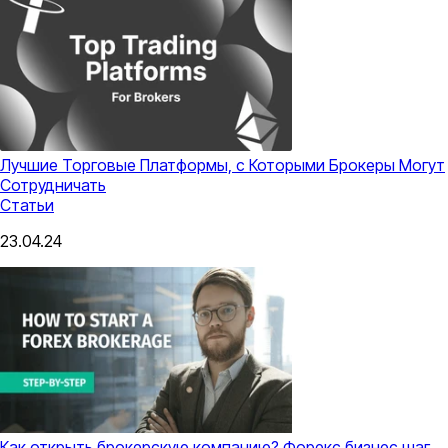
Лучшие Торговые Платформы, с Которыми Брокеры Могут
Сотрудничать
Статьи
23.04.24
Как открыть брокерскую компанию? Форекс бизнес шаг