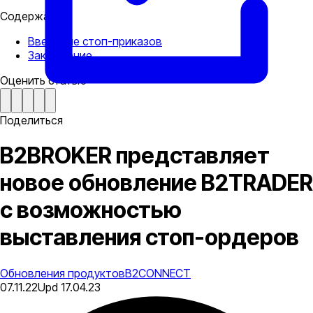
Содержание
Введение стоп-приказов
Заключение
Оценить статью
Поделиться
B2BROKER представляет
новое обновление B2TRADER
с возможностью
выставления стоп-ордеров
Обновления продуктов
B2CONNECT
07.11.22
Upd
17.04.23