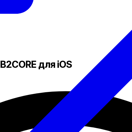
 B2CORE для iOS