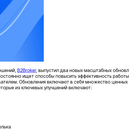
ешений,
B2Broker
, выпустил два новых масштабных обновлен
постоянно ищет способы повысить эффективность работы
вателем. Обновления включают в себя множество ценных 
оторые из ключевых улучшений включают:
елька