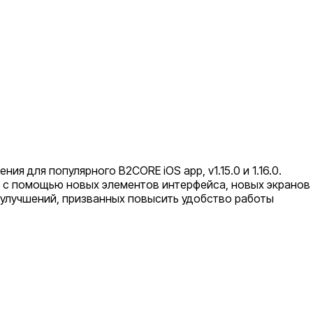
ия для популярного B2CORE iOS app, v1.15.0 и 1.16.0.
 с помощью новых элементов интерфейса, новых экранов
улучшений, призванных повысить удобство работы