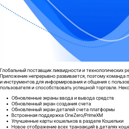
Глобальный поставщик ликвидности и технологических р
Приложение непрерывно развивается, поэтому команда 
и инструментов для информирования и общения с пользо
пользователя и способствовать успешной торговле. Нек
Обновленные экраны ввода и вывода средств
Обновленный экран создания счета
Обновленный экран деталей счета платформы
Встроенная поддержка OneZero/PrimeXM
Улучшенные карты кошельков в разделе Кошельки
Новое отображение всех транзакций в деталях кош