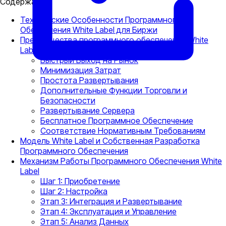
Содержание
Технические Особенности Программного
Обеспечения White Label для Биржи
Преимущества программного обеспечения White
Label
Быстрый Выход на Рынок
Минимизация Затрат
Простота Развертывания
Дополнительные Функции Торговли и
Безопасности
Развертывание Сервера
Бесплатное Программное Обеспечение
Соответствие Нормативным Требованиям
Модель White Label и Собственная Разработка
Программного Обеспечения
Механизм Работы Программного Обеспечения White
Label
Шаг 1: Приобретение
Шаг 2: Настройка
Этап 3: Интеграция и Развертывание
Этап 4: Эксплуатация и Управление
Этап 5: Анализ Данных