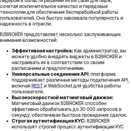
лидером в области решений White Label для бирж,
сочетая исключительное качество и передовые
технологии для обеспечения бесперебойной работы
пользователей. Она быстро завоевала популярность и
надежность в отрасли.
B2BROKER предоставляет несколько заслуживающих
внимания возможностей:
Эффективная настройка:
Как администратор, вы
можете удобно внедрять виджеты в B2BROKER и
настраивать их в соответствии со своим
расписанием и предпочтениями.
Универсальные соединения API
: платформа
поддерживает различные методы подключения API,
включая
REST
и WebSocket для удобства работы
пользователя.
Высокоскоростной матчинговый движок:
Матчинговый движок B2BROKER способен
эффективно обрабатывать до 30 000 запросов в
секунду, обеспечивая быстрое проведение сделок.
Строгая аутентификация KYC:
B2BROKER
использует строгий процесс аутентификации KYC