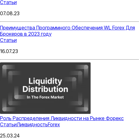
Статьи
07.08.23
Преимущества Программного Обеспечения WL Forex Для
Брокеров в 2023 году
Статьи
16.07.23
Роль Распределения Ликвидности на Рынке Форекс
Статьи
Ликвидность
Forex
25.03.24