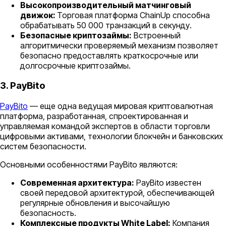
Высокопроизводительный матчинговый
движок:
Торговая платформа ChainUp способна
обрабатывать 50 000 транзакций в секунду.
Безопасные криптозаймы:
Встроенный
алгоритмически проверяемый механизм позволяет
безопасно предоставлять краткосрочные или
долгосрочные криптозаймы.
3. PayBito
PayBito
— еще одна ведущая мировая криптовалютная
платформа, разработанная, спроектированная и
управляемая командой экспертов в области торговли
цифровыми активами, технологии блокчейн и банковских
систем безопасности.
Основными особенностями PayBito являются:
Современная архитектура:
PayBito известен
своей передовой архитектурой, обеспечивающей
регулярные обновления и высочайшую
безопасность.
Комплексные продукты White Label:
Компания