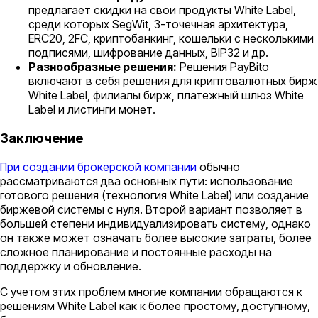
предлагает скидки на свои продукты White Label,
среди которых SegWit, 3-точечная архитектура,
ERC20, 2FC, криптобанкинг, кошельки с несколькими
подписями, шифрование данных, BIP32 и др.
Разнообразные решения:
Решения PayBito
включают в себя решения для криптовалютных бирж
White Label, филиалы бирж, платежный шлюз White
Label и листинги монет.
Заключение
При создании брокерской компании
обычно
рассматриваются два основных пути: использование
готового решения (технология White Label) или создание
биржевой системы с нуля. Второй вариант позволяет в
большей степени индивидуализировать систему, однако
он также может означать более высокие затраты, более
сложное планирование и постоянные расходы на
поддержку и обновление.
С учетом этих проблем многие компании обращаются к
решениям White Label как к более простому, доступному,