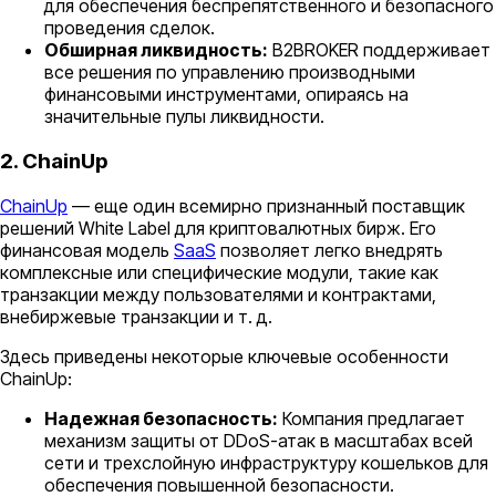
для обеспечения беспрепятственного и безопасного
проведения сделок.
Обширная ликвидность:
B2BROKER поддерживает
все решения по управлению производными
финансовыми инструментами, опираясь на
значительные пулы ликвидности.
2. ChainUp
ChainUp
— еще один всемирно признанный поставщик
решений White Label для криптовалютных бирж. Его
финансовая модель
SaaS
позволяет легко внедрять
комплексные или специфические модули, такие как
транзакции между пользователями и контрактами,
внебиржевые транзакции и т. д.
Здесь приведены некоторые ключевые особенности
ChainUp:
Надежная безопасность:
Компания предлагает
механизм защиты от DDoS-атак в масштабах всей
сети и трехслойную инфраструктуру кошельков для
обеспечения повышенной безопасности.