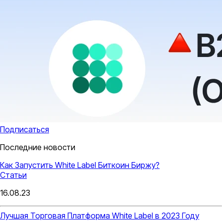
Подписаться
Последние новости
Как Запустить White Label Биткоин Биржу?
Статьи
16.08.23
Лучшая Торговая Платформа White Label в 2023 Году