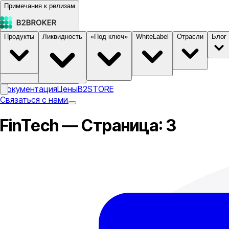
Примечания к релизам
Продукты
Ликвидность
«Под ключ»
WhiteLabel
Отрасли
Блог
Документация
Цены
B2STORE
Связаться с нами
FinTech — Страница: 3