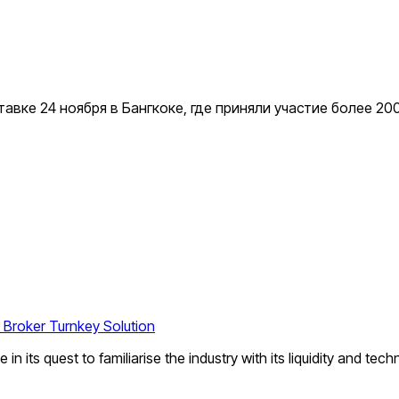
вке 24 ноября в Бангкоке, где приняли участие более 20
 Broker Turnkey Solution
 its quest to familiarise the industry with its liquidity and te