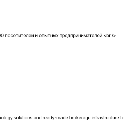
00 посетителей и опытных предпринимателей.<br />
chnology solutions and ready-made brokerage infrastructure to