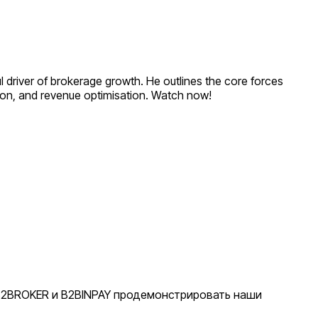
 driver of brokerage growth. He outlines the core forces
tion, and revenue optimisation. Watch now!
 B2BROKER и B2BINPAY продемонстрировать наши