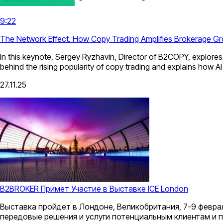
9:22
The Network Effect. How Copy Trading Amplifies Brokerage G
In this keynote, Sergey Ryzhavin, Director of B2COPY, explores
behind the rising popularity of copy trading and explains how A
27.11.25
B2BROKER Примет Участие в Выставке ICE London
Выставка пройдет в Лондоне, Великобритания, 7-9 февра
передовые решения и услуги потенциальным клиентам и п