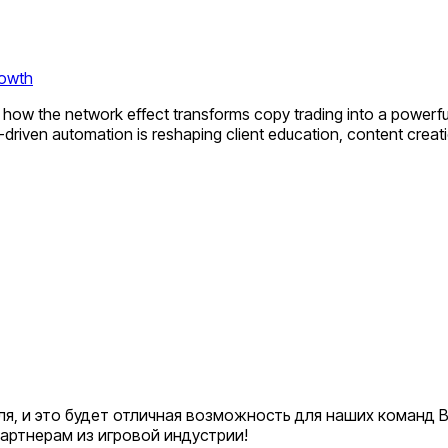
rowth
 how the network effect transforms copy trading into a powerful
I-driven automation is reshaping client education, content crea
ля, и это будет отличная возможность для наших команд
артнерам из игровой индустрии!