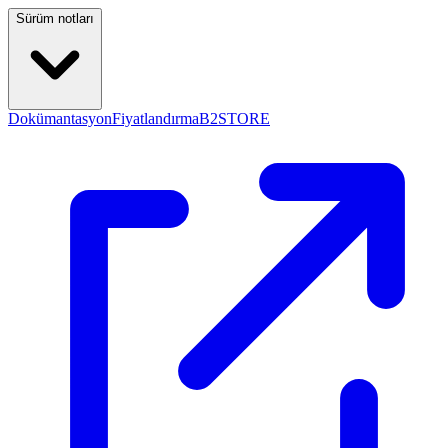
Sürüm notları
Dokümantasyon
Fiyatlandırma
B2STORE