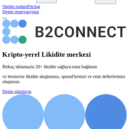
Sürüm notları
Pricing
Demo rezervasyonu
Kripto-yerel
Likidite merkezi
Birkaç tıklamayla 20+ likidite sağlayıcısına bağlanın
ve benzersiz likidite akışlarınızı, spread'lerinizi ve emir defterlerinizi
oluşturun.
Demo planlayın