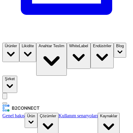
Ürünler
Likidite
Anahtar Teslim
WhiteLabel
Endüstriler
Blog
Şirket
Genel bakış
Kullanım senaryoları
Ürün
Çözümler
Kaynaklar