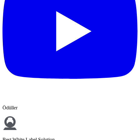
Ödüller
Best White Label Solution