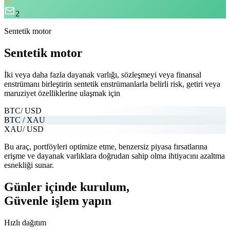
2
Sentetik motor
Sentetik motor
İki veya daha fazla dayanak varlığı, sözleşmeyi veya finansal
enstrümanı birleştirin
sentetik enstrümanlarla belirli risk, getiri veya
maruziyet özelliklerine ulaşmak için
BTC
/ USD
BTC / XAU
XAU
/ USD
Bu araç, portföyleri optimize etme, benzersiz piyasa fırsatlarına
erişme ve dayanak varlıklara doğrudan sahip olma ihtiyacını azaltma
esnekliği sunar.
Günler içinde kurulum,
Güvenle işlem yapın
Hızlı dağıtım