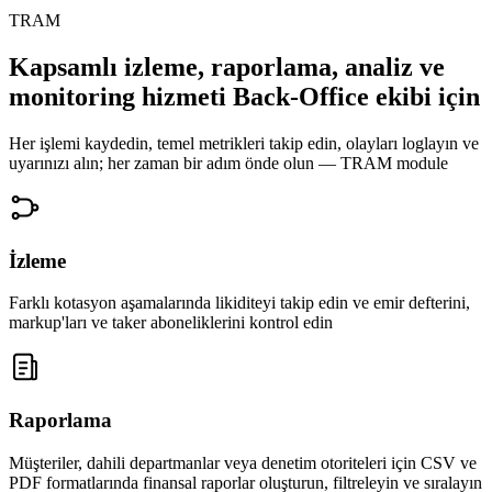
TRAM
Kapsamlı izleme, raporlama, analiz ve
monitoring hizmeti
Back-Office ekibi için
Her işlemi kaydedin, temel metrikleri takip edin, olayları loglayın ve
uyarınızı alın; her zaman bir adım önde olun —
TRAM module
İzleme
Farklı kotasyon aşamalarında likiditeyi takip edin ve emir defterini,
markup'ları ve taker aboneliklerini kontrol edin
Raporlama
Müşteriler, dahili departmanlar veya denetim otoriteleri için CSV ve
PDF formatlarında finansal raporlar oluşturun, filtreleyin ve sıralayın