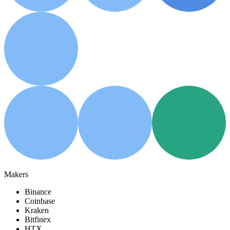
Makers
Binance
Coinbase
Kraken
Bitfinex
HTX