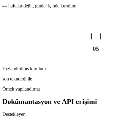
— haftalar değil, günler içinde kurulum
03
04
05
Hızlandırılmış kurulum
son teknoloji ile
Örnek yapılandırma
Dokümantasyon ve API erişimi
Destekleyen