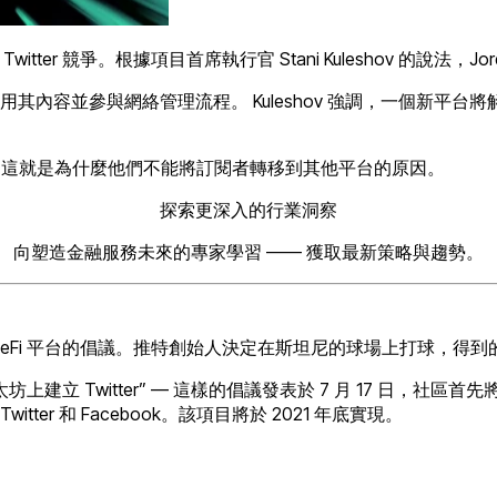
er 競爭。根據項目首席執行官 Stani Kuleshov 的說法，Jorda
其內容並參與網絡管理流程。 Kuleshov 強調，一個新平
的受眾；這就是為什麼他們不能將訂閱者轉移到其他平台的原因。
探索更深入的行業洞察
向塑造金融服務未來的專家學習 —— 獲取最新策略與趨勢。
創建 DeFi 平台的倡議。推特創始人決定在斯坦尼的球場上打球，得
 應該在以太坊上建立 Twitter” — 這樣的倡議發表於 7 月 1
er 和 Facebook。該項目將於 2021 年底實現。