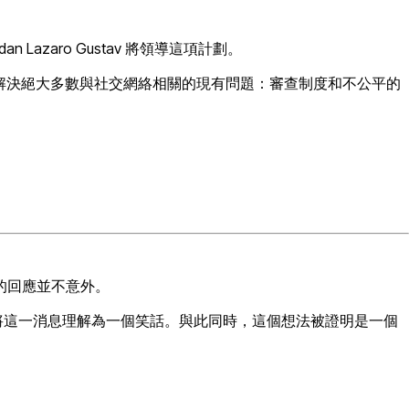
n Lazaro Gustav 將領導這項計劃。
台將解決絕大多數與社交網絡相關的現有問題：審查制度和不公平的
到的回應並不意外。
7 日，社區首先將這一消息理解為一個笑話。與此同時，這個想法被證明是一個