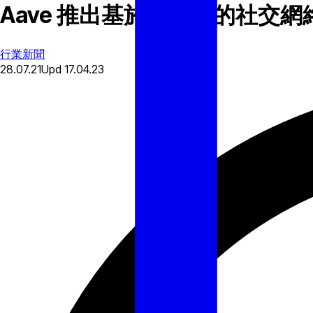
Aave 推出基於以太坊的社交網
行業新聞
28.07.21
Upd
17.04.23