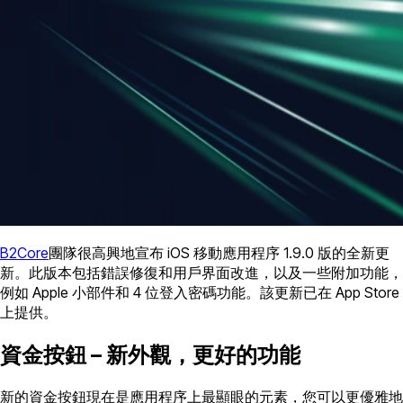
B2Core
團隊很高興地宣布 iOS 移動應用程序 1.9.0 版的全新更
新。此版本包括錯誤修復和用戶界面改進，以及一些附加功能，
例如 Apple 小部件和 4 位登入密碼功能。該更新已在 App Store
上提供。
資金按鈕 – 新外觀，更好的功能
新的資金按鈕現在是應用程序上最顯眼的元素，您可以更優雅地