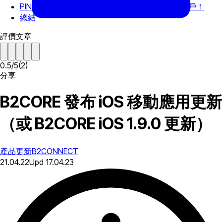
PIN 登錄保安密碼 — 更快、更輕鬆地訪問您的帳戶！
總結
評價文章
0.5
/
5
(
2
)
分享
B2CORE 發布 iOS 移動應用更新
（或 B2CORE iOS 1.9.0 更新）
產品更新
B2CONNECT
21.04.22
Upd
17.04.23