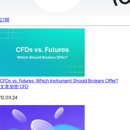
訂閱
CFDs vs. Futures: Which Instrument Should Brokers Offer?
文章
加密 CFD
12.03.24