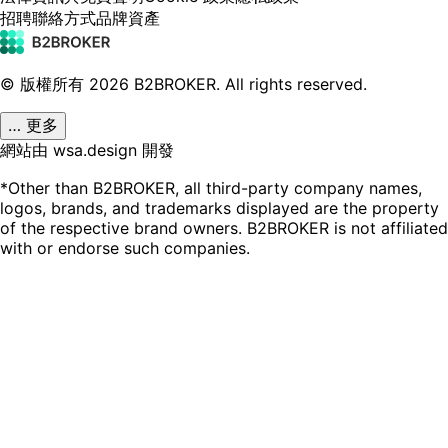
招聘
聯絡方式
品牌資產
© 版權所有
2026
B2BROKER.
All rights reserved.
… 更多
網站由 wsa.design 開發
*Other than B2BROKER, all third-party company names,
logos, brands, and trademarks displayed are the property
of the respective brand owners. B2BROKER is not affiliated
with or endorse such companies.