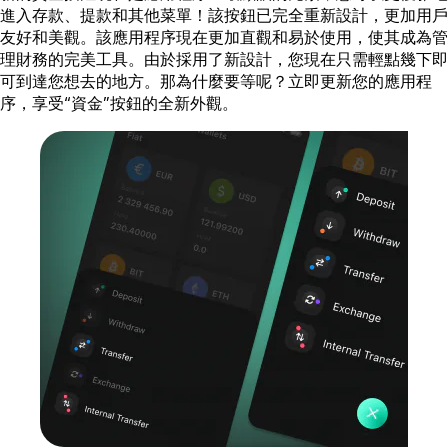
進入存款、提款和其他菜單！該按鈕已完全重新設計，更加用戶
友好和美觀。該應用程序現在更加直觀和易於使用，使其成為管
理財務的完美工具。由於採用了新設計，您現在只需輕點幾下即
可到達您想去的地方。那為什麼要等呢？立即更新您的應用程
序，享受“資金”按鈕的全新外觀。