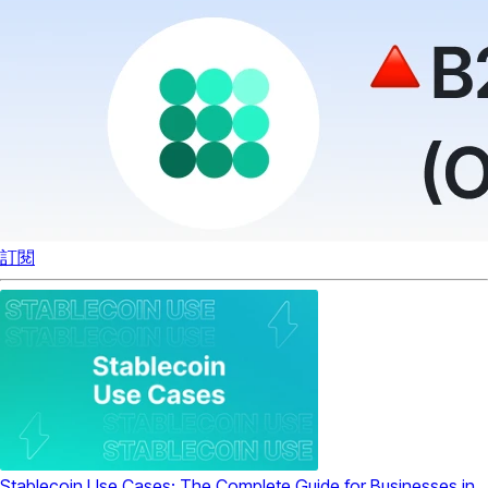
訂閱
Stablecoin Use Cases: The Complete Guide for Businesses in