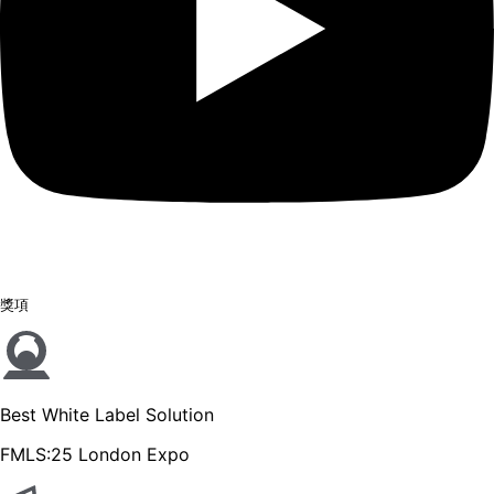
獎項
Best White Label Solution
FMLS:25 London Expo