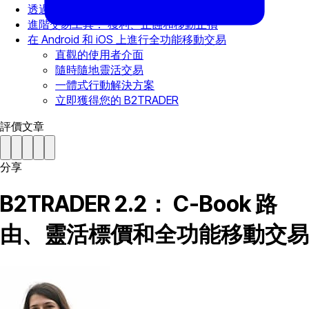
透過多種流通量提供者分散風險
進階交易工具： 獲利、止蝕和移動止損
在 Android 和 iOS 上進行全功能移動交易
直觀的使用者介面
隨時隨地靈活交易
一體式行動解決方案
立即獲得您的 B2TRADER
評價文章
分享
B2TRADER 2.2： C-Book 路
由、靈活標價和全功能移動交易