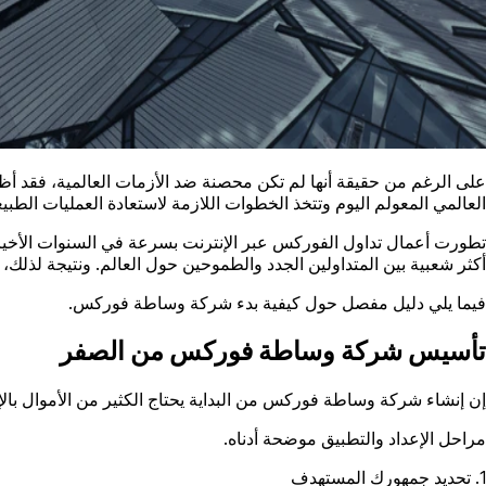
على الرغم من حقيقة أنها لم تكن محصنة ضد الأزمات العالمية، فقد أظ
العالمي المعولم اليوم وتتخذ الخطوات اللازمة لاستعادة العمليات الطبي
تطورت أعمال تداول الفوركس عبر الإنترنت بسرعة في السنوات الأخيرة وم
أكثر شعبية بين المتداولين الجدد والطموحين حول العالم. ونتيجة لذلك
فيما يلي دليل مفصل حول كيفية بدء شركة وساطة فوركس.
تأسيس شركة وساطة فوركس من الصفر
إن إنشاء شركة وساطة فوركس من البداية يحتاج الكثير من الأموال بال
مراحل الإعداد والتطبيق موضحة أدناه.
1. تحديد جمهورك المستهدف