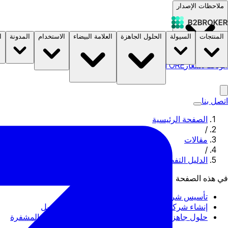
ملاحظات الإصدار
المنتجات
السيولة
الحلول الجاهزة
العلامة البيضاء
الاستخدام
المدونة
ا
الوثائق
الأسعار
B2STORE
اتصل بنا
الصفحة الرئيسية
/
مقالات
/
الدليل التفصيلي لإنشاء شركة وساطة فوركس
في هذه الصفحة
تأسيس شركة وساطة فوركس من الصفر
إنشاء شركة وساطة فوركس واختيار حل وايت ليبل
حلول جاهزة ومتكاملة لوساطة الفوركس والعملات المشفرة