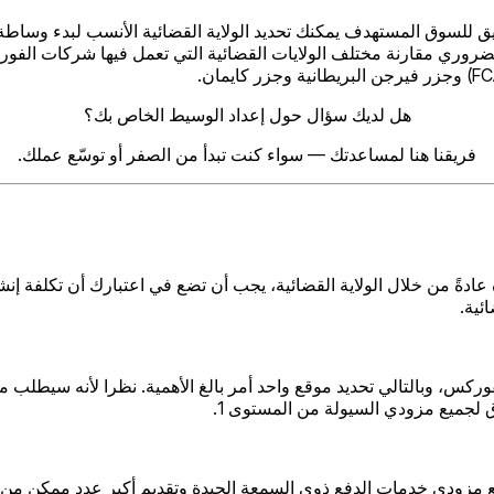
ق للسوق المستهدف يمكنك تحديد الولاية القضائية الأنسب لبدء وساطة ت
ضروري مقارنة مختلف الولايات القضائية التي تعمل فيها شركات الفورك
هل لديك سؤال حول إعداد الوسيط الخاص بك؟
فريقنا هنا لمساعدتك — سواء كنت تبدأ من الصفر أو توسّع عملك.
دةً من خلال الولاية القضائية، يجب أن تضع في اعتبارك أن تكلفة إ
ئية.
فوركس، وبالتالي تحديد موقع واحد أمر بالغ الأهمية. نظرا لأنه سيطلب 
 لجميع مزودي السيولة من المستوى 1.
 مزودي خدمات الدفع ذوي السمعة الجيدة وتقديم أكبر عدد ممكن من ال