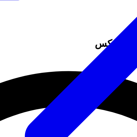
اطة فوركس