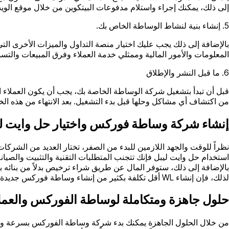
إلى ذلك، يمكنك إجراء واستلام مدفوعات البيتكوين من خلال موقع الويب ال
5. إنشاء بنية لنشاط الوساطة الخاص بك.
بالإضافة إلى ذلك يجب عليك اختيار منصة التداول والميزات الأخرى ا
المعلومات والأمور المالية وممثلي خدمة العملاء وفرق المبيعات والتسو
6. ما قبل النشر والإطلاق
قبل أن تبدأ بتشغيل شركة الوساطة الخاصة بك، يجب أن يكون العملاء ال
من اكتشاف أي مشاكل وحلها قبل بدء التشغيل. بعد الانتهاء من هذه ال
إنشاء شركة وساطة فوركس واختيار حل وايت ل
استخدام حل وايت ليبل فإنك تتجنب المتطلبات التقنية والتثبيت والصي
لذلك، فإن إنشاء WL أقل تكلفة بكثير من إنشاء وساطة فوركس جديدة من الصفر.
حلول جاهزة ومتكاملة لوساطة الفوركس والعم
من خلال الحلول الجاهزة يمكنك بدء شركة وساطة الفوركس بسرعة وبتكل