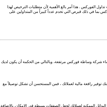
داول الفوركس . هذا أمر بالغ الأهمية لأن متطلبات الترخيص لهذا
س بما في ذلك قبرص التي تخدم عدداً كبيراً من المتداولين على
نشاء شركة وساطة فوركس مرتفعة، وبالتالي من الحكمة أن يكون لديك
منك توفير رافعة مالية لعملائك ، فمن المستحسن أن تشكل توصيلاً مع
بدائل الممكنة لعملائك لجعل الصفقات بسيطة قدر الإمكان. بالإضافة