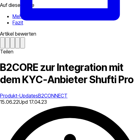
Auf dieser Seite
Mehr über Shuti Pro
Fazit
Artikel bewerten
Teilen
B2CORE zur Integration mit
dem KYC-Anbieter Shufti Pro
Produkt-Updates
B2CONNECT
15.06.22
Upd
17.04.23