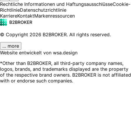
Rechtliche Informationen und Haftungsausschlüsse
Cookie-
Richtlinie
Datenschutzrichtlinie
Karriere
Kontakt
Markenressourcen
© Copyright
2026
B2BROKER.
All rights reserved.
… more
Website entwickelt von wsa.design
*Other than B2BROKER, all third-party company names,
logos, brands, and trademarks displayed are the property
of the respective brand owners. B2BROKER is not affiliated
with or endorse such companies.