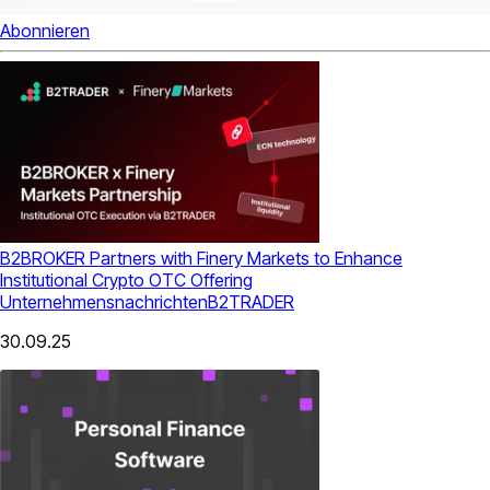
Abonnieren
B2BROKER Partners with Finery Markets to Enhance
Institutional Crypto OTC Offering
Unternehmensnachrichten
B2TRADER
30.09.25