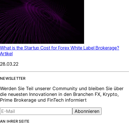
What is the Startup Cost for Forex White Label Brokerage?
Artikel
28.03.22
NEWSLETTER
Werden Sie Teil unserer Community und bleiben Sie über
die neuesten Innovationen in den Branchen FX, Krypto,
Prime Brokerage und FinTech informiert
Abonnieren
AN IHRER SEITE