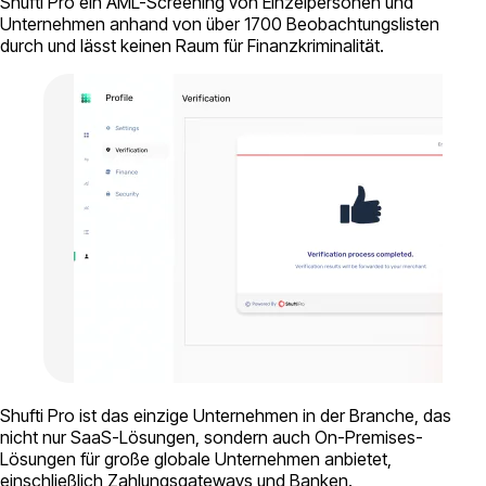
Shufti Pro ein AML-Screening von Einzelpersonen und
Unternehmen anhand von über 1700 Beobachtungslisten
durch und lässt keinen Raum für Finanzkriminalität.
Shufti Pro ist das einzige Unternehmen in der Branche, das
nicht nur SaaS-Lösungen, sondern auch On-Premises-
Lösungen für große globale Unternehmen anbietet,
einschließlich Zahlungsgateways und Banken.