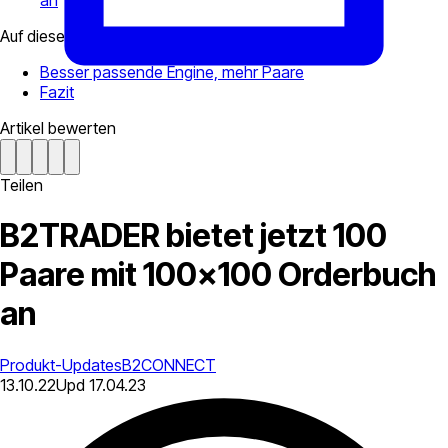
an
Auf dieser Seite
Besser passende Engine, mehr Paare
Fazit
Artikel bewerten
Teilen
B2TRADER bietet jetzt 100
Paare mit 100×100 Orderbuch
an
Produkt-Updates
B2CONNECT
13.10.22
Upd
17.04.23