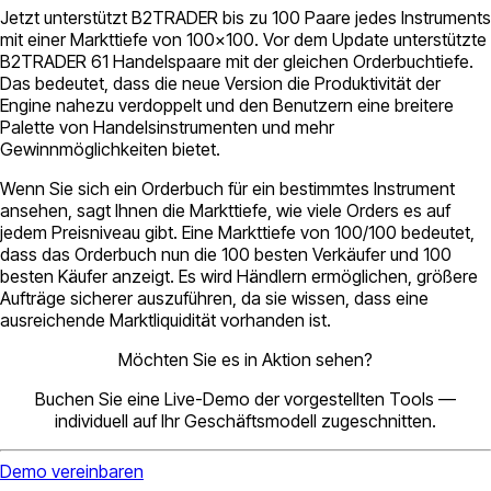
Jetzt unterstützt B2TRADER bis zu 100 Paare jedes Instruments
mit einer Markttiefe von 100×100. Vor dem Update unterstützte
B2TRADER 61 Handelspaare mit der gleichen Orderbuchtiefe.
Das bedeutet, dass die neue Version die Produktivität der
Engine nahezu verdoppelt und den Benutzern eine breitere
Palette von Handelsinstrumenten und mehr
Gewinnmöglichkeiten bietet.
Wenn Sie sich ein Orderbuch für ein bestimmtes Instrument
ansehen, sagt Ihnen die Markttiefe, wie viele Orders es auf
jedem Preisniveau gibt. Eine Markttiefe von 100/100 bedeutet,
dass das Orderbuch nun die 100 besten Verkäufer und 100
besten Käufer anzeigt. Es wird Händlern ermöglichen, größere
Aufträge sicherer auszuführen, da sie wissen, dass eine
ausreichende Marktliquidität vorhanden ist.
Möchten Sie es in Aktion sehen?
Buchen Sie eine Live-Demo der vorgestellten Tools —
individuell auf Ihr Geschäftsmodell zugeschnitten.
Demo vereinbaren