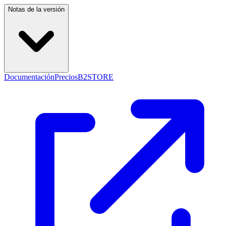
Notas de la versión
Documentación
Precios
B2STORE