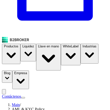
Productos
Liquidez
Llave en mano
WhiteLabel
Industrias
Blog
Empresa
Contáctenos
Main
/
AML & KYC Policy