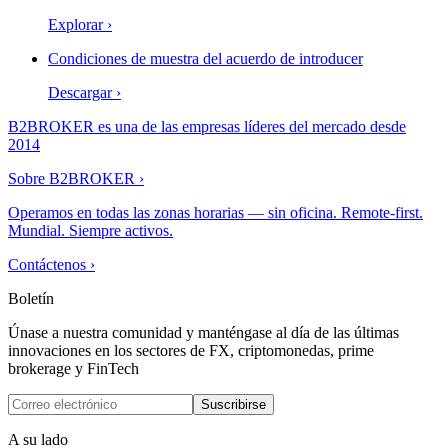
Explorar
›
Condiciones de muestra del acuerdo de introducer
Descargar
›
B2BROKER es una de las empresas líderes del mercado desde
2014
Sobre B2BROKER
›
Operamos en todas las zonas horarias — sin oficina. Remote-first.
Mundial. Siempre activos.
Contáctenos
›
Boletín
Únase a nuestra comunidad y manténgase al día de las últimas
innovaciones en los sectores de FX, criptomonedas, prime
brokerage y FinTech
Suscribirse
A su lado