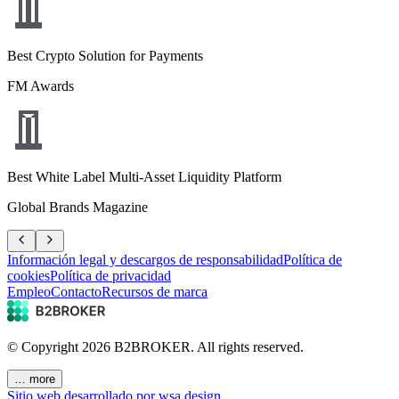
Best Crypto Solution for Payments
FM Awards
Best White Label Multi-Asset Liquidity Platform
Global Brands Magazine
Información legal y descargos de responsabilidad
Política de
cookies
Política de privacidad
Empleo
Contacto
Recursos de marca
© Copyright
2026
B2BROKER.
All rights reserved.
… more
Sitio web desarrollado por wsa.design