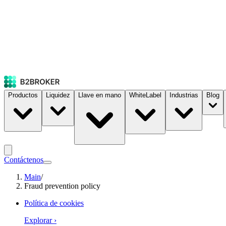
Productos
Liquidez
Llave en mano
WhiteLabel
Industrias
Blog
Contáctenos
Main
/
Fraud prevention policy
Política de cookies
Explorar
›