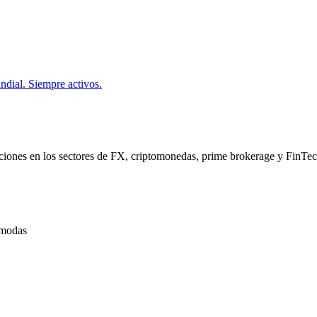
ndial. Siempre activos.
ciones en los sectores de FX, criptomonedas, prime brokerage y FinTe
cómodas