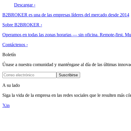
Descargar
›
B2BROKER es una de las empresas líderes del mercado desde 2014
Sobre B2BROKER
›
Operamos en todas las zonas horarias — sin oficina. Remote-first. Mu
Contáctenos
›
Boletín
Únase a nuestra comunidad y manténgase al día de las últimas innova
Suscribirse
A su lado
Siga la vida de la empresa en las redes sociales que le resulten más 
𝕏
in