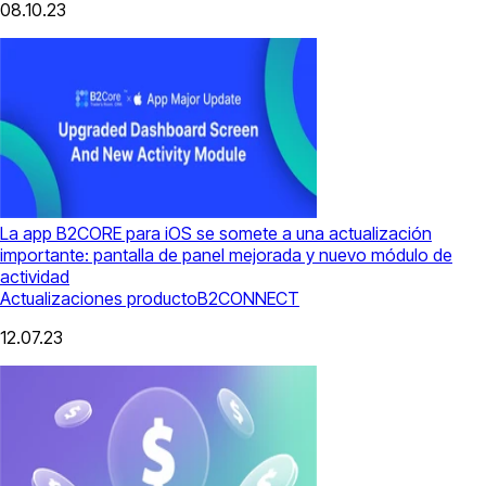
08.10.23
La app B2CORE para iOS se somete a una actualización
importante: pantalla de panel mejorada y nuevo módulo de
actividad
Actualizaciones producto
B2CONNECT
12.07.23