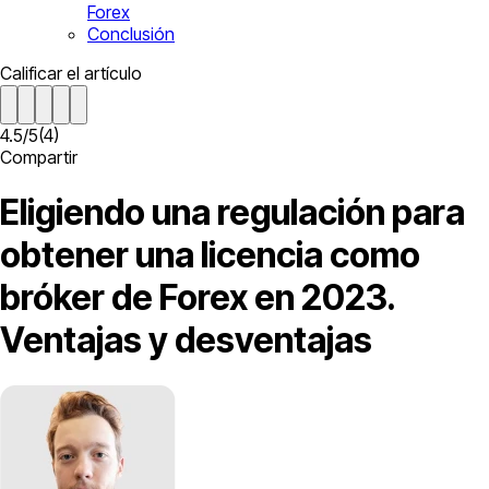
Forex
Conclusión
Calificar el artículo
4.5
/
5
(
4
)
Compartir
Eligiendo una regulación para
obtener una licencia como
bróker de Forex en 2023.
Ventajas y desventajas