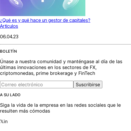
¿Qué es y qué hace un gestor de capitales?
Artículos
06.04.23
BOLETÍN
Únase a nuestra comunidad y manténgase al día de las
últimas innovaciones en los sectores de FX,
criptomonedas, prime brokerage y FinTech
Suscribirse
A SU LADO
Siga la vida de la empresa en las redes sociales que le
resulten más cómodas
𝕏
in