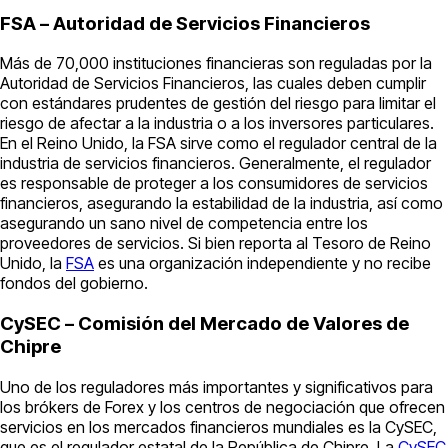
FSA – Autoridad de Servicios Financieros
Más de 70,000 instituciones financieras son reguladas por la
Autoridad de Servicios Financieros, las cuales deben cumplir
con estándares prudentes de gestión del riesgo para limitar el
riesgo de afectar a la industria o a los inversores particulares.
En el Reino Unido, la FSA sirve como el regulador central de la
industria de servicios financieros. Generalmente, el regulador
es responsable de proteger a los consumidores de servicios
financieros, asegurando la estabilidad de la industria, así como
asegurando un sano nivel de competencia entre los
proveedores de servicios. Si bien reporta al Tesoro de Reino
Unido, la
FSA
es una organización independiente y no recibe
fondos del gobierno.
CySEC – Comisión del Mercado de Valores de
Chipre
Uno de los reguladores más importantes y significativos para
los brókers de Forex y los centros de negociación que ofrecen
servicios en los mercados financieros mundiales es la CySEC,
que es el regulador estatal de la República de Chipre. La
CySEC