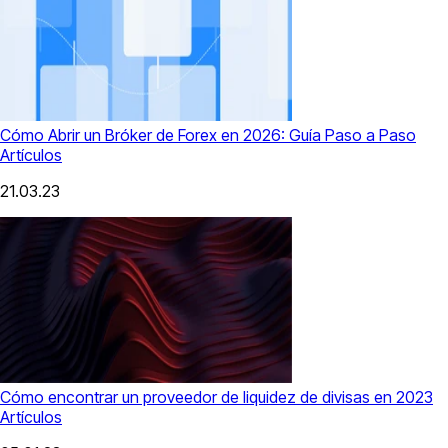
Cómo Abrir un Bróker de Forex en 2026: Guía Paso a Paso
Artículos
21.03.23
Cómo encontrar un proveedor de liquidez de divisas en 2023
Artículos