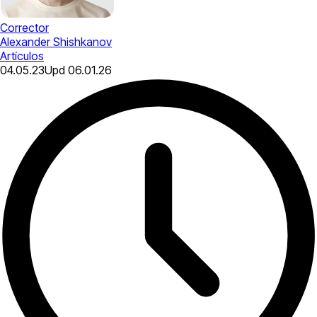
Corrector
Alexander Shishkanov
Artículos
04.05.23
Upd
06.01.26