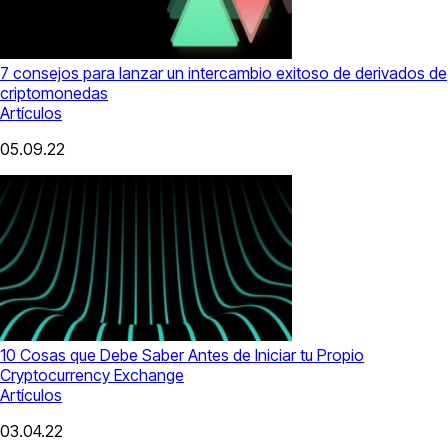
7 consejos para lanzar un intercambio exitoso de derivados de
criptomonedas
Artículos
05.09.22
10 Cosas que Debe Saber Antes de Iniciar tu Propio
Cryptocurrency Exchange
Artículos
03.04.22