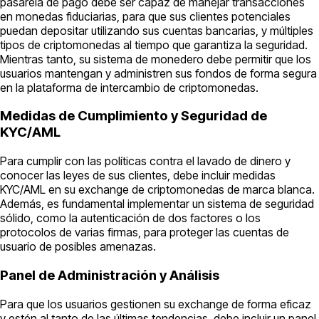
pasarela de pago debe ser capaz de manejar transacciones
en monedas fiduciarias, para que sus clientes potenciales
puedan depositar utilizando sus cuentas bancarias, y múltiples
tipos de criptomonedas al tiempo que garantiza la seguridad.
Mientras tanto, su sistema de monedero debe permitir que los
usuarios mantengan y administren sus fondos de forma segura
en la plataforma de intercambio de criptomonedas.
Medidas de Cumplimiento y Seguridad de
KYC/AML
Para cumplir con las políticas contra el lavado de dinero y
conocer las leyes de sus clientes, debe incluir medidas
KYC/AML en su exchange de criptomonedas de marca blanca.
Además, es fundamental implementar un sistema de seguridad
sólido, como la autenticación de dos factores o los
protocolos de varias firmas, para proteger las cuentas de
usuario de posibles amenazas.
Panel de Administración y Análisis
Para que los usuarios gestionen su exchange de forma eficaz
y estén al tanto de las últimas tendencias, debe incluir un panel