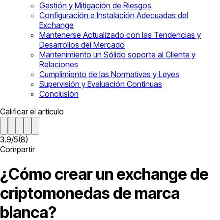
Gestión y Mitigación de Riesgos
Configuración e Instalación Adecuadas del
Exchange
Mantenerse Actualizado con las Tendencias y
Desarrollos del Mercado
Mantenimiento un Sólido soporte al Cliente y
Relaciones
Cumplimiento de las Normativas y Leyes
Supervisión y Evaluación Continuas
Conclusión
Calificar el artículo
3.9
/
5
(
8
)
Compartir
¿Cómo crear un exchange de
criptomonedas de marca
blanca?