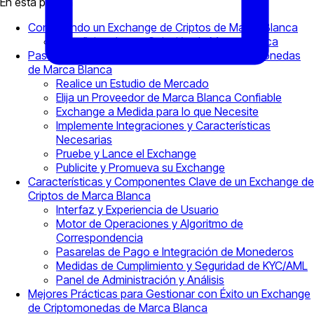
En esta página
Conociendo un Exchange de Criptos de Marca Blanca
Beneficios de una Solución de Marca Blanca
Pasos para Configurar su Exchange de Criptomonedas
de Marca Blanca
Realice un Estudio de Mercado
Elija un Proveedor de Marca Blanca Confiable
Exchange a Medida para lo que Necesite
Implemente Integraciones y Características
Necesarias
Pruebe y Lance el Exchange
Publicite y Promueva su Exchange
Características y Componentes Clave de un Exchange de
Criptos de Marca Blanca
Interfaz y Experiencia de Usuario
Motor de Operaciones y Algoritmo de
Correspondencia
Pasarelas de Pago e Integración de Monederos
Medidas de Cumplimiento y Seguridad de KYC/AML
Panel de Administración y Análisis
Mejores Prácticas para Gestionar con Éxito un Exchange
de Criptomonedas de Marca Blanca