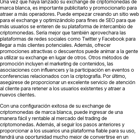
Una vez que haya lanzado su exchange de criptomonedas de
marca blanca, es importante publicitarlo y promocionarlo para
atraer a más operadores. Puede empezar creando un sitio web
para el exchange y optimizándolo para fines de SEO para que
más usuarios se enteren de su plataforma de intercambio de
criptomonedas. Sería mejor que también aprovechara las
plataformas de redes sociales como Twitter y Facebook para
llegar a más clientes potenciales. Además, ofrecer
promociones atractivas o descuentos puede animar a la gente
a utilizar su exchange en lugar de otros. Otros métodos de
promoción incluyen el marketing de contenidos, las
asociaciones con influencers y la participación en eventos o
conferencias relacionados con la criptografía. Por último,
asegúrese de proporcionar un excelente servicio de atención
al cliente para retener a los usuarios existentes y atraer a
nuevos clientes.
Con una configuración exitosa de su exchange de
criptomonedas de marca blanca, puede ingresar de una
manera fácil y rentable al mercado del trading de
criptomonedas. Además, al seguir los pasos anteriores y
proporcionar a los usuarios una plataforma fiable para su uso,
tendrá una oportunidad mucho mejor de convertirse en un