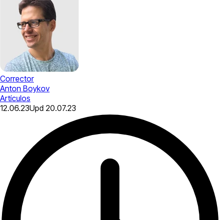
Corrector
Anton Boykov
Artículos
12.06.23
Upd
20.07.23