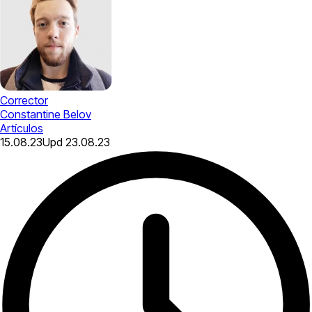
Corrector
Constantine Belov
Artículos
15.08.23
Upd
23.08.23