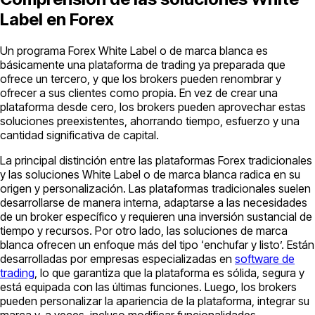
Label en Forex
Un programa Forex White Label o de marca blanca es
básicamente una plataforma de trading ya preparada que
ofrece un tercero, y que los brokers pueden renombrar y
ofrecer a sus clientes como propia. En vez de crear una
plataforma desde cero, los brokers pueden aprovechar estas
soluciones preexistentes, ahorrando tiempo, esfuerzo y una
cantidad significativa de capital.
La principal distinción entre las plataformas Forex tradicionales
y las soluciones White Label o de marca blanca radica en su
origen y personalización. Las plataformas tradicionales suelen
desarrollarse de manera interna, adaptarse a las necesidades
de un broker específico y requieren una inversión sustancial de
tiempo y recursos. Por otro lado, las soluciones de marca
blanca ofrecen un enfoque más del tipo ‘enchufar y listo’. Están
desarrolladas por empresas especializadas en
software de
trading
, lo que garantiza que la plataforma es sólida, segura y
está equipada con las últimas funciones. Luego, los brokers
pueden personalizar la apariencia de la plataforma, integrar su
marca y, a veces, incluso modificar funcionalidades