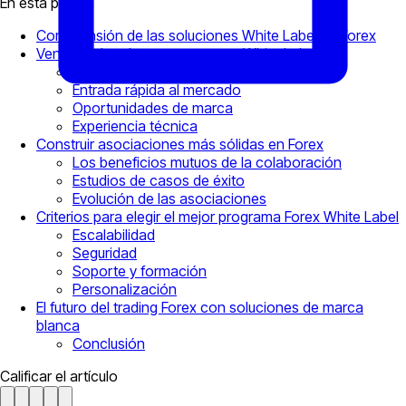
En esta página
Comprensión de las soluciones White Label en Forex
Ventajas de adoptar programas White Label
Eficiencia de costes
Entrada rápida al mercado
Oportunidades de marca
Experiencia técnica
Construir asociaciones más sólidas en Forex
Los beneficios mutuos de la colaboración
Estudios de casos de éxito
Evolución de las asociaciones
Criterios para elegir el mejor programa Forex White Label
Escalabilidad
Seguridad
Soporte y formación
Personalización
El futuro del trading Forex con soluciones de marca
blanca
Conclusión
Calificar el artículo