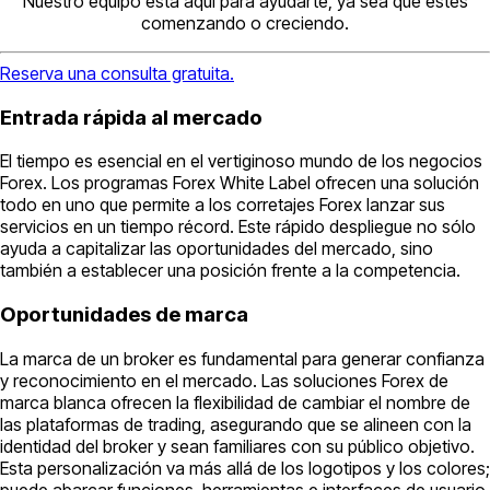
Nuestro equipo está aquí para ayudarte, ya sea que estés
comenzando o creciendo.
Reserva una consulta gratuita.
Entrada rápida al mercado
El tiempo es esencial en el vertiginoso mundo de los negocios
Forex. Los programas Forex White Label ofrecen una solución
todo en uno que permite a los corretajes Forex lanzar sus
servicios en un tiempo récord. Este rápido despliegue no sólo
ayuda a capitalizar las oportunidades del mercado, sino
también a establecer una posición frente a la competencia.
Oportunidades de marca
La marca de un broker es fundamental para generar confianza
y reconocimiento en el mercado. Las soluciones Forex de
marca blanca ofrecen la flexibilidad de cambiar el nombre de
las plataformas de trading, asegurando que se alineen con la
identidad del broker y sean familiares con su público objetivo.
Esta personalización va más allá de los logotipos y los colores;
puede abarcar funciones, herramientas e interfaces de usuario