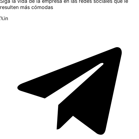
Siga la vida de la empresa en las redes sociales que le
resulten más cómodas
𝕏
in