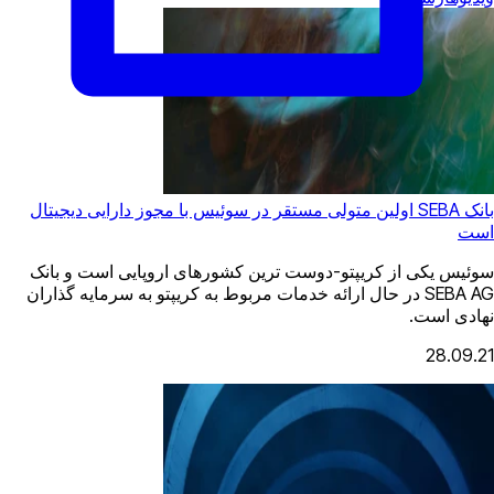
بانک SEBA اولین متولی مستقر در سوئیس با مجوز دارایی دیجیتال
است
سوئیس یکی از کریپتو-دوست ترین کشورهای اروپایی است و بانک
SEBA AG در حال ارائه خدمات مربوط به کریپتو به سرمایه گذاران
نهادی است.
28.09.21