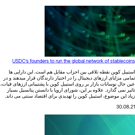
USDC’s founders to run the global network of stablecoins
استیبل کوین نقطه تلاقی بین احزاب مقابل هم است. این دارایی ها
تمامی مزایای ارزهای دیجیتال را در اختیار دارندگان قرار میدهند و در
عین حال نوسانات بازار بر روی استیبل کوین با پشتیبانی ارزهای فیات،
تاثیر نمی گذارد. علاوه بر این، شورای اروپا با دانستن پتانسیل بسیار
زیاد این موضوع، استیبل کوین را تهدیدی برای اقتصاد سنتی می داند.
30.08.21