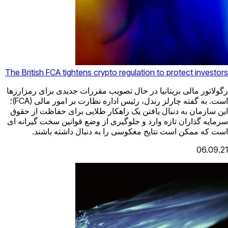
The British FCA tightens crypto regulation to protect investors
رگولاتور مالی بریتانیا در حال تصویب مقررات جدیدی برای رمزارزها
است. به گفته چارلز رندل، رئیس اداره نظارت بر امور مالی (FCA)؛
این سازمان به دنبال یافتن یک راهکار طلایی برای حفاظت از حقوق
سرمایه گذاران تازه وارد و جلوگیری از وضع قوانین سخت گیرانه ای
است که ممکن است نتایج معکوسی را به دنبال داشته باشند.
06.09.21