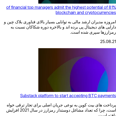
81% of financial top managers admit the highest potential of
blockchain and cryptocurrencies
امروزه مدیران ارشد مالی به توانایی بسیار بالای فناوری بلاک چین و
دارایی های دیجیتال پی برده اند و بالاخره دوره شکاکان نسبت به
رمزارزها سپری شده است.
25.08.21
Substack platform to start accepting BTC payments
پرداخت های بیت کوین به نوعی جریان اصلی برای تجار ترقی خواه
است، چرا که تعداد مشاغل دوستدار رمزارز در سال 2021 افزایش
یافته است.