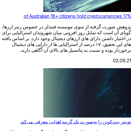
17% of Australian 18+ citizens hold cryptocurrencies
پژوهش صورت گرفته از سوی موسسه فیندلر در خصوص رمز ارزها،
گویای آن است که تمایل روز افزونی میان شهروندان استرالیایی برای
در اختیار داشتن دارای های ارزهای دیجیتال وجود دارد. بر اساس یافته
های این تحقیق، ۱۷ درصد از استرالیایی ها از دارایی های دیجیتال
برخوردار بوده و نسبت به پتانسیل های بالای آن آگاهی دارند.
02.09.21
توییتر بیت‌کوین را به‌صورت یک گزینه اهدایی معرفی می‌کند