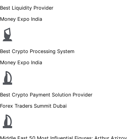
Best Liquidity Provider
Money Expo India
Best Crypto Processing System
Money Expo India
Best Crypto Payment Solution Provider
Forex Traders Summit Dubai
Middle East 50 Most Influential Figures: Arthur Azizov