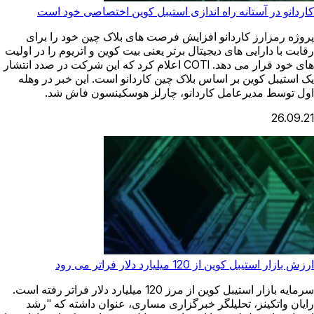
کاردانو در آستانه راه اندازی استیبل کوین اختصاصی خود است
پروژه رمزارز کاردانو افزایش فرصت های بلاک چین خود را برای
رقابت با دارایی های دیجیتال برتر یعنی بیت کوین و اتریوم را در اولیت
های خود قرار می دهد. COTI اعلام کرد که این شرکت در صدد انتشار
یک استیبل کوین بر اساس بلاک چین کاردانو است. این خبر در وهله
اول توسط مدیرعامل کاردانو، چارلز هوسکینسون فاش شد.
26.09.21
ارزش بازار استیبل کوین از 120 میلیارد دلار فراتر می رود
سرمایه بازار استیبل کوین از مرز 120 میلیارد دلار فراتر رفته است.
رایان واتکینز، تحلیلگر خبرگزاری مساری، عنوان داشته که "رشد