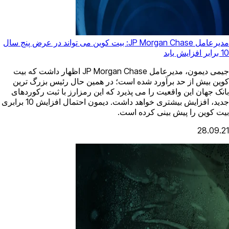
مدیرعامل JP Morgan Chase: بیت کوین می تواند در عرض پنج سال
10 برابر افزایش یابد
جیمی دیمون، مدیرعامل JP Morgan Chase اظهار داشت که بیت
کوین بیش از حد برآورد شده است؛ در همین حال رئیس بزرگ ترین
بانک جهان این واقعیت را می پذیرد که این رمزارز با ثبت رکوردهای
جدید، افزایش بیشتری خواهد داشت. دیمون احتمال افزایش 10 برابری
بیت کوین را پیش بینی کرده است.
28.09.21