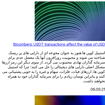
Bloomberg: USDT transactions affect the value of USD
استیبل کوین ها هنوز به عنوان مجوعه ای از دارایی های پر ریسک
شناخته می شوند و محبوبیت روزافزون آنها یک معضل جدی برای
سرمایه گذاران نهادی محسوب می گردد. از سوی دیگر این رمز ارزها
مشکل اصلی دارایی های دیجیتالی را حل می کنند؛ چرا که استیبل
کوین ها، ارزهای فیات، فلزات، سهام و غیره را به خوبی پشتیبانی می
کنند و بنابراین نوسان زیادی را برای سرمایه گذاران خود به همراه
نخواهند داشت.
06.09.21