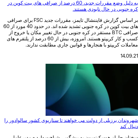
به دلیل وضع مقررات جدید، 60 درصد از صرافی های بیت کوین در
کره جنوبی در حال نابودی هستند.
بر اساس گزارش فایننشال تایمز، مقررات جدید FSC برای صرافی
های بیت کوین در کره جنوبی تشدید شده اند. در حدود 40 مورد از 60
صرافی BTC مستقر در کره جنوبی در حال تغییر مکان یا خروج از
کسب و کار کریپتو هستند. امروزه، بیش از 60 درصد از پلتفرم های
معاملات کریپتو با هنجارها و قوانین جاری مطابقت ندارند.
14.09.21
شهروندان برزیلی از دولت می خواهند تا سناریوی کشور سالوادور را
دنبال کند
سخنان چارلز هوسکینسون به پیشگویی شباهت دارد - مدیرعامل