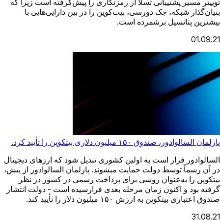
توییتر مسیر پشتیبانی تسلا از رمزنگاری را پیش‌گرفته است زیرا که
بنیان‌گذار شبکه، جک دورسی، بیت‌کوین را در بین دارایی‌هایی با
بیشترین پتانسیل برشمرده است.
01.09.21
پارلمان السالوادور، صندوق ۱۵۰ میلیون دلاری بیتکوین را تأیید کرد.
السالوادور قرار است به اولین کشوری تبدیل شود که ارزهای دیجیتال
در آن رسماً توسط دولت حمایت میشوند. پارلمان السالوادور از پیش،
بیتکوین را به‌عنوان روشی برای پرداخت رسمی در کشور در نظر
گرفته بود و اکنون زمان مرحله بعدی فرارسیده است - دولت انتشار
صندوق اعتباری بیتکوین به ارزش ۱۵۰ میلیون دلار را تأیید کند.
31.08.21