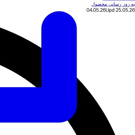
به روز رسانی محصول
04.05.26
Upd
25.05.26