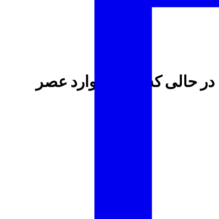
ا در قلب B2TRADER قرار می‌دهد، در حالی که فناوری وارد عصر