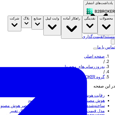
یادداشت‌های انتشار
محصولات
نقدینگی
راهکار آماده
وایت لیبل
صنایع
بلاگ
شرکت
مستندات
قیمت‌گذاری
B2STORE
تماس با ما
صفحه اصلی
/
به‌روزرسانی‌های محصول
/
گروه B2BROKER هوش مصنوعی را در قلب B2TRADER قرار می‌دهد، در حالی که فناوری وارد عصر جدیدی می‌شود
در این صفحه
رقابت هوش مصنوعی به فین‌تک رسیده است
هوش مصنوعی وارد ترمینال معاملاتی می‌شود
ساخته‌شده برای کارگزارانی که می‌خواهند در عصر هوش مصنوع
مدل قیمت‌گذاری انعطاف‌پذیرتر برای بازاری در حال تغییر