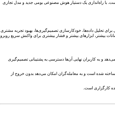
، پلتفرم پیشرو معاملات چند دارایی، انجام داده است. با راه‌اندازی یک دستیار هوش مصنوعی بومی جدید و مدل تجاری
 تحلیل داده‌ها، خودکارسازی تصمیم‌گیری‌ها، بهبود تجربه مشتری
نوسانات بیشتر، ابزارهای بیشتر و فشار بیشتری برای واکنش سریع روبرو
هاد محصول قوی‌تری ارائه می‌دهد و به کاربران نهایی آن‌ها دسترسی به پشتیبانی تصمیم‌گیری
یار هوش مصنوعی جدید یک افزونه خارجی، فید سیگنال شخص ثالث یا ابزار تحلیل جداگانه نیست. مستقیماً در فضای کاری B2TRADER ساخته شده است و به معامله‌گران امکان می‌دهد بدون خروج از