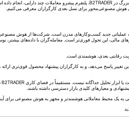
گروه B2BROKER با افتخار اعلام می‌کند که یک ارتقاء هوش مصنوعی بزرگ در B2TRADER
ملیاتی جدید کسب‌وکارهای مدرن است. شرکت‌ها از هوش مصنوعی برای
ارهای مالی، این تحول فوری‌تر است. معامله‌گران با داده‌های بیشتر، 
مزیت رقابتی بعدی، هوشمندی است.
B2BROKER با تعبیه مستقیم هوش مصنوعی در B2TRADER به این تغییر پاسخ می‌دهد، و به کارگزاران پیشن
دست
یشنهادی و معیارهای کلیدی بازار دسترسی داشته باشند.
ید