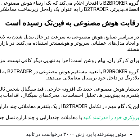
انعطاف‌پذیرتر، B2TRADER را به عنوان یک راه‌حل زیرساخت معاملاتی هوش مصنوعی‌محور برای نسل بعدی کارگزاران معرفی می‌کنیم.
رقابت هوش مصنوعی به فین‌تک رسیده است
در سراسر صنایع، هوش مصنوعی به سرعت در حال تبدیل شدن به لایه ع
و ایجاد مدل‌های عملیاتی سریع‌تر و هوشمندتر استفاده می‌کنند. در باز
هستند.
برای کارگزاران، پیام روشن است: اجرا به تنهایی دیگر کافی نیست. 
گروه 
بلادرنگ در داخل خود ترمینال معاملاتی می‌دهد.
پلتفرم به پیش‌بینی‌ها، تحلیل احساسات، محرک‌های سیگنال، اقدامات پ
این یک گام مهم در تکامل B2TRADER از یک پلتفرم معاملاتی چند دارایی به یک محیط معاملاتی هوشمندتر و مجهز به هوش مصنوعی برای آینده کارگزاری است.
بروکری خود را قدرتمند کنید
با معاملات چنددارایی و چندبازاره نسل جد
موتور پیشرفته با پردازش ۳۰۰۰ درخواست در ثانیه