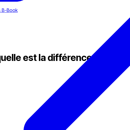
rs B-Book
elle est la différence ?