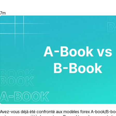
7
m
Avez-vous déjà été confronté aux modèles forex A-book/B-book