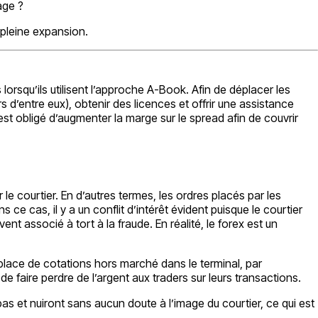
age ?
pleine expansion.
rsqu’ils utilisent l’approche A-Book. Afin de déplacer les
s d’entre eux), obtenir des licences et offrir une assistance
st obligé d’augmenter la marge sur le spread afin de couvrir
e courtier. En d’autres termes, les ordres placés par les
ns ce cas, il y a un conflit d’intérêt évident puisque le courtier
t associé à tort à la fraude. En réalité, le forex est un
 place de cotations hors marché dans le terminal, par
de faire perdre de l’argent aux traders sur leurs transactions.
pas et nuiront sans aucun doute à l’image du courtier, ce qui est