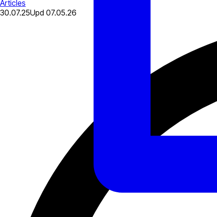
Articles
30.07.25
Upd
07.05.26