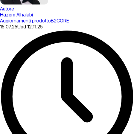
Autore
Hazem Alhalabi
Aggiornamenti prodotto
B2CORE
15.07.25
Upd
12.11.25