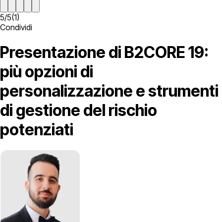
5
/
5
(
1
)
Condividi
Presentazione di B2CORE 19:
più opzioni di
personalizzazione e strumenti
di gestione del rischio
potenziati