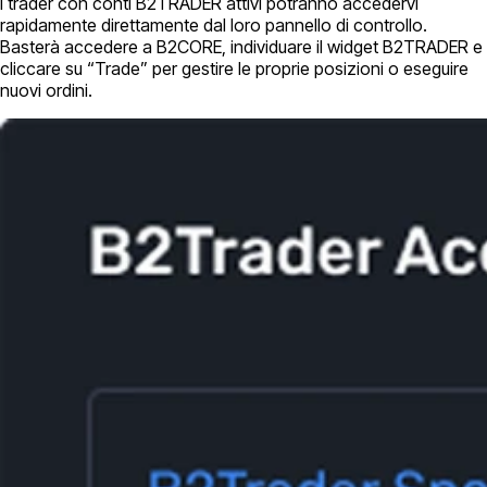
I trader con conti B2TRADER attivi potranno accedervi
rapidamente direttamente dal loro pannello di controllo.
Basterà accedere a B2CORE, individuare il widget B2TRADER e
cliccare su “Trade” per gestire le proprie posizioni o eseguire
nuovi ordini.