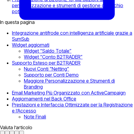
personalizzazione e strumenti di gestione del rischio
potenziati
In questa pagina
Integrazione antifrode con intelligenza artificiale grazie a
SumSub
Widget aggiornati
Widget “Saldo Totale”
Widget “Conto B2TRADER”
Supporto Esteso per B2TRADER
Nuovi Conti “Netting”
Supporto per Conti Demo
Maggiore Personalizzazione e Strumenti di
Branding
Email Marketing Più Organizzato con ActiveCampaign
Aggiornamenti nel Back Office
Prestazioni e Interfaccia Ottimizzate per la Registrazione
e l’Accesso
Note Finali
Valuta l’articolo