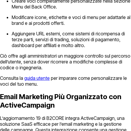
Creare voci completamente personalizzate nella sezione
Menu del Back Office.
Modificare icone, etichette e voci di menu per adattarle al
brand e ai prodotti offerti.
Aggiungere URL esterni, come sistemi di ricompensa di
terze parti, servizi di trading, soluzioni di pagamento,
dashboard per affiliati e molto altro.
Ciò offre agli amministratori un maggiore controllo sul percorso
dell’utente, senza dover ricorrere a modifiche complesse di
codice o ingegneria.
Consulta la
guida utente
per imparare come personalizzare le
voci del tuo menu.
Email Marketing Più Organizzato con
ActiveCampaign
L’aggiornamento 19 di B2CORE integra ActiveCampaign, una
soluzione SaaS efficace per l’email marketing e la gestione
delle campagne. Questa integrazione consente una gestione