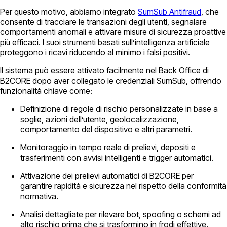
Per questo motivo, abbiamo integrato
SumSub Antifraud
, che
consente di tracciare le transazioni degli utenti, segnalare
comportamenti anomali e attivare misure di sicurezza proattive
più efficaci. I suoi strumenti basati sull’intelligenza artificiale
proteggono i ricavi riducendo al minimo i falsi positivi.
Il sistema può essere attivato facilmente nel Back Office di
B2CORE dopo aver collegato le credenziali SumSub, offrendo
funzionalità chiave come:
Definizione di regole di rischio personalizzate in base a
soglie, azioni dell’utente, geolocalizzazione,
comportamento del dispositivo e altri parametri.
Monitoraggio in tempo reale di prelievi, depositi e
trasferimenti con avvisi intelligenti e trigger automatici.
Attivazione dei prelievi automatici di B2CORE per
garantire rapidità e sicurezza nel rispetto della conformità
normativa.
Analisi dettagliate per rilevare bot, spoofing o schemi ad
alto rischio prima che si trasformino in frodi effettive.