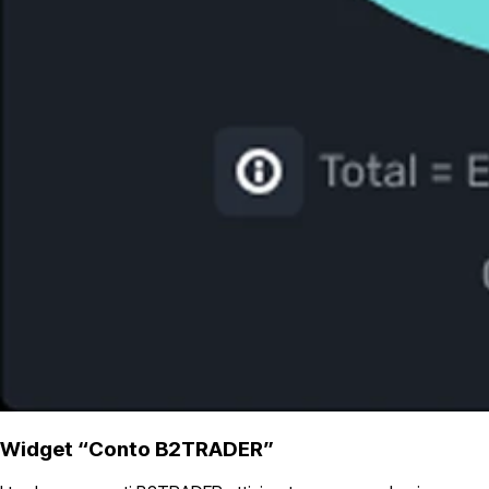
Widget “Conto B2TRADER”