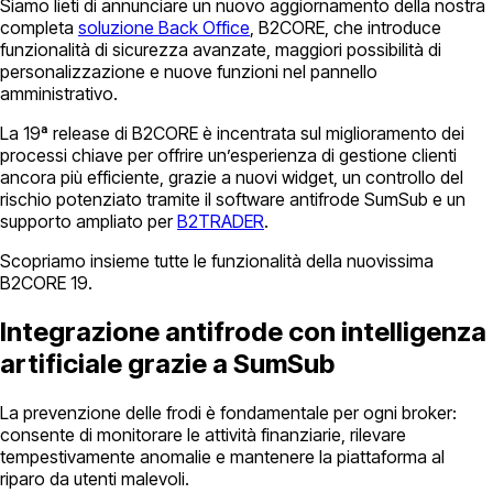
Siamo lieti di annunciare un nuovo aggiornamento della nostra
completa
soluzione Back Office
, B2CORE, che introduce
funzionalità di sicurezza avanzate, maggiori possibilità di
personalizzazione e nuove funzioni nel pannello
amministrativo.
La 19ª release di B2CORE è incentrata sul miglioramento dei
processi chiave per offrire un’esperienza di gestione clienti
ancora più efficiente, grazie a nuovi widget, un controllo del
rischio potenziato tramite il software antifrode SumSub e un
supporto ampliato per
B2TRADER
.
Scopriamo insieme tutte le funzionalità della nuovissima
B2CORE 19.
Integrazione antifrode con intelligenza
artificiale grazie a SumSub
La prevenzione delle frodi è fondamentale per ogni broker:
consente di monitorare le attività finanziarie, rilevare
tempestivamente anomalie e mantenere la piattaforma al
riparo da utenti malevoli.